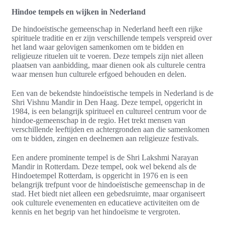
Hindoe tempels en wijken in Nederland
De hindoeïstische gemeenschap in Nederland heeft een rijke
spirituele traditie en er zijn verschillende tempels verspreid over
het land waar gelovigen samenkomen om te bidden en
religieuze rituelen uit te voeren. Deze tempels zijn niet alleen
plaatsen van aanbidding, maar dienen ook als culturele centra
waar mensen hun culturele erfgoed behouden en delen.
Een van de bekendste hindoeïstische tempels in Nederland is de
Shri Vishnu Mandir in Den Haag. Deze tempel, opgericht in
1984, is een belangrijk spiritueel en cultureel centrum voor de
hindoe-gemeenschap in de regio. Het trekt mensen van
verschillende leeftijden en achtergronden aan die samenkomen
om te bidden, zingen en deelnemen aan religieuze festivals.
Een andere prominente tempel is de Shri Lakshmi Narayan
Mandir in Rotterdam. Deze tempel, ook wel bekend als de
Hindoetempel Rotterdam, is opgericht in 1976 en is een
belangrijk trefpunt voor de hindoeïstische gemeenschap in de
stad. Het biedt niet alleen een gebedsruimte, maar organiseert
ook culturele evenementen en educatieve activiteiten om de
kennis en het begrip van het hindoeïsme te vergroten.