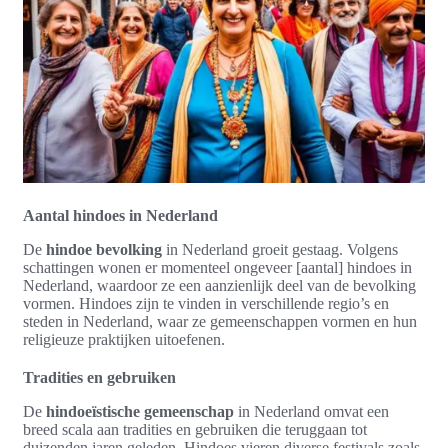
Aantal hindoes in Nederland
De
hindoe bevolking
in Nederland groeit gestaag. Volgens
schattingen wonen er momenteel ongeveer [aantal] hindoes in
Nederland, waardoor ze een aanzienlijk deel van de bevolking
vormen. Hindoes zijn te vinden in verschillende regio’s en
steden in Nederland, waar ze gemeenschappen vormen en hun
religieuze praktijken uitoefenen.
Tradities en gebruiken
De
hindoeïstische gemeenschap
in Nederland omvat een
breed scala aan tradities en gebruiken die teruggaan tot
duizenden jaren geleden. Hindoes vieren diverse festivals zoals