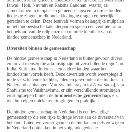
Diwali, Holi, Navratri en Raksha Bandhan, waarbij ze
samenkomen in tempels en gemeenschapscentra om te bidden,
liedjes te zingen, traditionele kleding te dragen en heerlijke
gerechten te delen. Deze festivals vormen belangrijke mijlpalen
in het hindoeïstische kalenderjaar en spelen een centrale rol in
het behoud van de religieuze en culturele identiteit van de
hindoe gemeenschap in Nederland.
Diversiteit binnen de gemeenschap
De hindoe gemeenschap in Nederland is buitengewoon divers
en omvat mensen die afkomstig zijn uit verschillende regio’s in
India, Suriname, Indonesië en andere landen waar het
hindoeïsme wortels heeft. Deze diversiteit wordt weerspiegeld
in de verschillende tradities, talen en gewoonten die hindoes in
Nederland aanhangen. Van Swaminarayan tot Arya Samaj, van
Shaivisme tot Vaishnavisme, er zijn verschillende stromingen
en subgroepen binnen de
hindoeïstische gemeenschap
, elk
met hun eigen unieke overtuigingen en praktijken.
De hindoe gemeenschap in Nederland is een levendige
gemeenschap die een rijke bijdrage levert aan de diversiteit van
het land. Laten we verder gaan en de hindoe tempels en wijken
in Nederland ontdekken in het volgende gedeelte.