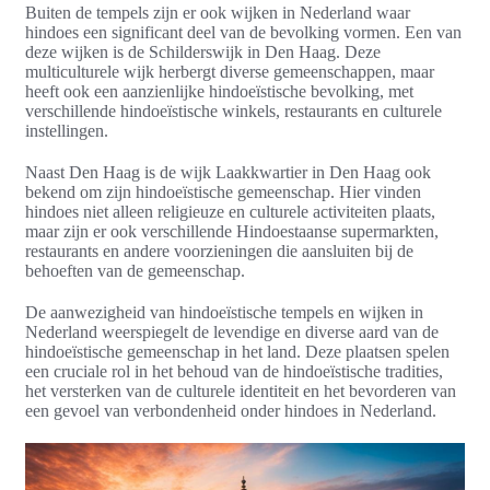
Buiten de tempels zijn er ook wijken in Nederland waar
hindoes een significant deel van de bevolking vormen. Een van
deze wijken is de Schilderswijk in Den Haag. Deze
multiculturele wijk herbergt diverse gemeenschappen, maar
heeft ook een aanzienlijke hindoeïstische bevolking, met
verschillende hindoeïstische winkels, restaurants en culturele
instellingen.
Naast Den Haag is de wijk Laakkwartier in Den Haag ook
bekend om zijn hindoeïstische gemeenschap. Hier vinden
hindoes niet alleen religieuze en culturele activiteiten plaats,
maar zijn er ook verschillende Hindoestaanse supermarkten,
restaurants en andere voorzieningen die aansluiten bij de
behoeften van de gemeenschap.
De aanwezigheid van hindoeïstische tempels en wijken in
Nederland weerspiegelt de levendige en diverse aard van de
hindoeïstische gemeenschap in het land. Deze plaatsen spelen
een cruciale rol in het behoud van de hindoeïstische tradities,
het versterken van de culturele identiteit en het bevorderen van
een gevoel van verbondenheid onder hindoes in Nederland.