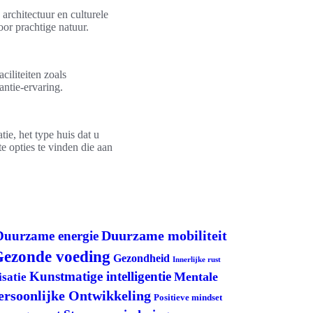
architectuur en culturele
or prachtige natuur.
aciliteiten zoals
ntie-ervaring.
ie, het type huis dat u
te opties te vinden die aan
Duurzame mobiliteit
Duurzame energie
ezonde voeding
Gezondheid
Innerlijke rust
Kunstmatige intelligentie
Mentale
satie
ersoonlijke Ontwikkeling
Positieve mindset