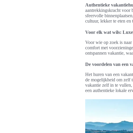
Authentieke vakantiehui
aantrekkingskracht voor b
sfeervolle binnenplaatsen
cultuur, lekker te eten e
Voor elk wat wils: Luxe 
Voor wie op zoek is naar 
comfort met voorzieningen
ontspannen vakantie, waa
De voordelen van een va
Het huren van een vakanti
de mogelijkheid om zelf t
vakantie zelf in te vullen
een authentieke lokale er