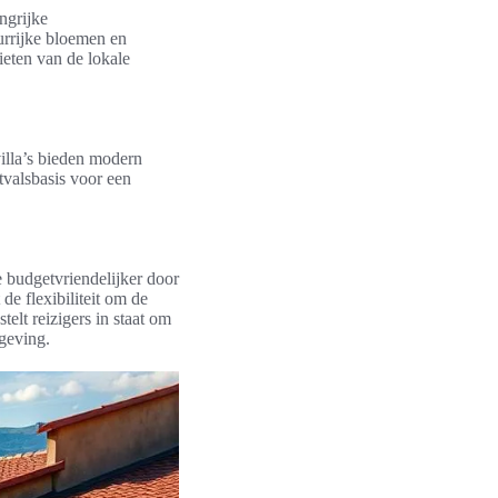
ngrijke
urrijke bloemen en
ieten van de lokale
illa’s bieden modern
tvalsbasis voor een
e budgetvriendelijker door
de flexibiliteit om de
telt reizigers in staat om
geving.