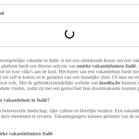
el
vergetelijke vakantie in Italië, is het een uitstekende keuze om een vaka
 platform biedt een diverse selectie van
unieke vakantiehuizen Italië
,
and tot luxe villa’s aan de kust. Het huren van een vakantiehuis biedt nie
om zelf te koken en te genieten van een huiselijke sfeer. Of men nu rei
r wat wils. Met de gebruiksvriendelijke website van
insolita.be
kunnen r
datie vinden, zodat zij met een gerust hart hun droomvakantie kunnen 
vakantiehuis in Italië?
n betoverende landschap, rijke cultuur en heerlijke keuken. Een vakantieh
 deze elementen te ervaren. Vakantiegangers kunnen genieten van de u
eke vakantiehuizen Italië