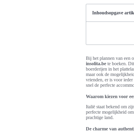
Inhoudsopgave artik
Bij het plannen van een on
insolita.be
te boeken. Dit
boerderijen in het plattel
maar ook de mogelijkheid 
vrienden, er is voor iede
snel de perfecte accommo
Waarom kiezen voor een 
Italië staat bekend om zij
perfecte mogelijkheid om
prachtige land.
De charme van authenti