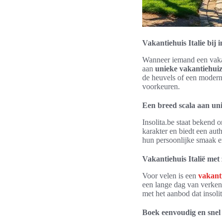
Vakantiehuis Italie bij 
Wanneer iemand een vakan
aan
unieke vakantiehuiz
de heuvels of een modern
voorkeuren.
Een breed scala aan uni
Insolita.be staat bekend 
karakter en biedt een auth
hun persoonlijke smaak en
Vakantiehuis Italië me
Voor velen is een
vakanti
een lange dag van verken
met het aanbod dat insol
Boek eenvoudig en snel v