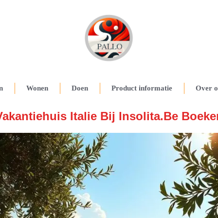
n
Wonen
Doen
Product informatie
Over o
Vakantiehuis Italie Bij Insolita.be Boeke