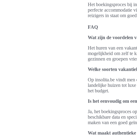
Het boekingsproces bij in
perfecte accommodatie vin
reizigers in staat om go
FAQ
Wat zijn de voordelen v
Het huren van een vakanti
mogelijkheid om zelf te k
gezinnen en groepen vrie
Welke soorten vakantieh
Op insolita.be vindt men 
landelijke huizen tot lux
het budget.
Is het eenvoudig om een
Ja, het boekingsproces op
beschikbare data en spec
maken van een goed geïn
Wat maakt authentieke v