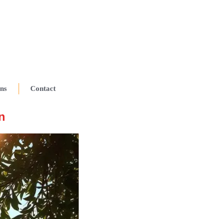
ns
Contact
n