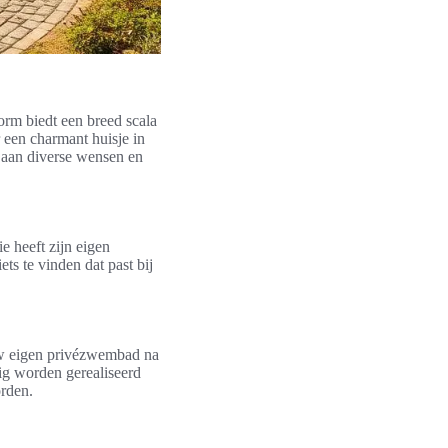
form biedt een breed scala
r een charmant huisje in
 aan diverse wensen en
e heeft zijn eigen
ts te vinden dat past bij
uw eigen privézwembad na
ig worden gerealiseerd
orden.