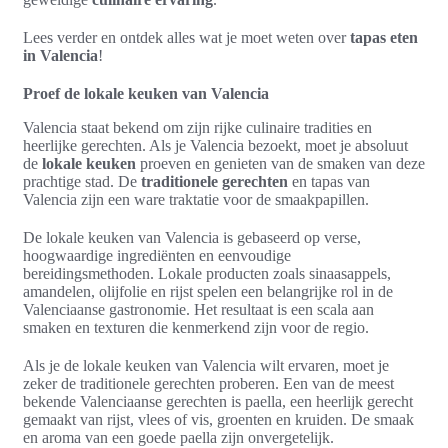
Lees verder en ontdek alles wat je moet weten over
tapas eten
in Valencia
!
Proef de lokale keuken van Valencia
Valencia staat bekend om zijn rijke culinaire tradities en
heerlijke gerechten. Als je Valencia bezoekt, moet je absoluut
de
lokale keuken
proeven en genieten van de smaken van deze
prachtige stad. De
traditionele gerechten
en tapas van
Valencia zijn een ware traktatie voor de smaakpapillen.
De lokale keuken van Valencia is gebaseerd op verse,
hoogwaardige ingrediënten en eenvoudige
bereidingsmethoden. Lokale producten zoals sinaasappels,
amandelen, olijfolie en rijst spelen een belangrijke rol in de
Valenciaanse gastronomie. Het resultaat is een scala aan
smaken en texturen die kenmerkend zijn voor de regio.
Als je de lokale keuken van Valencia wilt ervaren, moet je
zeker de traditionele gerechten proberen. Een van de meest
bekende Valenciaanse gerechten is paella, een heerlijk gerecht
gemaakt van rijst, vlees of vis, groenten en kruiden. De smaak
en aroma van een goede paella zijn onvergetelijk.