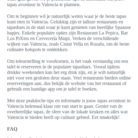
tapas avontuur in Valencia te plannen.
Om te beginnen wil je natuurlijk weten waar je de beste tapas
kunt eten in Valencia. Gelukkig zijn er talloze restaurants en
tapasbars in de stad waar je kunt genieten van heerlijke Spaanse
hapjes. Enkele populaire opties zijn Restaurant La Pepica, Bar
Los PiXtos en Cervecería Maipi. Verken de verschillende
wijken van Valencia, zoals Ciutat Vella en Ruzafa, om de beste
culinaire hotspots te ontdekken.
Om teleurstelling te voorkomen, is het vaak verstandig om een
tafel te reserveren in de populaire tapasbars. Vooral tijdens
drukke weekenden kan het erg druk zijn, en je wilt natuurlijk
niet voor een gesloten deur staan. Veel restaurants bieden online
reserveringen aan, dus bekijk de website van het restaurant of
gebruik een handige app om je tafel te boeken.
Met deze praktische tips en informatie is jouw tapas avontuur in
Valencia helemaal klaar om van start te gaan. Geniet van de
overheerlijke tapas, de sfeer van de lokale keuken en alles wat
Valencia te bieden heeft op culinair gebied. Eet smakelijk!
FAQ