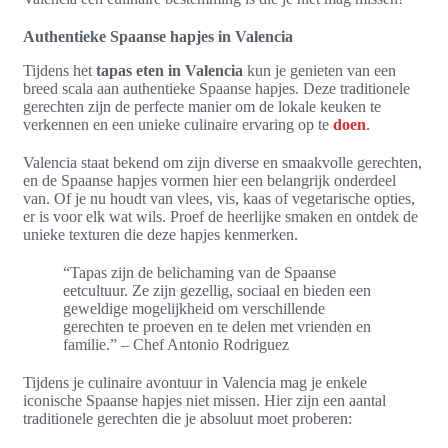
Authentieke Spaanse hapjes in Valencia
Tijdens het
tapas eten in Valencia
kun je genieten van een
breed scala aan authentieke Spaanse hapjes. Deze traditionele
gerechten zijn de perfecte manier om de lokale keuken te
verkennen en een unieke culinaire ervaring op te
doen
.
Valencia staat bekend om zijn diverse en smaakvolle gerechten,
en de Spaanse hapjes vormen hier een belangrijk onderdeel
van. Of je nu houdt van vlees, vis, kaas of vegetarische opties,
er is voor elk wat wils. Proef de heerlijke smaken en ontdek de
unieke texturen die deze hapjes kenmerken.
“Tapas zijn de belichaming van de Spaanse
eetcultuur. Ze zijn gezellig, sociaal en bieden een
geweldige mogelijkheid om verschillende
gerechten te proeven en te delen met vrienden en
familie.” – Chef Antonio Rodriguez
Tijdens je culinaire avontuur in Valencia mag je enkele
iconische Spaanse hapjes niet missen. Hier zijn een aantal
traditionele gerechten die je absoluut moet proberen: