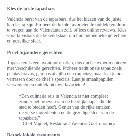
Kies de juiste tapasbars
Valencia barst van de tapasbars, dus het kiezen van de juiste
kan lastig zijn. Probeer de lokale favorieten te ontdekken door
te vragen aan de Valencianen zelf, of lees online reviews. Kies
voor tapasbars die bekend staan om hun authentieke gerechten
en gezellige sfeer.
Proef bijzondere gerechten
Tapas eten is een avontuur op zich, dus durf te experimenteren
met verschillende gerechten. Probeer traditionele tapas zoals
patatas bravas, gambas al ajillo en croquetas, maar laat je ook
verrassen door de chef’s specials. Laat je smaakpapillen
verwennen en ontdek nieuwe favorieten!
“Een culinaire reis in Valencia is niet compleet
zonder het proeven van de heerlijke tapas die de
stad te bieden heeft. Geniet van de rijke smaken,
de verse ingrediënten en de gezellige sfeer van de
tapasbars.”
– Chef Miguel, Restaurant Valencia Gastronomica
Bezoek lokale restaurants