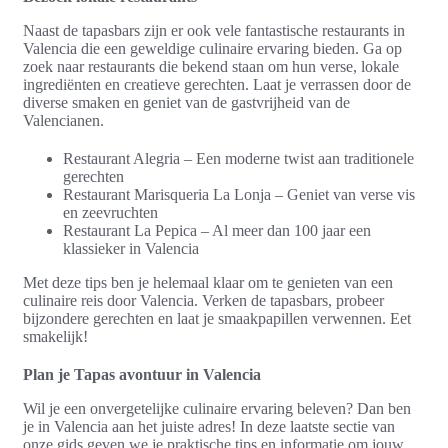
Naast de tapasbars zijn er ook vele fantastische restaurants in
Valencia die een geweldige culinaire ervaring bieden. Ga op
zoek naar restaurants die bekend staan om hun verse, lokale
ingrediënten en creatieve gerechten. Laat je verrassen door de
diverse smaken en geniet van de gastvrijheid van de
Valencianen.
Restaurant Alegria – Een moderne twist aan traditionele
gerechten
Restaurant Marisqueria La Lonja – Geniet van verse vis
en zeevruchten
Restaurant La Pepica – Al meer dan 100 jaar een
klassieker in Valencia
Met deze tips ben je helemaal klaar om te genieten van een
culinaire reis door Valencia. Verken de tapasbars, probeer
bijzondere gerechten en laat je smaakpapillen verwennen. Eet
smakelijk!
Plan je Tapas avontuur in Valencia
Wil je een onvergetelijke culinaire ervaring beleven? Dan ben
je in Valencia aan het juiste adres! In deze laatste sectie van
onze gids geven we je praktische tips en informatie om jouw