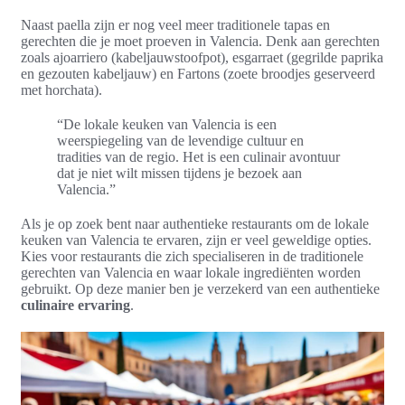
Naast paella zijn er nog veel meer traditionele tapas en
gerechten die je moet proeven in Valencia. Denk aan gerechten
zoals ajoarriero (kabeljauwstoofpot), esgarraet (gegrilde paprika
en gezouten kabeljauw) en Fartons (zoete broodjes geserveerd
met horchata).
“De lokale keuken van Valencia is een
weerspiegeling van de levendige cultuur en
tradities van de regio. Het is een culinair avontuur
dat je niet wilt missen tijdens je bezoek aan
Valencia.”
Als je op zoek bent naar authentieke restaurants om de lokale
keuken van Valencia te ervaren, zijn er veel geweldige opties.
Kies voor restaurants die zich specialiseren in de traditionele
gerechten van Valencia en waar lokale ingrediënten worden
gebruikt. Op deze manier ben je verzekerd van een authentieke
culinaire ervaring
.