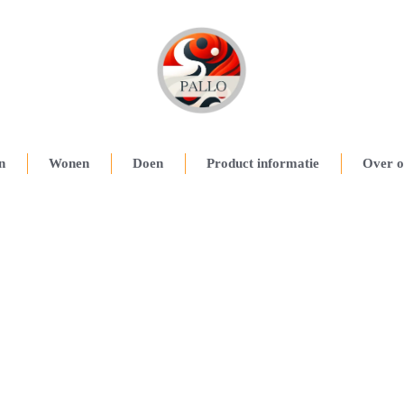
n
Wonen
Doen
Product informatie
Over o