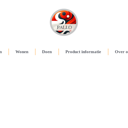
n
Wonen
Doen
Product informatie
Over o