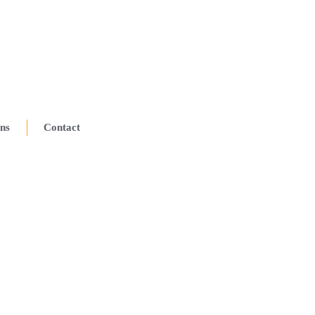
ns
Contact