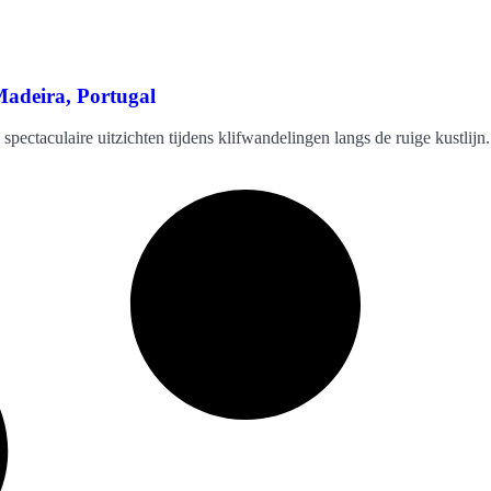
adeira, Portugal
 spectaculaire uitzichten tijdens klifwandelingen langs de ruige kustl