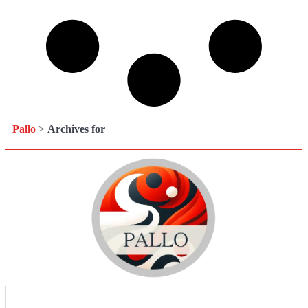
Pallo
>
Archives for