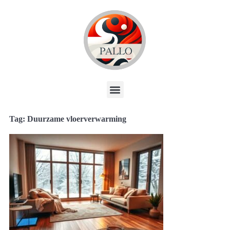
Tag: Duurzame vloerverwarming