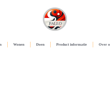
n
Wonen
Doen
Product informatie
Over o