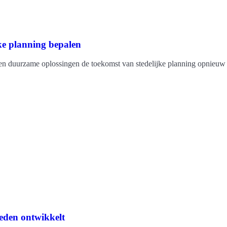
jke planning bepalen
e en duurzame oplossingen de toekomst van stedelijke planning opnieu
teden ontwikkelt