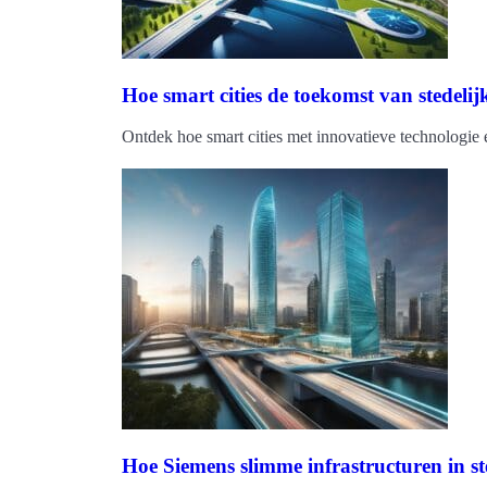
Hoe smart cities de toekomst van stedeli
Ontdek hoe smart cities met innovatieve technologi
Hoe Siemens slimme infrastructuren in s