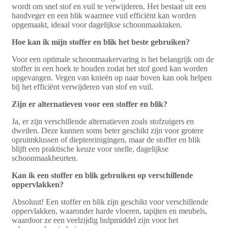
wordt om snel stof en vuil te verwijderen. Het bestaat uit een
handveger en een blik waarmee vuil efficiënt kan worden
opgemaakt, ideaal voor dagelijkse schoonmaaktaken.
Hoe kan ik mijn stoffer en blik het beste gebruiken?
Voor een optimale schoonmaakervaring is het belangrijk om de
stoffer in een hoek te houden zodat het stof goed kan worden
opgevangen. Vegen van knieën op naar boven kan ook helpen
bij het efficiënt verwijderen van stof en vuil.
Zijn er alternatieven voor een stoffer en blik?
Ja, er zijn verschillende alternatieven zoals stofzuigers en
dweilen. Deze kunnen soms beter geschikt zijn voor grotere
opruimklussen of dieptereinigingen, maar de stoffer en blik
blijft een praktische keuze voor snelle, dagelijkse
schoonmaakbeurten.
Kan ik een stoffer en blik gebruiken op verschillende
oppervlakken?
Absoluut! Een stoffer en blik zijn geschikt voor verschillende
oppervlakken, waaronder harde vloeren, tapijten en meubels,
waardoor ze een veelzijdig hulpmiddel zijn voor het