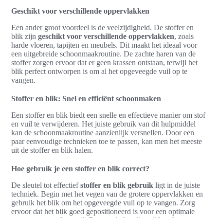
Geschikt voor verschillende oppervlakken
Een ander groot voordeel is de veelzijdigheid. De stoffer en
blik zijn
geschikt voor verschillende oppervlakken
, zoals
harde vloeren, tapijten en meubels. Dit maakt het ideaal voor
een uitgebreide schoonmaakroutine. De zachte haren van de
stoffer zorgen ervoor dat er geen krassen ontstaan, terwijl het
blik perfect ontworpen is om al het opgeveegde vuil op te
vangen.
Stoffer en blik: Snel en efficiënt schoonmaken
Een stoffer en blik biedt een snelle en effectieve manier om stof
en vuil te verwijderen. Het juiste gebruik van dit hulpmiddel
kan de schoonmaakroutine aanzienlijk versnellen. Door een
paar eenvoudige technieken toe te passen, kan men het meeste
uit de stoffer en blik halen.
Hoe gebruik je een stoffer en blik correct?
De sleutel tot effectief
stoffer en blik gebruik
ligt in de juiste
techniek. Begin met het vegen van de grotere oppervlakken en
gebruik het blik om het opgeveegde vuil op te vangen. Zorg
ervoor dat het blik goed gepositioneerd is voor een optimale