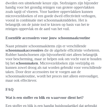
dweilen een uitstekende keuze zijn. Stofzuigers zijn bijzonder
handig voor het grondig reinigen van grotere oppervlakken
zoals tapijt of vloeren. Voor hardere oppervlakken kunnen
microvezeldoeken of een goede dweil effectiviteit verhogen,
vooral in combinatie met schoonmaakmiddelen. Het is
belangrijk om de juiste tool te kiezen op basis van het te
reinigen oppervlak en de aard van het vuil.
Essentiële accessoires voor jouw schoonmaakroutine
Naast primaire schoonmaakitems zijn er verschillende
schoonmaakaccessoires
die de algehele efficiëntie verbeteren.
Rubber handschoenen zijn bijvoorbeeld niet alleen belangrijk
voor bescherming, maar ze helpen ook om vocht vast te houden
bij het
schoonmaken
. Microvezeldoeken zijn veelzijdig en
kunnen zowel droog als nat worden gebruikt voor verschillende
taken. Door deze accessoires toe te voegen aan de
schoonmaakroutine, wordt het proces niet alleen eenvoudiger,
maar ook effectiever.
FAQ
Wat is een stoffer en blik en waarvoor dient het?
Een stoffer en blik is een handig huishoudartikel dat gebruikt