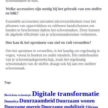
schoonmaken in huis.
Welke accessoires zijn nuttig bij het gebruik van een stoffer
en blik?
Essentiële accessoires omvatten microvezeldoeken voor het
afnemen van oppervlakken en rubberen handschoenen om
handen te beschermen tijdens het schoonmaken. Deze kunnen
de algehele efficiëntie van je schoonmaakroutine verbeteren.
Hoe kan ik het opruimen van stof en vuil versnellen?
Om het opruimen te versnellen, is het handig om regelmatig te
vegen, vooral in hoeken en onder meubels. Het onderhouden
van je schoonmaakgereedschap, zoals het regelmatig
schoonmaken van de stoffer, draagt ook bij aan een snellere
schoonmaak.
Tags
Digitale transformatie
Blockchain technologie
Duurzaamheid
Duurzaam wonen
Domotica
Duurzame mobiliteit
Duurzame energie
Efficient