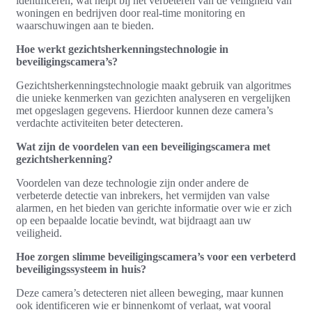
identificeren, wat helpt bij het verbeteren van de veiligheid van
woningen en bedrijven door real-time monitoring en
waarschuwingen aan te bieden.
Hoe werkt gezichtsherkenningstechnologie in
beveiligingscamera’s?
Gezichtsherkenningstechnologie maakt gebruik van algoritmes
die unieke kenmerken van gezichten analyseren en vergelijken
met opgeslagen gegevens. Hierdoor kunnen deze camera’s
verdachte activiteiten beter detecteren.
Wat zijn de voordelen van een beveiligingscamera met
gezichtsherkenning?
Voordelen van deze technologie zijn onder andere de
verbeterde detectie van inbrekers, het vermijden van valse
alarmen, en het bieden van gerichte informatie over wie er zich
op een bepaalde locatie bevindt, wat bijdraagt aan uw
veiligheid.
Hoe zorgen slimme beveiligingscamera’s voor een verbeterd
beveiligingssysteem in huis?
Deze camera’s detecteren niet alleen beweging, maar kunnen
ook identificeren wie er binnenkomt of verlaat, wat vooral