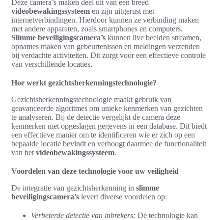
Deze camera’s maken deel uit van een breed
videobewakingssysteem
en zijn uitgerust met
internetverbindingen. Hierdoor kunnen ze verbinding maken
met andere apparaten, zoals smartphones en computers.
Slimme beveiligingscamera’s
kunnen live beelden streamen,
opnames maken van gebeurtenissen en meldingen verzenden
bij verdachte activiteiten. Dit zorgt voor een effectieve controle
van verschillende locaties.
Hoe werkt gezichtsherkenningstechnologie?
Gezichtsherkenningstechnologie maakt gebruik van
geavanceerde algoritmes om unieke kenmerken van gezichten
te analyseren. Bij de detectie vergelijkt de camera deze
kenmerken met opgeslagen gegevens in een database. Dit biedt
een effectieve manier om te identificeren wie er zich op een
bepaalde locatie bevindt en verhoogt daarmee de functionaliteit
van het
videobewakingssysteem
.
Voordelen van deze technologie voor uw veiligheid
De integratie van gezichtsherkenning in
slimme
beveiligingscamera’s
levert diverse voordelen op:
Verbeterde detectie van inbrekers:
De technologie kan