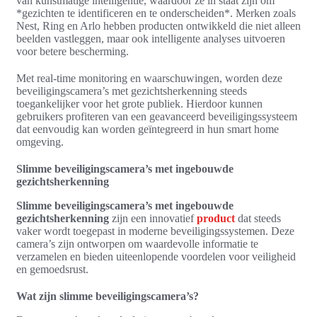
van kunstmatige intelligentie, waardoor ze in staat zijn om
*gezichten te identificeren en te onderscheiden*. Merken zoals
Nest, Ring en Arlo hebben producten ontwikkeld die niet alleen
beelden vastleggen, maar ook intelligente analyses uitvoeren
voor betere bescherming.
Met real-time monitoring en waarschuwingen, worden deze
beveiligingscamera’s met gezichtsherkenning steeds
toegankelijker voor het grote publiek. Hierdoor kunnen
gebruikers profiteren van een geavanceerd beveiligingssysteem
dat eenvoudig kan worden geïntegreerd in hun smart home
omgeving.
Slimme beveiligingscamera’s met ingebouwde
gezichtsherkenning
Slimme beveiligingscamera’s met ingebouwde
gezichtsherkenning
zijn een innovatief
product
dat steeds
vaker wordt toegepast in moderne beveiligingssystemen. Deze
camera’s zijn ontworpen om waardevolle informatie te
verzamelen en bieden uiteenlopende voordelen voor veiligheid
en gemoedsrust.
Wat zijn slimme beveiligingscamera’s?