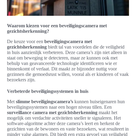
Waarom kiezen voor een beveiligingscamera met
gezichtsherkenning?
De keuze voor een
beveiligingscamera met
gezichtsherkenning
biedt tal van voordelen die de veiligheid
in huis aanzienlijk verbeteren. Deze camera’s zijn niet alleen in
staat om beweging te detecteren, maar ze kunnen ook met
behulp van geavanceerde technologie identificeren wie er
binnenkomt of verlaat. Dit maakt ze bijzonder nuttig voor
gezinnen die gemoedsrust willen, vooral als er kinderen of vaak
bezoekers zijn.
Verbeterde beveiligingssystemen in huis
Met
slimme beveiligingscamera’s
kunnen huiseigenaren hun
beveiligingssystemen naar een hoger niveau tillen. Een
surveillance camera met gezichtsherkenning
maakt het
mogelijk om verdachte activiteiten sneller te signaleren. Het
software-algoritme achter deze camera’s leert en herkent de
gezichten van de bewoners en vaste bezoekers, wat resulteert in
minder valse alarmen. Dit biedt een extra gevoel van veiligheid