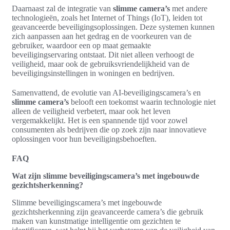
Daarnaast zal de integratie van
slimme camera’s
met andere
technologieën, zoals het Internet of Things (IoT), leiden tot
geavanceerde beveiligingsoplossingen. Deze systemen kunnen
zich aanpassen aan het gedrag en de voorkeuren van de
gebruiker, waardoor een op maat gemaakte
beveiligingservaring ontstaat. Dit niet alleen verhoogt de
veiligheid, maar ook de gebruiksvriendelijkheid van de
beveiligingsinstellingen in woningen en bedrijven.
Samenvattend, de evolutie van AI-beveiligingscamera’s en
slimme camera’s
belooft een toekomst waarin technologie niet
alleen de veiligheid verbetert, maar ook het leven
vergemakkelijkt. Het is een spannende tijd voor zowel
consumenten als bedrijven die op zoek zijn naar innovatieve
oplossingen voor hun beveiligingsbehoeften.
FAQ
Wat zijn slimme beveiligingscamera’s met ingebouwde
gezichtsherkenning?
Slimme beveiligingscamera’s met ingebouwde
gezichtsherkenning zijn geavanceerde camera’s die gebruik
maken van kunstmatige intelligentie om gezichten te