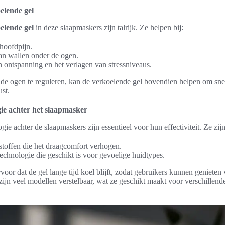
elende gel
elende gel
in deze slaapmaskers zijn talrijk. Ze helpen bij:
 hoofdpijn.
an wallen onder de ogen.
 ontspanning en het verlagen van stressniveaus.
e ogen te reguleren, kan de verkoelende gel bovendien helpen om snelle
ust.
ie achter het slaapmasker
ie achter de slaapmaskers zijn essentieel voor hun effectiviteit. Ze zijn
toffen die het draagcomfort verhogen.
echnologie die geschikt is voor gevoelige huidtypes.
voor dat de gel lange tijd koel blijft, zodat gebruikers kunnen genieten
zijn veel modellen verstelbaar, wat ze geschikt maakt voor verschillend