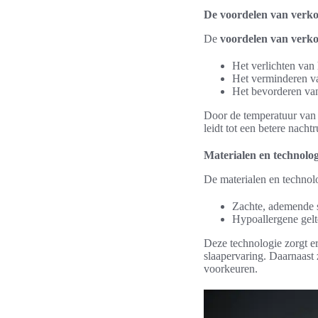
De voordelen van verko
De
voordelen van verko
Het verlichten van
Het verminderen v
Het bevorderen van
Door de temperatuur van d
leidt tot een betere nachtr
Materialen en technolog
De materialen en technolog
Zachte, ademende s
Hypoallergene gelt
Deze technologie zorgt er
slaapervaring. Daarnaast 
voorkeuren.