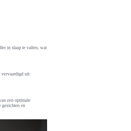
r in slaap te vallen, wat
 vervaardigd uit:
 van een optimale
e gezichten en