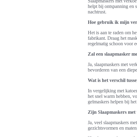
Slaapmaskers met verkoel
helpt bij ontspanning en 
nachtrust.
Hoe gebruik ik mijn ver
Het is aan te raden om he
fabrikant. Draag het mask
regelmatig schoon voor e
Zal een slaapmasker met
Ja, slaapmaskers met verk
bevorderen van een diepe
Wat is het verschil tus
In vergelijking met katoe
het snel warm hebben, vo
gelmaskers helpen bij het
Zijn Slaapmaskers met 
Ja, veel slaapmaskers met
gezichtsvormen en maten,