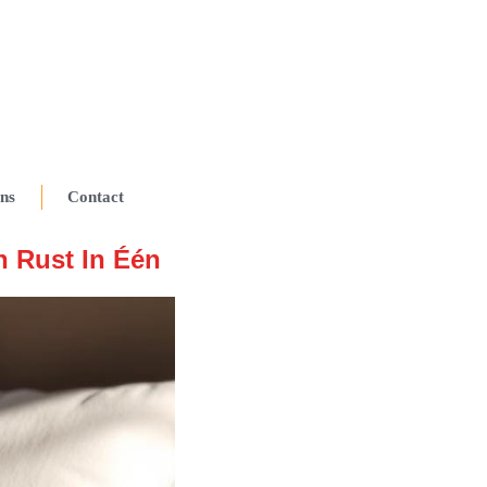
ns
Contact
 Rust In Één