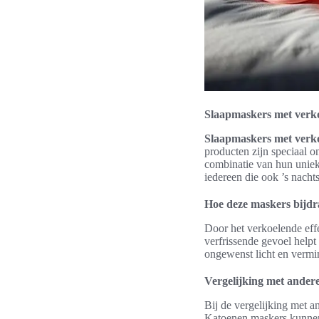
Slaapmaskers met verko
Slaapmaskers met verko
producten zijn speciaal 
combinatie van hun uniek
iedereen die ook ’s nachts
Hoe deze maskers bijdr
Door het verkoelende effe
verfrissende gevoel helpt
ongewenst licht en vermin
Vergelijking met ander
Bij de vergelijking met a
Katoenen maskers kunnen