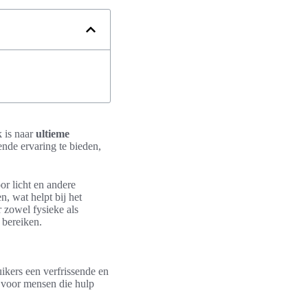
 is naar
ultieme
nde ervaring te bieden,
or licht en andere
, wat helpt bij het
r zowel fysieke als
 bereiken.
ikers een verfrissende en
l voor mensen die hulp