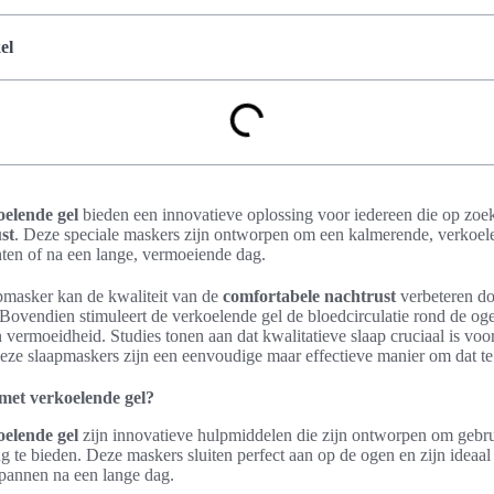
el
elende gel
bieden een innovatieve oplossing voor iedereen die op zoek
st
. Deze speciale maskers zijn ontworpen om een kalmerende, verkoele
hten of na een lange, vermoeiende dag.
pmasker kan de kwaliteit van de
comfortabele nachtrust
verbeteren do
 Bovendien stimuleert de verkoelende gel de bloedcirculatie rond de ogen
 vermoeidheid. Studies tonen aan dat kwalitatieve slaap cruciaal is voo
eze slaapmaskers zijn een eenvoudige maar effectieve manier om dat te
met verkoelende gel?
elende gel
zijn innovatieve hulpmiddelen die zijn ontworpen om gebru
g te bieden. Deze maskers sluiten perfect aan op de ogen en zijn ideaa
spannen na een lange dag.