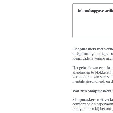
Inhoudsopgave artik
Slaapmaskers met verko
ontspanning
en
diepe ru
ideaal tijdens warme nac
Het gebruik van een slaa
afleidingen te blokkeren.
verminderen van stress en
mentale gezondheid, en d
Wat zijn Slaapmaskers 
Slaapmaskers met verko
comfortabele slaapervarin
nodig hebben bij het ont