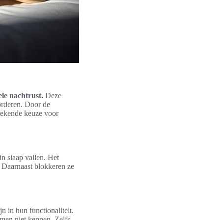
le nachtrust.
Deze
orderen. Door de
stekende keuze voor
n slaap vallen. Het
p. Daarnaast blokkeren ze
 in hun functionaliteit.
men niet kennen. Zelfs