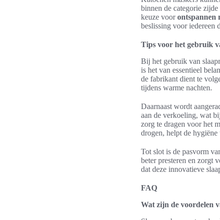
binnen de categorie zijde
keuze voor
ontspannen 
beslissing voor iedereen 
Tips voor het gebruik 
Bij het gebruik van slaap
is het van essentieel bel
de fabrikant dient te volg
tijdens warme nachten.
Daarnaast wordt aangerad
aan de verkoeling, wat bi
zorg te dragen voor het m
drogen, helpt de hygiëne
Tot slot is de pasvorm va
beter presteren en zorgt 
dat deze innovatieve slaa
FAQ
Wat zijn de voordelen 