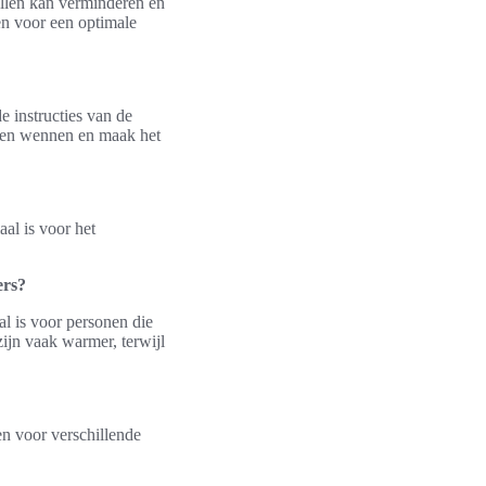
allen kan verminderen en
gen voor een optimale
e instructies van de
laten wennen en maak het
al is voor het
ers?
al is voor personen die
ijn vaak warmer, terwijl
en voor verschillende