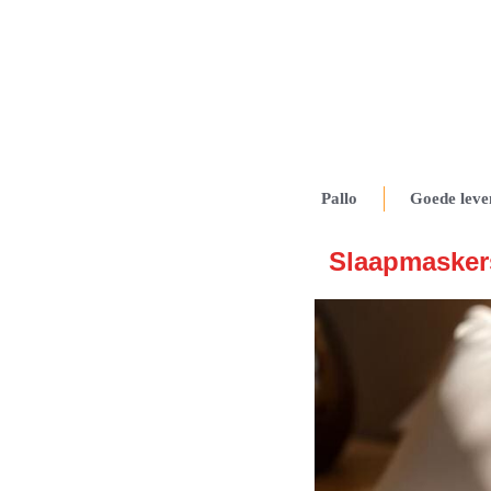
Pallo
Goede leve
Slaapmasker