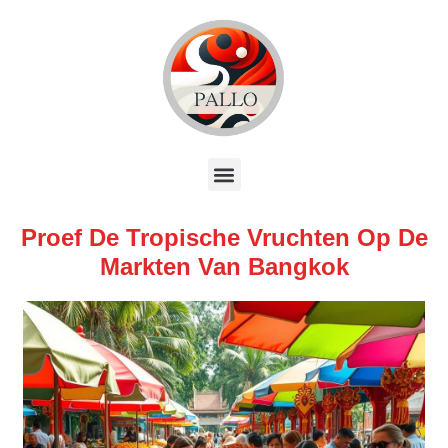
Proef De Tropische Vruchten Op De
Markten Van Bangkok