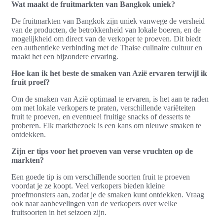
Wat maakt de fruitmarkten van Bangkok uniek?
De fruitmarkten van Bangkok zijn uniek vanwege de versheid
van de producten, de betrokkenheid van lokale boeren, en de
mogelijkheid om direct van de verkoper te proeven. Dit biedt
een authentieke verbinding met de Thaise culinaire cultuur en
maakt het een bijzondere ervaring.
Hoe kan ik het beste de smaken van Azië ervaren terwijl ik
fruit proef?
Om de smaken van Azië optimaal te ervaren, is het aan te raden
om met lokale verkopers te praten, verschillende variëteiten
fruit te proeven, en eventueel fruitige snacks of desserts te
proberen. Elk marktbezoek is een kans om nieuwe smaken te
ontdekken.
Zijn er tips voor het proeven van verse vruchten op de
markten?
Een goede tip is om verschillende soorten fruit te proeven
voordat je ze koopt. Veel verkopers bieden kleine
proefmonsters aan, zodat je de smaken kunt ontdekken. Vraag
ook naar aanbevelingen van de verkopers over welke
fruitsoorten in het seizoen zijn.