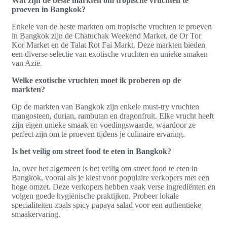
Wat zijn de beste markten om tropische vruchten te
proeven in Bangkok?
Enkele van de beste markten om tropische vruchten te proeven
in Bangkok zijn de Chatuchak Weekend Market, de Or Tor
Kor Market en de Talat Rot Fai Markt. Deze markten bieden
een diverse selectie van exotische vruchten en unieke smaken
van Azië.
Welke exotische vruchten moet ik proberen op de
markten?
Op de markten van Bangkok zijn enkele must-try vruchten
mangosteen, durian, rambutan en dragonfruit. Elke vrucht heeft
zijn eigen unieke smaak en voedingswaarde, waardoor ze
perfect zijn om te proeven tijdens je culinaire ervaring.
Is het veilig om street food te eten in Bangkok?
Ja, over het algemeen is het veilig om street food te eten in
Bangkok, vooral als je kiest voor populaire verkopers met een
hoge omzet. Deze verkopers hebben vaak verse ingrediënten en
volgen goede hygiënische praktijken. Probeer lokale
specialiteiten zoals spicy papaya salad voor een authentieke
smaakervaring.