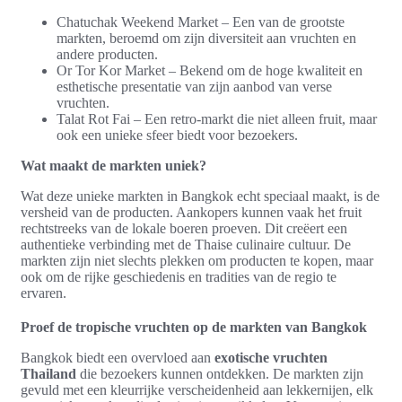
Chatuchak Weekend Market – Een van de grootste
markten, beroemd om zijn diversiteit aan vruchten en
andere producten.
Or Tor Kor Market – Bekend om de hoge kwaliteit en
esthetische presentatie van zijn aanbod van verse
vruchten.
Talat Rot Fai – Een retro-markt die niet alleen fruit, maar
ook een unieke sfeer biedt voor bezoekers.
Wat maakt de markten uniek?
Wat deze unieke markten in Bangkok echt speciaal maakt, is de
versheid van de producten. Aankopers kunnen vaak het fruit
rechtstreeks van de lokale boeren proeven. Dit creëert een
authentieke verbinding met de Thaise culinaire cultuur. De
markten zijn niet slechts plekken om producten te kopen, maar
ook om de rijke geschiedenis en tradities van de regio te
ervaren.
Proef de tropische vruchten op de markten van Bangkok
Bangkok biedt een overvloed aan
exotische vruchten
Thailand
die bezoekers kunnen ontdekken. De markten zijn
gevuld met een kleurrijke verscheidenheid aan lekkernijen, elk