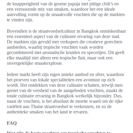
de knapperigheid van de groene papaja met pittige chili’s en
een verrassende mix van smaken, waardoor het een ideale
aanvulling vormt op de smaakvolle vruchten die op de markten
te vinden zijn.
Bovendien is de straatvoedselcultuur in Bangkok onmiskenbaar
een essentieel aspect van de culinaire ervaring van deze stad.
De markten zijn gevuld met verkopers die creatieve gerechten
aanbieden, waarbij tropische vruchten vaak worden
gecombineerd met aromatische kruiden en specerijen. Dit geeft
elke maaltijd niet alleen een tropische flair, maar ook een
onvergetelijke smaakexplosie.
Iedere markt heeft zijn eigen unieke aanbod en sfeer, waardoor
het proeven van lokale specialiteiten een avontuur op zich
wordt. Het ontdekken van deze culinaire schatten, terwijl men
geniet van de versheid van de aangeboden vruchten, maakt de
totale culinaire ervaring in Bangkok werkelijk bijzonder. Dus,
naast de vruchten, is het absoluut de moeite waard om de rijke
variëteit aan Thaise straatvoedsel te verkennen, en zo de
authentieke smaken van het land te ervaren.
FAQ