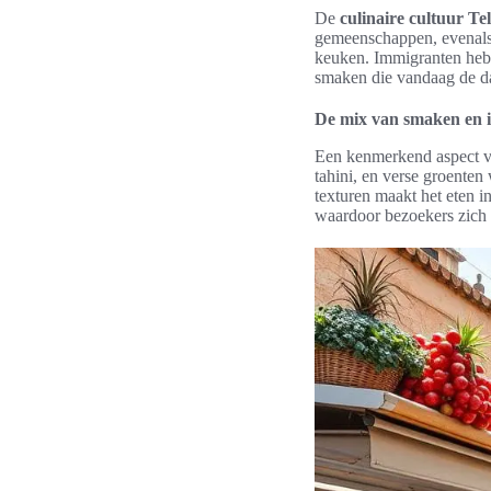
De
culinaire cultuur Te
gemeenschappen, evenals 
keuken. Immigranten hebb
smaken die vandaag de dag
De mix van smaken en 
Een kenmerkend aspect 
tahini, en verse groente
texturen maakt het eten i
waardoor bezoekers zich