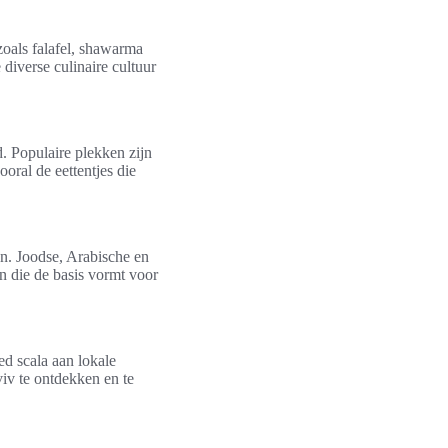
zoals falafel, shawarma
diverse culinaire cultuur
. Populaire plekken zijn
oral de eettentjes die
en. Joodse, Arabische en
n die de basis vormt voor
ed scala aan lokale
viv te ontdekken en te