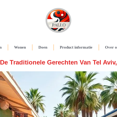
n
Wonen
Doen
Product informatie
Over o
De Traditionele Gerechten Van Tel Aviv,