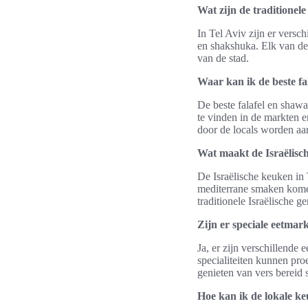
Wat zijn de traditionel
In Tel Aviv zijn er versc
en shakshuka. Elk van dez
van de stad.
Waar kan ik de beste fa
De beste falafel en shawa
te vinden in de markten e
door de locals worden aan
Wat maakt de Israëlisch
De Israëlische keuken in 
mediterrane smaken komen
traditionele Israëlische g
Zijn er speciale eetmar
Ja, er zijn verschillende
specialiteiten kunnen pro
genieten van vers bereid s
Hoe kan ik de lokale ke