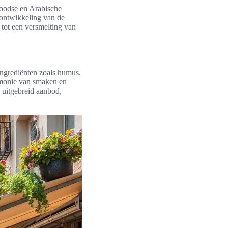
Joodse en Arabische
ontwikkeling van de
tot een versmelting van
ingrediënten zoals humus,
monie van smaken en
n uitgebreid aanbod,