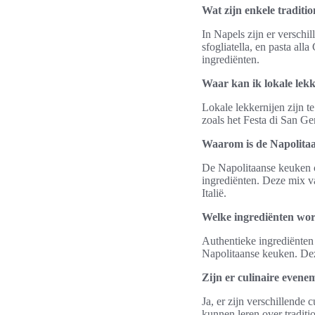
Wat zijn enkele traditi
In Napels zijn er verschi
sfogliatella, en pasta al
ingrediënten.
Waar kan ik lokale lekk
Lokale lekkernijen zijn t
zoals het Festa di San Ge
Waarom is de Napolita
De Napolitaanse keuken 
ingrediënten. Deze mix v
Italië.
Welke ingrediënten wor
Authentieke ingrediënten 
Napolitaanse keuken. Dez
Zijn er culinaire evene
Ja, er zijn verschillende
kunnen leren over traditi