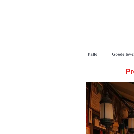
Pallo
Goede leve
Pr