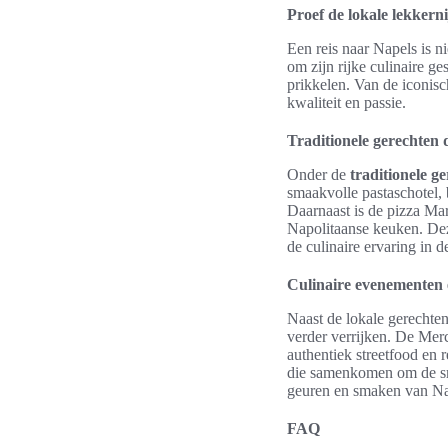
Proef de lokale lekkerni
Een reis naar Napels is n
om zijn rijke culinaire ge
prikkelen. Van de iconisc
kwaliteit en passie.
Traditionele gerechten 
Onder de
traditionele g
smaakvolle pastaschotel, 
Daarnaast is de pizza Ma
Napolitaanse keuken. Deze
de culinaire ervaring in d
Culinaire evenementen 
Naast de lokale gerechten
verder verrijken. De Mer
authentiek streetfood en 
die samenkomen om de sma
geuren en smaken van Nap
FAQ