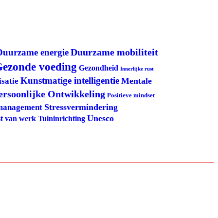
Duurzame mobiliteit
Duurzame energie
ezonde voeding
Gezondheid
Innerlijke rust
Kunstmatige intelligentie
Mentale
satie
ersoonlijke Ontwikkeling
Positieve mindset
Stressvermindering
management
Unesco
Tuininrichting
t van werk