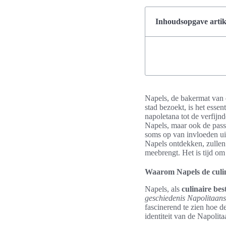
Inhoudsopgave artik
Napels, de bakermat van
stad bezoekt, is het esse
napoletana tot de verfijnd
Napels, maar ook de pass
soms op van invloeden uit
Napels ontdekken, zullen
meebrengt. Het is tijd om 
Waarom Napels de culin
Napels, als
culinaire bes
geschiedenis Napolitaan
fascinerend te zien hoe d
identiteit van de Napolit