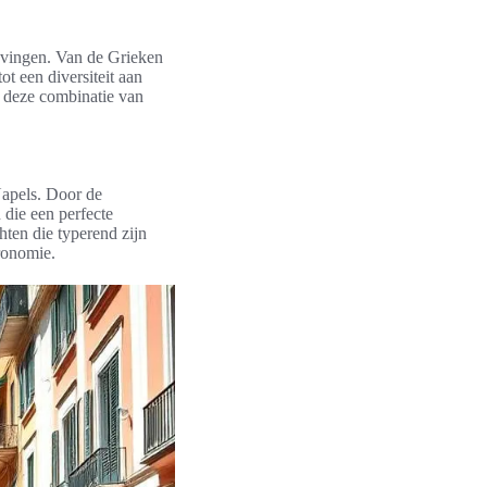
avingen. Van de Grieken
ot een diversiteit aan
 deze combinatie van
Napels. Door de
 die een perfecte
ten die typerend zijn
ronomie.