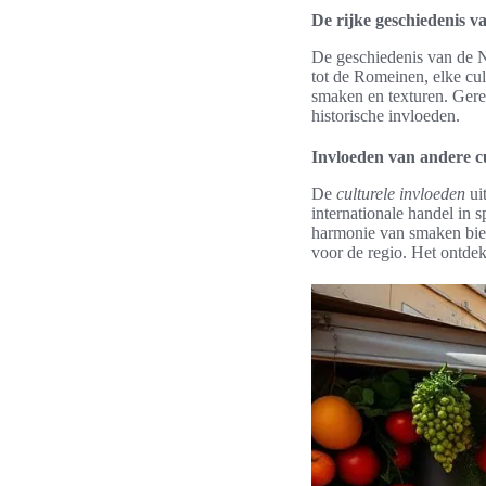
De rijke geschiedenis 
De geschiedenis van de N
tot de Romeinen, elke cult
smaken en texturen. Gere
historische invloeden.
Invloeden van andere cu
De
culturele invloeden
ui
internationale handel in s
harmonie van smaken bied
voor de regio. Het ontdek