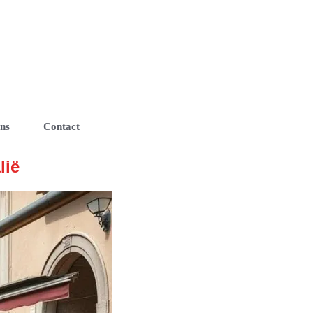
ns
Contact
lië