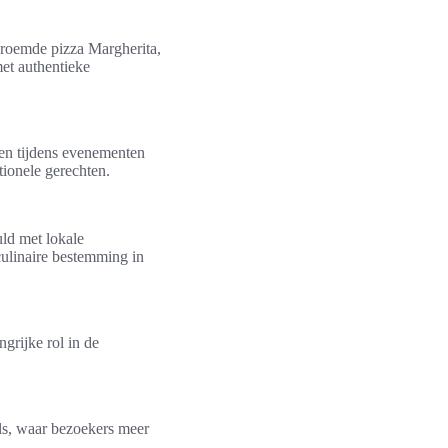
beroemde pizza Margherita,
met authentieke
 en tijdens evenementen
tionele gerechten.
ld met lokale
ulinaire bestemming in
grijke rol in de
als, waar bezoekers meer