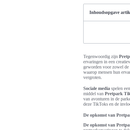
Inhoudsopgave artik
Tegenwoordig zijn
Pret
ervaringen in een creatie
geworden voor zowel de b
waarop mensen hun ervar
vergroten.
Sociale media
spelen een
middel van
Pretpark Ti
van avonturen in de park
deze TikToks en de invlo
De opkomst van Pretpa
De opkomst van Pretpa