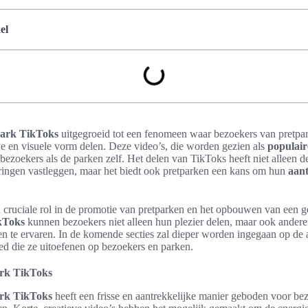
el
park TikToks
uitgegroeid tot een fenomeen waar bezoekers van pretpa
ve en visuele vorm delen. Deze video’s, die worden gezien als
populair
ezoekers als de parken zelf. Het delen van TikToks heeft niet alleen 
ingen vastleggen, maar het biedt ook pretparken een kans om hun
aant
 cruciale rol in de promotie van pretparken en het opbouwen van een
kToks
kunnen bezoekers niet alleen hun plezier delen, maar ook ander
en te ervaren. In de komende secties zal dieper worden ingegaan op de
ed die ze uitoefenen op bezoekers en parken.
rk TikToks
rk TikToks
heeft een frisse en aantrekkelijke manier geboden voor b