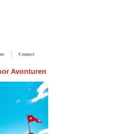
ns
Contact
oor Avonturen