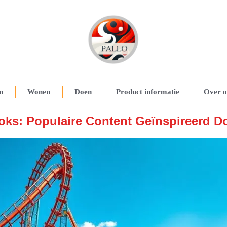
n
Wonen
Doen
Product informatie
Over o
Toks: Populaire Content Geïnspireerd D