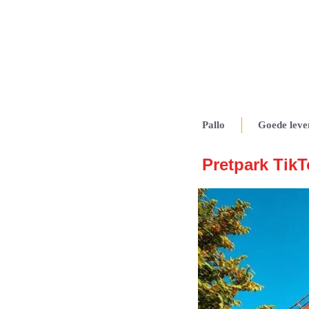
Pallo
Goede leve
Pretpark Tik