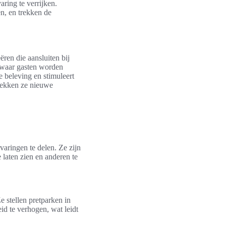
ring te verrijken.
n, en trekken de
ren die aansluiten bij
 waar gasten worden
 beleving en stimuleert
rekken ze nieuwe
aringen te delen. Ze zijn
 laten zien en anderen te
e stellen pretparken in
id te verhogen, wat leidt