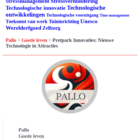
Stressvermindering
Stressmanagement
Technologische
Technologische innovatie
ontwikkelingen
Technologische vooruitgang
Time management
Unesco
Tuininrichting
Toekomst van werk
Werelderfgoed
Zelfzorg
Pallo
>
Goede leven
>
Pretpark Innovaties: Nieuwe
Technologie in Attracties
Pallo
Goede leven