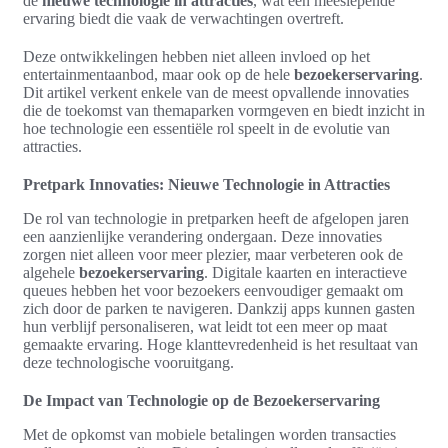
de
nieuwe technologie in attracties
, wat een meeslepende
ervaring biedt die vaak de verwachtingen overtreft.
Deze ontwikkelingen hebben niet alleen invloed op het
entertainmentaanbod, maar ook op de hele
bezoekerservaring
.
Dit artikel verkent enkele van de meest opvallende innovaties
die de toekomst van themaparken vormgeven en biedt inzicht in
hoe technologie een essentiële rol speelt in de evolutie van
attracties.
Pretpark Innovaties: Nieuwe Technologie in Attracties
De rol van technologie in pretparken heeft de afgelopen jaren
een aanzienlijke verandering ondergaan. Deze innovaties
zorgen niet alleen voor meer plezier, maar verbeteren ook de
algehele
bezoekerservaring
. Digitale kaarten en interactieve
queues hebben het voor bezoekers eenvoudiger gemaakt om
zich door de parken te navigeren. Dankzij apps kunnen gasten
hun verblijf personaliseren, wat leidt tot een meer op maat
gemaakte ervaring. Hoge klanttevredenheid is het resultaat van
deze technologische vooruitgang.
De Impact van Technologie op de Bezoekerservaring
Met de opkomst van mobiele betalingen worden transacties