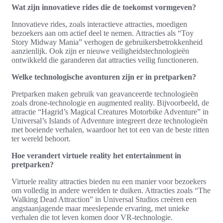
Wat zijn innovatieve rides die de toekomst vormgeven?
Innovatieve rides, zoals interactieve attracties, moedigen
bezoekers aan om actief deel te nemen. Attracties als “Toy
Story Midway Mania” verhogen de gebruikersbetrokkenheid
aanzienlijk. Ook zijn er nieuwe veiligheidstechnologieën
ontwikkeld die garanderen dat attracties veilig functioneren.
Welke technologische avonturen zijn er in pretparken?
Pretparken maken gebruik van geavanceerde technologieën
zoals drone-technologie en augmented reality. Bijvoorbeeld, de
attractie “Hagrid’s Magical Creatures Motorbike Adventure” in
Universal’s Islands of Adventure integreert deze technologieën
met boeiende verhalen, waardoor het tot een van de beste ritten
ter wereld behoort.
Hoe verandert virtuele reality het entertainment in
pretparken?
Virtuele reality attracties bieden nu een manier voor bezoekers
om volledig in andere werelden te duiken. Attracties zoals “The
Walking Dead Attraction” in Universal Studios creëren een
angstaanjagende maar meeslepende ervaring, met unieke
verhalen die tot leven komen door VR-technologie.