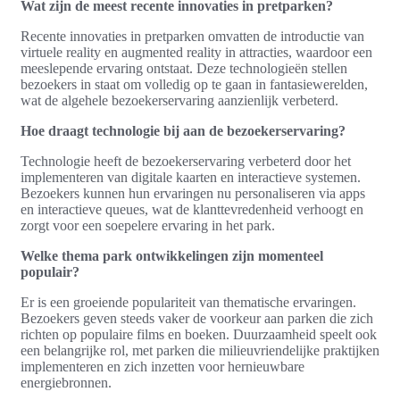
Wat zijn de meest recente innovaties in pretparken?
Recente innovaties in pretparken omvatten de introductie van
virtuele reality en augmented reality in attracties, waardoor een
meeslepende ervaring ontstaat. Deze technologieën stellen
bezoekers in staat om volledig op te gaan in fantasiewerelden,
wat de algehele bezoekerservaring aanzienlijk verbeterd.
Hoe draagt technologie bij aan de bezoekerservaring?
Technologie heeft de bezoekerservaring verbeterd door het
implementeren van digitale kaarten en interactieve systemen.
Bezoekers kunnen hun ervaringen nu personaliseren via apps
en interactieve queues, wat de klanttevredenheid verhoogt en
zorgt voor een soepelere ervaring in het park.
Welke thema park ontwikkelingen zijn momenteel
populair?
Er is een groeiende populariteit van thematische ervaringen.
Bezoekers geven steeds vaker de voorkeur aan parken die zich
richten op populaire films en boeken. Duurzaamheid speelt ook
een belangrijke rol, met parken die milieuvriendelijke praktijken
implementeren en zich inzetten voor hernieuwbare
energiebronnen.