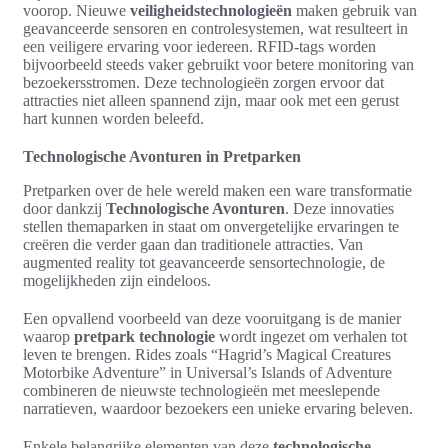
voorop. Nieuwe
veiligheidstechnologieën
maken gebruik van
geavanceerde sensoren en controlesystemen, wat resulteert in
een veiligere ervaring voor iedereen. RFID-tags worden
bijvoorbeeld steeds vaker gebruikt voor betere monitoring van
bezoekersstromen. Deze technologieën zorgen ervoor dat
attracties niet alleen spannend zijn, maar ook met een gerust
hart kunnen worden beleefd.
Technologische Avonturen in Pretparken
Pretparken over de hele wereld maken een ware transformatie
door dankzij
Technologische Avonturen
. Deze innovaties
stellen themaparken in staat om onvergetelijke ervaringen te
creëren die verder gaan dan traditionele attracties. Van
augmented reality tot geavanceerde sensortechnologie, de
mogelijkheden zijn eindeloos.
Een opvallend voorbeeld van deze vooruitgang is de manier
waarop
pretpark technologie
wordt ingezet om verhalen tot
leven te brengen. Rides zoals “Hagrid’s Magical Creatures
Motorbike Adventure” in Universal’s Islands of Adventure
combineren de nieuwste technologieën met meeslepende
narratieven, waardoor bezoekers een unieke ervaring beleven.
Enkele belangrijke elementen van deze
technologische