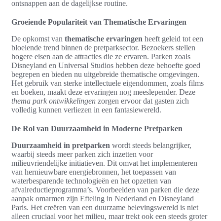
ontsnappen aan de dagelijkse routine.
Groeiende Populariteit van Thematische Ervaringen
De opkomst van
thematische ervaringen
heeft geleid tot een
bloeiende trend binnen de pretparksector. Bezoekers stellen
hogere eisen aan de attracties die ze ervaren. Parken zoals
Disneyland en Universal Studios hebben deze behoefte goed
begrepen en bieden nu uitgebreide thematische omgevingen.
Het gebruik van sterke intellectuele eigendommen, zoals films
en boeken, maakt deze ervaringen nog meeslepender. Deze
thema park ontwikkelingen
zorgen ervoor dat gasten zich
volledig kunnen verliezen in een fantasiewereld.
De Rol van Duurzaamheid in Moderne Pretparken
Duurzaamheid in pretparken
wordt steeds belangrijker,
waarbij steeds meer parken zich inzetten voor
milieuvriendelijke initiatieven. Dit omvat het implementeren
van hernieuwbare energiebronnen, het toepassen van
waterbesparende technologieën en het opzetten van
afvalreductieprogramma’s. Voorbeelden van parken die deze
aanpak omarmen zijn Efteling in Nederland en Disneyland
Paris. Het creëren van een duurzame belevingswereld is niet
alleen cruciaal voor het milieu, maar trekt ook een steeds groter