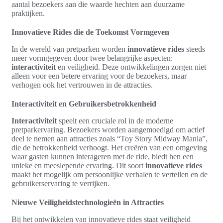
aantal bezoekers aan die waarde hechten aan duurzame
praktijken.
Innovatieve Rides die de Toekomst Vormgeven
In de wereld van pretparken worden
innovatieve rides
steeds
meer vormgegeven door twee belangrijke aspecten:
interactiviteit
en veiligheid. Deze ontwikkelingen zorgen niet
alleen voor een betere ervaring voor de bezoekers, maar
verhogen ook het vertrouwen in de attracties.
Interactiviteit en Gebruikersbetrokkenheid
Interactiviteit
speelt een cruciale rol in de moderne
pretparkervaring. Bezoekers worden aangemoedigd om actief
deel te nemen aan attracties zoals “Toy Story Midway Mania”,
die de betrokkenheid verhoogt. Het creëren van een omgeving
waar gasten kunnen interageren met de ride, biedt hen een
unieke en meeslepende ervaring. Dit soort
innovatieve rides
maakt het mogelijk om persoonlijke verhalen te vertellen en de
gebruikerservaring te verrijken.
Nieuwe Veiligheidstechnologieën in Attracties
Bij het ontwikkelen van innovatieve rides staat veiligheid