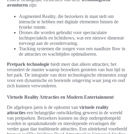
avonturen
zijn:
Augmented Reality, die bezoekers in staat stelt om
interactie te hebben met digitale elementen binnen de
fysieke ruimte.
Drones die worden gebruikt voor spectaculaire
luchtspectakels en lichtshows, wat een nieuwe dimensie
toevoegt aan de avondervaring.
Tracking systemen die zorgen voor een naadloze flow in
de attracties en wachttijden optimaliseren.
Pretpark technologie
biedt meer dan alleen attracties; het
verandert de manier waarop bezoekers genieten van hun tijd in
het park. De integratie van deze technologische elementen zorgt
voor een dynamische en boeiende omgeving waar jong en oud
zich kunnen verwonderen.
Virtuele Reality Attracties en Modern Entertainment
De afgelopen jaren is de opkomst van
virtuele reality
attracties
een belangrijke ontwikkeling geweest in de wereld
van pretparken. Bezoekers kunnen nu diep ondergedompeld
worden in spraakmakende en meeslepende ervaringen die
verder gaan dan traditionele attracties. Een uitstekend voorbeeld