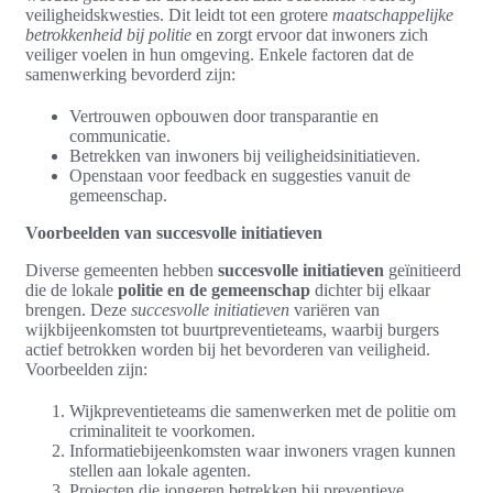
veiligheidskwesties. Dit leidt tot een grotere
maatschappelijke
betrokkenheid bij politie
en zorgt ervoor dat inwoners zich
veiliger voelen in hun omgeving. Enkele factoren dat de
samenwerking bevorderd zijn:
Vertrouwen opbouwen door transparantie en
communicatie.
Betrekken van inwoners bij veiligheidsinitiatieven.
Openstaan voor feedback en suggesties vanuit de
gemeenschap.
Voorbeelden van succesvolle initiatieven
Diverse gemeenten hebben
succesvolle initiatieven
geïnitieerd
die de lokale
politie en de gemeenschap
dichter bij elkaar
brengen. Deze
succesvolle initiatieven
variëren van
wijkbijeenkomsten tot buurtpreventieteams, waarbij burgers
actief betrokken worden bij het bevorderen van veiligheid.
Voorbeelden zijn:
Wijkpreventieteams die samenwerken met de politie om
criminaliteit te voorkomen.
Informatiebijeenkomsten waar inwoners vragen kunnen
stellen aan lokale agenten.
Projecten die jongeren betrekken bij preventieve