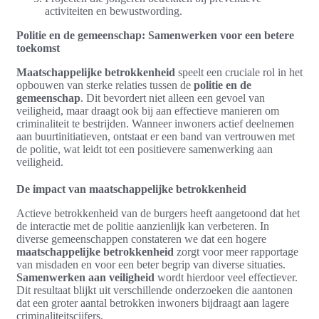
activiteiten en bewustwording.
Politie en de gemeenschap: Samenwerken voor een betere
toekomst
Maatschappelijke betrokkenheid
speelt een cruciale rol in het
opbouwen van sterke relaties tussen de
politie en de
gemeenschap
. Dit bevordert niet alleen een gevoel van
veiligheid, maar draagt ook bij aan effectieve manieren om
criminaliteit te bestrijden. Wanneer inwoners actief deelnemen
aan buurtinitiatieven, ontstaat er een band van vertrouwen met
de politie, wat leidt tot een positievere samenwerking aan
veiligheid.
De impact van maatschappelijke betrokkenheid
Actieve betrokkenheid van de burgers heeft aangetoond dat het
de interactie met de politie aanzienlijk kan verbeteren. In
diverse gemeenschappen constateren we dat een hogere
maatschappelijke betrokkenheid
zorgt voor meer rapportage
van misdaden en voor een beter begrip van diverse situaties.
Samenwerken aan veiligheid
wordt hierdoor veel effectiever.
Dit resultaat blijkt uit verschillende onderzoeken die aantonen
dat een groter aantal betrokken inwoners bijdraagt aan lagere
criminaliteitscijfers.