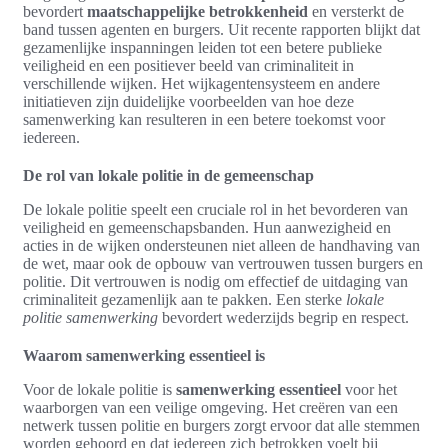
bevordert
maatschappelijke betrokkenheid
en versterkt de
band tussen agenten en burgers. Uit recente rapporten blijkt dat
gezamenlijke inspanningen leiden tot een betere publieke
veiligheid en een positiever beeld van criminaliteit in
verschillende wijken. Het wijkagentensysteem en andere
initiatieven zijn duidelijke voorbeelden van hoe deze
samenwerking kan resulteren in een betere toekomst voor
iedereen.
De rol van lokale politie in de gemeenschap
De lokale politie speelt een cruciale rol in het bevorderen van
veiligheid en gemeenschapsbanden. Hun aanwezigheid en
acties in de wijken ondersteunen niet alleen de handhaving van
de wet, maar ook de opbouw van vertrouwen tussen burgers en
politie. Dit vertrouwen is nodig om effectief de uitdaging van
criminaliteit gezamenlijk aan te pakken. Een sterke
lokale
politie samenwerking
bevordert wederzijds begrip en respect.
Waarom samenwerking essentieel is
Voor de lokale politie is
samenwerking essentieel
voor het
waarborgen van een veilige omgeving. Het creëren van een
netwerk tussen politie en burgers zorgt ervoor dat alle stemmen
worden gehoord en dat iedereen zich betrokken voelt bij