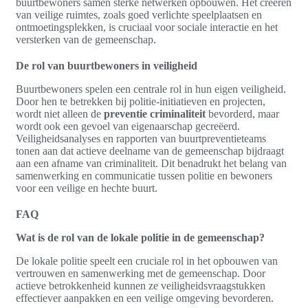
buurtbewoners samen sterke netwerken opbouwen. Het creëren
van veilige ruimtes, zoals goed verlichte speelplaatsen en
ontmoetingsplekken, is cruciaal voor sociale interactie en het
versterken van de gemeenschap.
De rol van buurtbewoners in veiligheid
Buurtbewoners spelen een centrale rol in hun eigen veiligheid.
Door hen te betrekken bij politie-initiatieven en projecten,
wordt niet alleen de
preventie criminaliteit
bevorderd, maar
wordt ook een gevoel van eigenaarschap gecreëerd.
Veiligheidsanalyses en rapporten van buurtpreventieteams
tonen aan dat actieve deelname van de gemeenschap bijdraagt
aan een afname van criminaliteit. Dit benadrukt het belang van
samenwerking en communicatie tussen politie en bewoners
voor een veilige en hechte buurt.
FAQ
Wat is de rol van de lokale politie in de gemeenschap?
De lokale politie speelt een cruciale rol in het opbouwen van
vertrouwen en samenwerking met de gemeenschap. Door
actieve betrokkenheid kunnen ze veiligheidsvraagstukken
effectiever aanpakken en een veilige omgeving bevorderen.