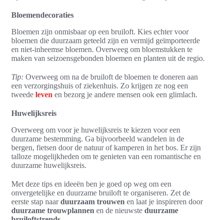
Bloemendecoraties
Bloemen zijn onmisbaar op een bruiloft. Kies echter voor
bloemen die duurzaam geteeld zijn en vermijd geïmporteerde
en niet-inheemse bloemen. Overweeg om bloemstukken te
maken van seizoensgebonden bloemen en planten uit de regio.
Tip:
Overweeg om na de bruiloft de bloemen te doneren aan
een verzorgingshuis of ziekenhuis. Zo krijgen ze nog een
tweede
leven
en bezorg je andere mensen ook een glimlach.
Huwelijksreis
Overweeg om voor je huwelijksreis te kiezen voor een
duurzame bestemming. Ga bijvoorbeeld wandelen in de
bergen, fietsen door de natuur of kamperen in het bos. Er zijn
talloze mogelijkheden om te genieten van een romantische en
duurzame huwelijksreis.
Met deze tips en ideeën ben je goed op weg om een
onvergetelijke en duurzame bruiloft te organiseren. Zet de
eerste stap naar
duurzaam trouwen
en laat je inspireren door
duurzame trouwplannen
en de nieuwste
duurzame
bruiloftstrends
.