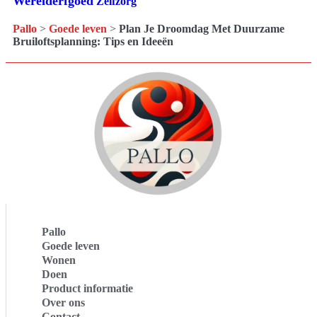
Werelderfgoed
Zelfzorg
Pallo
>
Goede leven
>
Plan Je Droomdag Met Duurzame
Bruiloftsplanning: Tips en Ideeën
Pallo
Goede leven
Wonen
Doen
Product informatie
Over ons
Contact