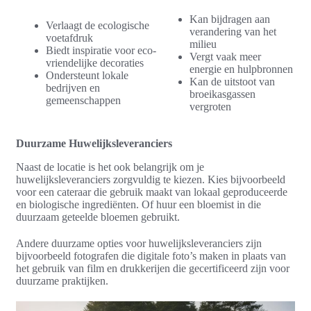
Kan bijdragen aan
Verlaagt de ecologische
verandering van het
voetafdruk
milieu
Biedt inspiratie voor eco-
Vergt vaak meer
vriendelijke decoraties
energie en hulpbronnen
Ondersteunt lokale
Kan de uitstoot van
bedrijven en
broeikasgassen
gemeenschappen
vergroten
Duurzame Huwelijksleveranciers
Naast de locatie is het ook belangrijk om je
huwelijksleveranciers zorgvuldig te kiezen. Kies bijvoorbeeld
voor een cateraar die gebruik maakt van lokaal geproduceerde
en biologische ingrediënten. Of huur een bloemist in die
duurzaam geteelde bloemen gebruikt.
Andere duurzame opties voor huwelijksleveranciers zijn
bijvoorbeeld fotografen die digitale foto’s maken in plaats van
het gebruik van film en drukkerijen die gecertificeerd zijn voor
duurzame praktijken.