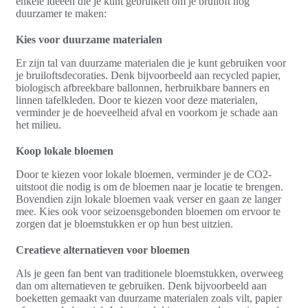
enkele ideeën die je kunt gebruiken om je bruiloft nog
duurzamer te maken:
Kies voor duurzame materialen
Er zijn tal van duurzame materialen die je kunt gebruiken voor
je bruiloftsdecoraties. Denk bijvoorbeeld aan recycled papier,
biologisch afbreekbare ballonnen, herbruikbare banners en
linnen tafelkleden. Door te kiezen voor deze materialen,
verminder je de hoeveelheid afval en voorkom je schade aan
het milieu.
Koop lokale bloemen
Door te kiezen voor lokale bloemen, verminder je de CO2-
uitstoot die nodig is om de bloemen naar je locatie te brengen.
Bovendien zijn lokale bloemen vaak verser en gaan ze langer
mee. Kies ook voor seizoensgebonden bloemen om ervoor te
zorgen dat je bloemstukken er op hun best uitzien.
Creatieve alternatieven voor bloemen
Als je geen fan bent van traditionele bloemstukken, overweeg
dan om alternatieven te gebruiken. Denk bijvoorbeeld aan
boeketten gemaakt van duurzame materialen zoals vilt, papier