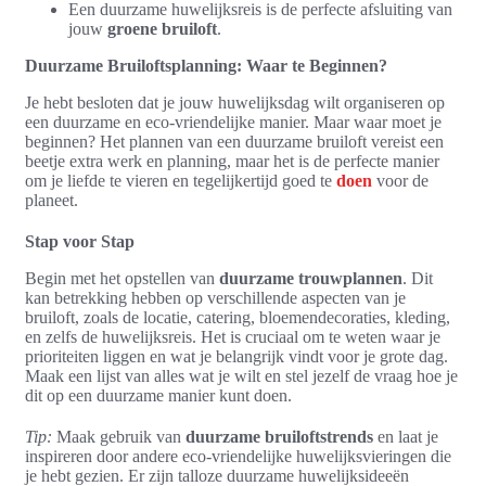
Een duurzame huwelijksreis is de perfecte afsluiting van
jouw
groene bruiloft
.
Duurzame Bruiloftsplanning: Waar te Beginnen?
Je hebt besloten dat je jouw huwelijksdag wilt organiseren op
een duurzame en eco-vriendelijke manier. Maar waar moet je
beginnen? Het plannen van een duurzame bruiloft vereist een
beetje extra werk en planning, maar het is de perfecte manier
om je liefde te vieren en tegelijkertijd goed te
doen
voor de
planeet.
Stap voor Stap
Begin met het opstellen van
duurzame trouwplannen
. Dit
kan betrekking hebben op verschillende aspecten van je
bruiloft, zoals de locatie, catering, bloemendecoraties, kleding,
en zelfs de huwelijksreis. Het is cruciaal om te weten waar je
prioriteiten liggen en wat je belangrijk vindt voor je grote dag.
Maak een lijst van alles wat je wilt en stel jezelf de vraag hoe je
dit op een duurzame manier kunt doen.
Tip:
Maak gebruik van
duurzame bruiloftstrends
en laat je
inspireren door andere eco-vriendelijke huwelijksvieringen die
je hebt gezien. Er zijn talloze duurzame huwelijksideeën