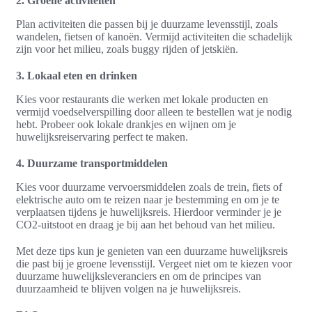
2. Groene activiteiten
Plan activiteiten die passen bij je duurzame levensstijl, zoals
wandelen, fietsen of kanoën. Vermijd activiteiten die schadelijk
zijn voor het milieu, zoals buggy rijden of jetskiën.
3. Lokaal eten en drinken
Kies voor restaurants die werken met lokale producten en
vermijd voedselverspilling door alleen te bestellen wat je nodig
hebt. Probeer ook lokale drankjes en wijnen om je
huwelijksreiservaring perfect te maken.
4. Duurzame transportmiddelen
Kies voor duurzame vervoersmiddelen zoals de trein, fiets of
elektrische auto om te reizen naar je bestemming en om je te
verplaatsen tijdens je huwelijksreis. Hierdoor verminder je je
CO2-uitstoot en draag je bij aan het behoud van het milieu.
Met deze tips kun je genieten van een duurzame huwelijksreis
die past bij je groene levensstijl. Vergeet niet om te kiezen voor
duurzame huwelijksleveranciers en om de principes van
duurzaamheid te blijven volgen na je huwelijksreis.