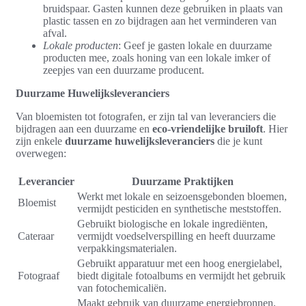
bruidspaar. Gasten kunnen deze gebruiken in plaats van
plastic tassen en zo bijdragen aan het verminderen van
afval.
Lokale producten
: Geef je gasten lokale en duurzame
producten mee, zoals honing van een lokale imker of
zeepjes van een duurzame producent.
Duurzame Huwelijksleveranciers
Van bloemisten tot fotografen, er zijn tal van leveranciers die
bijdragen aan een duurzame en
eco-vriendelijke bruiloft
. Hier
zijn enkele
duurzame huwelijksleveranciers
die je kunt
overwegen:
Leverancier
Duurzame Praktijken
Werkt met lokale en seizoensgebonden bloemen,
Bloemist
vermijdt pesticiden en synthetische meststoffen.
Gebruikt biologische en lokale ingrediënten,
Cateraar
vermijdt voedselverspilling en heeft duurzame
verpakkingsmaterialen.
Gebruikt apparatuur met een hoog energielabel,
Fotograaf
biedt digitale fotoalbums en vermijdt het gebruik
van fotochemicaliën.
Maakt gebruik van duurzame energiebronnen,