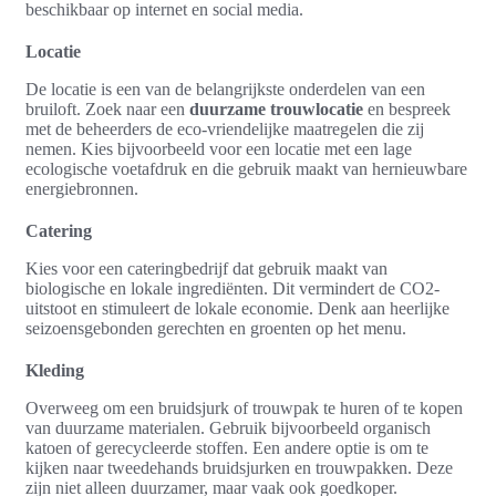
beschikbaar op internet en social media.
Locatie
De locatie is een van de belangrijkste onderdelen van een
bruiloft. Zoek naar een
duurzame trouwlocatie
en bespreek
met de beheerders de eco-vriendelijke maatregelen die zij
nemen. Kies bijvoorbeeld voor een locatie met een lage
ecologische voetafdruk en die gebruik maakt van hernieuwbare
energiebronnen.
Catering
Kies voor een cateringbedrijf dat gebruik maakt van
biologische en lokale ingrediënten. Dit vermindert de CO2-
uitstoot en stimuleert de lokale economie. Denk aan heerlijke
seizoensgebonden gerechten en groenten op het menu.
Kleding
Overweeg om een bruidsjurk of trouwpak te huren of te kopen
van duurzame materialen. Gebruik bijvoorbeeld organisch
katoen of gerecycleerde stoffen. Een andere optie is om te
kijken naar tweedehands bruidsjurken en trouwpakken. Deze
zijn niet alleen duurzamer, maar vaak ook goedkoper.