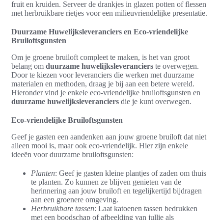
fruit en kruiden. Serveer de drankjes in glazen potten of flessen
met herbruikbare rietjes voor een milieuvriendelijke presentatie.
Duurzame Huwelijksleveranciers en Eco-vriendelijke
Bruiloftsgunsten
Om je groene bruiloft compleet te maken, is het van groot
belang om
duurzame huwelijksleveranciers
te overwegen.
Door te kiezen voor leveranciers die werken met duurzame
materialen en methoden, draag je bij aan een betere wereld.
Hieronder vind je enkele eco-vriendelijke bruiloftsgunsten en
duurzame huwelijksleveranciers
die je kunt overwegen.
Eco-vriendelijke Bruiloftsgunsten
Geef je gasten een aandenken aan jouw groene bruiloft dat niet
alleen mooi is, maar ook eco-vriendelijk. Hier zijn enkele
ideeën voor duurzame bruiloftsgunsten:
Planten
: Geef je gasten kleine plantjes of zaden om thuis
te planten. Zo kunnen ze blijven genieten van de
herinnering aan jouw bruiloft en tegelijkertijd bijdragen
aan een groenere omgeving.
Herbruikbare tassen
: Laat katoenen tassen bedrukken
met een boodschap of afbeelding van jullie als