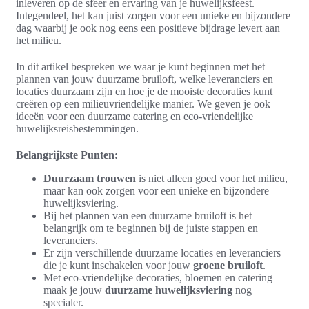
inleveren op de sfeer en ervaring van je huwelijksfeest.
Integendeel, het kan juist zorgen voor een unieke en bijzondere
dag waarbij je ook nog eens een positieve bijdrage levert aan
het milieu.
In dit artikel bespreken we waar je kunt beginnen met het
plannen van jouw duurzame bruiloft, welke leveranciers en
locaties duurzaam zijn en hoe je de mooiste decoraties kunt
creëren op een milieuvriendelijke manier. We geven je ook
ideeën voor een duurzame catering en eco-vriendelijke
huwelijksreisbestemmingen.
Belangrijkste Punten:
Duurzaam trouwen
is niet alleen goed voor het milieu,
maar kan ook zorgen voor een unieke en bijzondere
huwelijksviering.
Bij het plannen van een duurzame bruiloft is het
belangrijk om te beginnen bij de juiste stappen en
leveranciers.
Er zijn verschillende duurzame locaties en leveranciers
die je kunt inschakelen voor jouw
groene bruiloft
.
Met eco-vriendelijke decoraties, bloemen en catering
maak je jouw
duurzame huwelijksviering
nog
specialer.