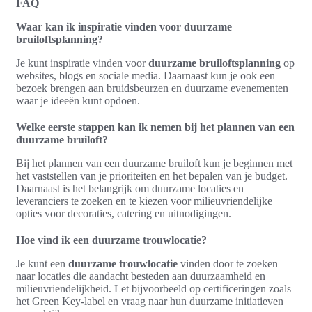
FAQ
Waar kan ik inspiratie vinden voor duurzame
bruiloftsplanning?
Je kunt inspiratie vinden voor
duurzame bruiloftsplanning
op
websites, blogs en sociale media. Daarnaast kun je ook een
bezoek brengen aan bruidsbeurzen en duurzame evenementen
waar je ideeën kunt opdoen.
Welke eerste stappen kan ik nemen bij het plannen van een
duurzame bruiloft?
Bij het plannen van een duurzame bruiloft kun je beginnen met
het vaststellen van je prioriteiten en het bepalen van je budget.
Daarnaast is het belangrijk om duurzame locaties en
leveranciers te zoeken en te kiezen voor milieuvriendelijke
opties voor decoraties, catering en uitnodigingen.
Hoe vind ik een duurzame trouwlocatie?
Je kunt een
duurzame trouwlocatie
vinden door te zoeken
naar locaties die aandacht besteden aan duurzaamheid en
milieuvriendelijkheid. Let bijvoorbeeld op certificeringen zoals
het Green Key-label en vraag naar hun duurzame initiatieven