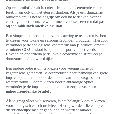
Op een bruiloft draait het niet alleen om de ceremonie en het
feest, maar ook om het eten en drinken. Als je een duurzame
bruiloft plant, is het belangrijk om ook na te denken over de
catering en het menu. Je wilt immers voedsel serveren dat past
bij een
milieuvriendelijke bruiloft
.
Een simpele manier om duurzame catering te realiseren is door
te kiezen voor lokale en seizoensgebonden producten. Hierdoor
verminder je de ecologische voetafdruk van je bruiloft, omdat
er minder CO2-uitstoot is bij het transport van het voedsel.
Bovendien ondersteun je de lokale economie en stimuleer je
duurzame landbouwpraktijken.
Een andere optie is om te kiezen voor veganistische of
vegetarische gerechten. Vleesproductie heeft namelijk een grote
impact op het milieu door de uitstoot van broeikasgassen en
waterverbruik. Door te kiezen voor plantaardige opties,
verminder je de impact op het milieu en zorg je voor een
milieuvriendelijke bruiloft
.
Als je graag vlees wilt serveren, is het belangrijk om te kiezen
voor biologisch en scharrelvlees. Hierbij worden dieren op een
diervriendelijke manier gehouden en wordt er minder