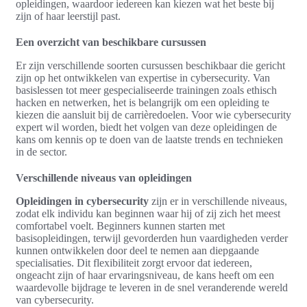
opleidingen, waardoor iedereen kan kiezen wat het beste bij
zijn of haar leerstijl past.
Een overzicht van beschikbare cursussen
Er zijn verschillende soorten cursussen beschikbaar die gericht
zijn op het ontwikkelen van expertise in cybersecurity. Van
basislessen tot meer gespecialiseerde trainingen zoals ethisch
hacken en netwerken, het is belangrijk om een opleiding te
kiezen die aansluit bij de carrièredoelen. Voor wie cybersecurity
expert wil worden, biedt het volgen van deze opleidingen de
kans om kennis op te doen van de laatste trends en technieken
in de sector.
Verschillende niveaus van opleidingen
Opleidingen in cybersecurity
zijn er in verschillende niveaus,
zodat elk individu kan beginnen waar hij of zij zich het meest
comfortabel voelt. Beginners kunnen starten met
basisopleidingen, terwijl gevorderden hun vaardigheden verder
kunnen ontwikkelen door deel te nemen aan diepgaande
specialisaties. Dit flexibiliteit zorgt ervoor dat iedereen,
ongeacht zijn of haar ervaringsniveau, de kans heeft om een
waardevolle bijdrage te leveren in de snel veranderende wereld
van cybersecurity.