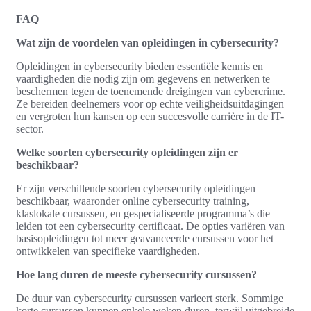
FAQ
Wat zijn de voordelen van opleidingen in cybersecurity?
Opleidingen in cybersecurity bieden essentiële kennis en
vaardigheden die nodig zijn om gegevens en netwerken te
beschermen tegen de toenemende dreigingen van cybercrime.
Ze bereiden deelnemers voor op echte veiligheidsuitdagingen
en vergroten hun kansen op een succesvolle carrière in de IT-
sector.
Welke soorten cybersecurity opleidingen zijn er
beschikbaar?
Er zijn verschillende soorten cybersecurity opleidingen
beschikbaar, waaronder online cybersecurity training,
klaslokale cursussen, en gespecialiseerde programma’s die
leiden tot een cybersecurity certificaat. De opties variëren van
basisopleidingen tot meer geavanceerde cursussen voor het
ontwikkelen van specifieke vaardigheden.
Hoe lang duren de meeste cybersecurity cursussen?
De duur van cybersecurity cursussen varieert sterk. Sommige
korte cursussen kunnen enkele weken duren, terwijl uitgebreide