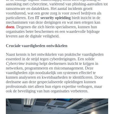
aanraking met cybercrime, variërend van phishing-aanvallen tot
ransomware en datalekken. Het aantal incidents groeit
voortdurend, wat een grote zorg is voor zowel bedrijven als
particulieren. Een
IT security opleiding
biedt inzicht in de
mechanismen van deze dreigingen en wat men ertegen kan
doen
. Degenen die zich hierin specialiseren, kunnen hun
organisaties beter beschermen en een waardevolle bijdrage
leveren aan de digitale veiligheid.
Cruciale vaardigheden ontwikkelen
Naast kennis is het ontwikkelen van praktische vaardigheden
essentieel in de strijd tegen cyberdreigingen. Een solide
Cybercrime training
helpt deelnemers inzicht te krijgen in
netwerken, programmeren en risicomanagement. Deze
vaardigheden zijn noodzakelijk om systemen effectief te
kunnen analyseren en kwetsbaarheden te identificeren. Door
deelname aan deze gespecialiseerde opleidingen kunnen
professionals niet alleen hun eigen expertise verhogen, maar
ook de beveiliging van hun organisaties verbeteren.