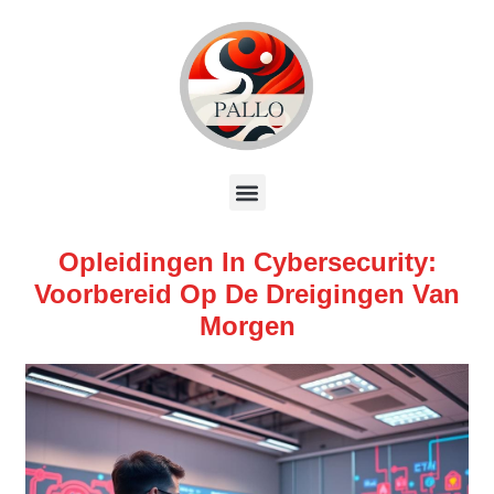
Opleidingen In Cybersecurity:
Voorbereid Op De Dreigingen Van
Morgen