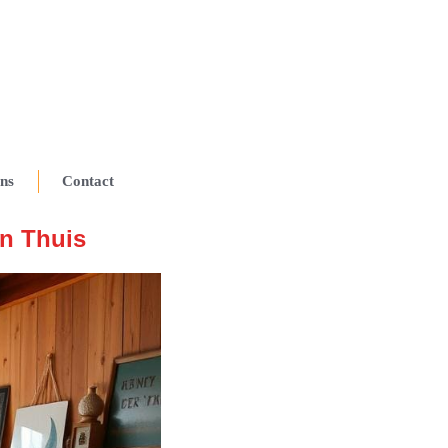
ns
Contact
en Thuis