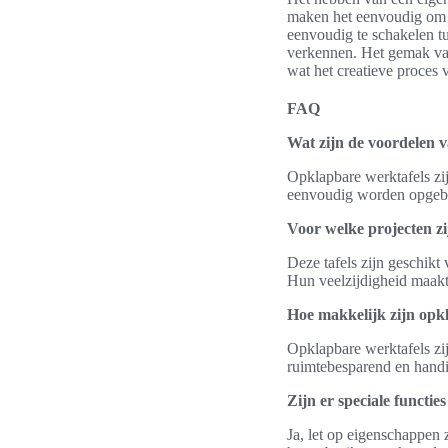
maken het eenvoudig om ee
eenvoudig te schakelen tu
verkennen. Het gemak v
wat het creatieve proces v
FAQ
Wat zijn de voordelen 
Opklapbare werktafels zij
eenvoudig worden opgebor
Voor welke projecten zi
Deze tafels zijn geschikt 
Hun veelzijdigheid maakt 
Hoe makkelijk zijn opk
Opklapbare werktafels z
ruimtebesparend en handig
Zijn er speciale functie
Ja, let op eigenschappen 