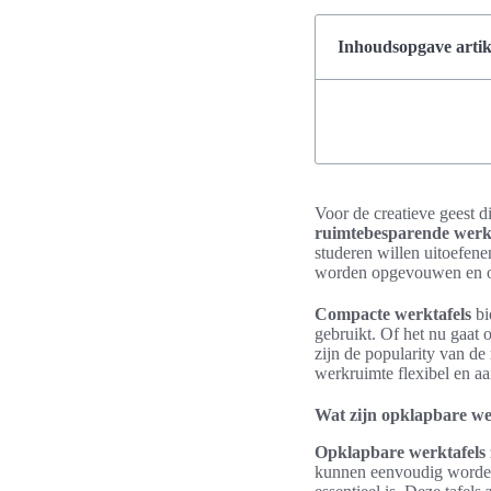
Inhoudsopgave artik
Voor de creatieve geest di
ruimtebesparende werkt
studeren willen uitoefen
worden opgevouwen en opg
Compacte werktafels
bi
gebruikt. Of het nu gaat 
zijn de popularity van de
werkruimte flexibel en a
Wat zijn opklapbare we
Opklapbare werktafels
kunnen eenvoudig worden