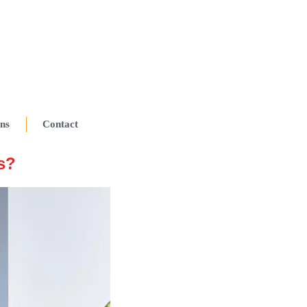
ns
Contact
s?