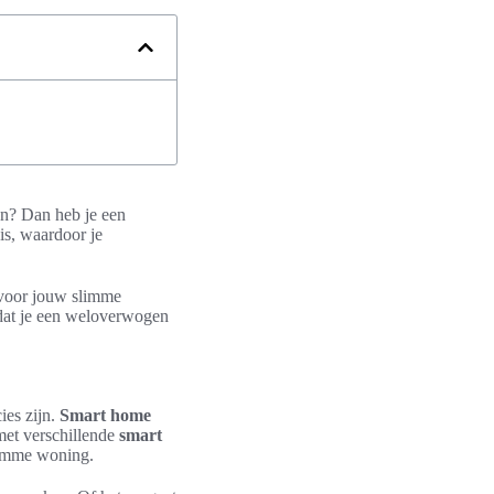
en? Dan heb je een
is, waardoor je
 voor jouw slimme
dat je een weloverwogen
ies zijn.
Smart home
met verschillende
smart
limme woning.