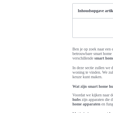
Inhoudsopgave artik
Ben je op zoek naar een 
betrouwbare smart home h
verschillende
smart hom
In deze sectie zullen we 
woning te vinden. We zul
keuze kunt maken.
Wat zijn smart home h
Voordat we kijken naar 
hubs
zijn apparaten die 
home apparaten
en fung