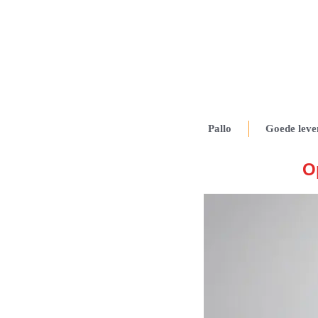
Pallo
Goede leve
O