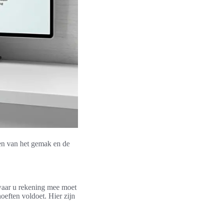
en van het gemak en de
waar u rekening mee moet
oeften voldoet. Hier zijn