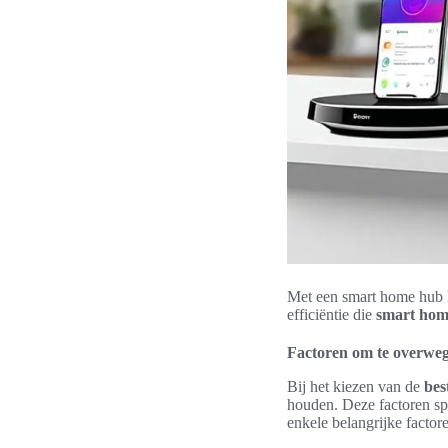
Met een smart home hub 
efficiëntie die
smart hom
Factoren om te overweg
Bij het kiezen van de
bes
houden. Deze factoren spe
enkele belangrijke facto