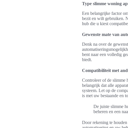
Type slimme woning ap
Een belangrijke factor o
bezit en wilt gebruiken. N
hub die u kiest compatibe
Gewenste mate van aut
Denk na over de gewenst
automatiseringsmogelijkh
bent naar een volledig ge
biedt.
Compatibiliteit met an
Controleer of de slimme 
belangrijk dat alle appa
systeem. Let op de compat
is met uw bestaande en t
De juiste slimme 
beheren en een naa
Door rekening te houden 
automatisering en uw beho