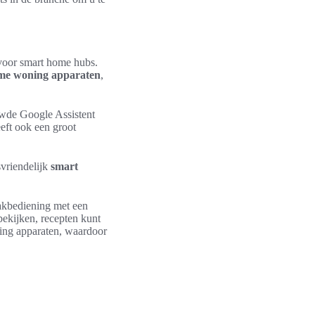
 voor smart home hubs.
me woning apparaten
,
wde Google Assistent
eft ook een groot
vriendelijk
smart
akbediening met een
ekijken, recepten kunt
ing apparaten, waardoor