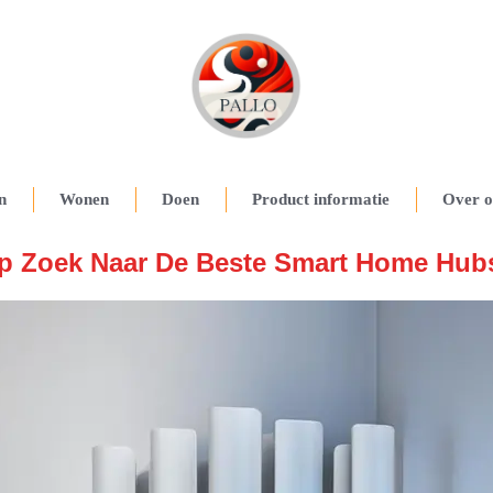
n
Wonen
Doen
Product informatie
Over o
p Zoek Naar De Beste Smart Home Hub