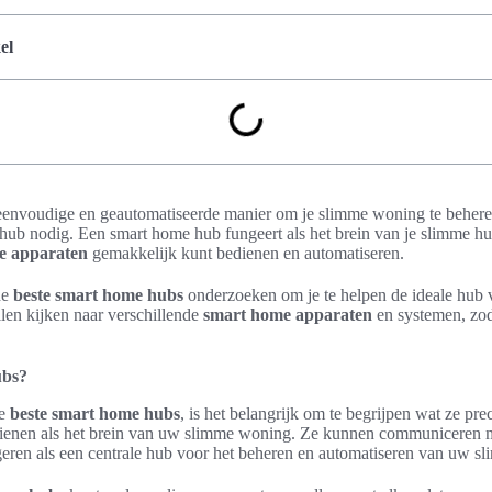
el
eenvoudige en geautomatiseerde manier om je slimme woning te beher
ub nodig. Een smart home hub fungeert als het brein van je slimme hu
e apparaten
gemakkelijk kunt bedienen en automatiseren.
de
beste smart home hubs
onderzoeken om je te helpen de ideale hub
len kijken naar verschillende
smart home apparaten
en systemen, zo
ubs?
de
beste smart home hubs
, is het belangrijk om te begrijpen wat ze prec
dienen als het brein van uw slimme woning. Ze kunnen communiceren 
eren als een centrale hub voor het beheren en automatiseren van uw s