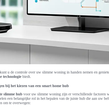
kunt u de controle over uw slimme woning in handen nemen en geniet
e technologie
biedt.
en bij het kiezen van een smart home hub
te slimme hub
voor uw slimme woning zijn er verschillende factoren 
len een belangrijke rol in het bepalen van de juiste hub die aan uw beh
ren om te overwegen: