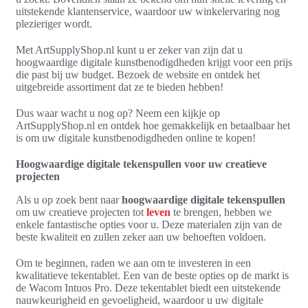
uitstekende klantenservice, waardoor uw winkelervaring nog
plezieriger wordt.
Met ArtSupplyShop.nl kunt u er zeker van zijn dat u
hoogwaardige digitale kunstbenodigdheden krijgt voor een prijs
die past bij uw budget. Bezoek de website en ontdek het
uitgebreide assortiment dat ze te bieden hebben!
Dus waar wacht u nog op? Neem een kijkje op
ArtSupplyShop.nl en ontdek hoe gemakkelijk en betaalbaar het
is om uw digitale kunstbenodigdheden online te kopen!
Hoogwaardige digitale tekenspullen voor uw creatieve
projecten
Als u op zoek bent naar
hoogwaardige digitale tekenspullen
om uw creatieve projecten tot
leven
te brengen, hebben we
enkele fantastische opties voor u. Deze materialen zijn van de
beste kwaliteit en zullen zeker aan uw behoeften voldoen.
Om te beginnen, raden we aan om te investeren in een
kwalitatieve tekentablet. Een van de beste opties op de markt is
de Wacom Intuos Pro. Deze tekentablet biedt een uitstekende
nauwkeurigheid en gevoeligheid, waardoor u uw digitale