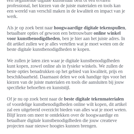
een beginnende digitale kunstenaar bent of een ervaren
professional, het kiezen van de juiste materialen en tools kan
een wereld van verschil maken in de kwaliteit en impact van je
werk.
Als je op zoek bent naar
hoogwaardige digitale tekenspullen
,
betaalbare opties of gewoon een betrouwbare
online winkel
voor kunstbenodigdheden
, ben je hier aan het juiste adres. In
dit artikel zullen we je alles vertellen wat je moet weten om de
beste digitale kunstbenodigdheden te kopen.
We zullen je laten zien waar je digitale kunstbenodigdheden
kunt kopen, zowel online als in fysieke winkels. We zullen de
beste opties benadrukken op het gebied van kwaliteit, prijs en
beschikbaarheid. Daarnaast delen we ook handige tips voor het
kiezen van de juiste materialen en tools die aansluiten bij jouw
specifieke behoeften en kunststijl.
Of je nu op zoek bent naar de
beste digitale tekenmaterialen
of voordelige kunstbenodigdheden online wilt kopen, dit artikel
zal een uitgebreid overzicht bieden van alles wat je moet weten.
Blijf lezen om meer te ontdekken over de hoogwaardige en
betaalbare digitale kunstbenodigdheden die jouw creatieve
projecten naar nieuwe hoogtes kunnen brengen.