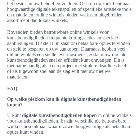
het beste aan uw behoeften voldoen. Of u nu op zoek bent naar
hoogwaardige digitale tekenspullen of specifieke artistieke tools
en materialen, online winkels bieden vaak een uitgebreider
assortiment dan lokale winkels.
Bovendien bieden betrouwbare online winkels voor
kunstbenodigdheden frequente kortingsacties en speciale
aanbiedingen. Dit stelt u in staat om betaalbare opties te vinden
en geld te besparen op uw aankopen. Daarnaast hebben veel
online winkels een snelle leveringsdienst, zodat u uw digitale
kunstbenodigdheden snel en efficiënt kunt ontvangen. Dit is
met name handig als u een project met strakke deadlines heeft
of als u gewoon snel aan de slag wilt met uw nieuwe
materialen.
FAQ
Op welke plekken kan ik digitale kunstbenodigdheden
kopen?
U kunt
digitale kunstbenodigdheden kopen
in online winkels
voor kunstbenodigdheden. Er zijn verschillende betrouwbare
winkels beschikbaar waar u zowel hoogwaardige als betaalbare
opties kunt vinden.