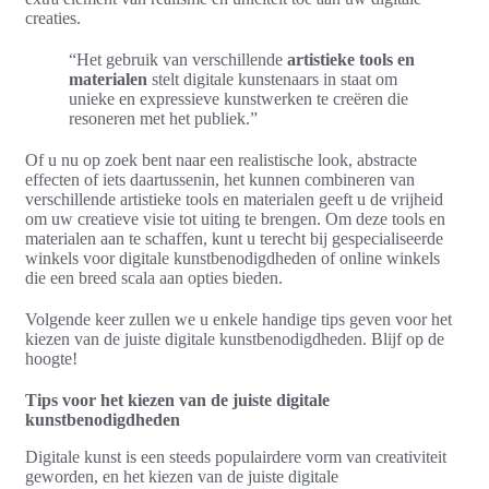
creaties.
“Het gebruik van verschillende
artistieke tools en
materialen
stelt digitale kunstenaars in staat om
unieke en expressieve kunstwerken te creëren die
resoneren met het publiek.”
Of u nu op zoek bent naar een realistische look, abstracte
effecten of iets daartussenin, het kunnen combineren van
verschillende artistieke tools en materialen geeft u de vrijheid
om uw creatieve visie tot uiting te brengen. Om deze tools en
materialen aan te schaffen, kunt u terecht bij gespecialiseerde
winkels voor digitale kunstbenodigdheden of online winkels
die een breed scala aan opties bieden.
Volgende keer zullen we u enkele handige tips geven voor het
kiezen van de juiste digitale kunstbenodigdheden. Blijf op de
hoogte!
Tips voor het kiezen van de juiste digitale
kunstbenodigdheden
Digitale kunst is een steeds populairdere vorm van creativiteit
geworden, en het kiezen van de juiste digitale