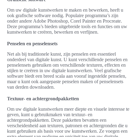
Om uw digitale kunstwerken te maken en bewerken, heeft u
ook grafische software nodig. Populaire programma’s zijn
onder andere Adobe Photoshop, Corel Painter en Procreate.
Deze programma’s bieden uitgebreide tools en functies om uw
kunstwerken te creëren, bewerken en verfijnen.
Penselen en penselensets
Net als bij traditionele kunst, zijn penselen een essentieel
onderdeel van digitale kunst. U kunt verschillende penselen en
penselensets gebruiken om verschillende texturen, effecten en
stijlen te creëren in uw digitale kunstwerken. Veel grafische
software biedt een breed scala aan vooraf ingestelde penselen,
maar u kunt ook aangepaste penselen maken of penselensets
van derden downloaden.
Textuur- en achtergrondpakketten
Om uw digitale kunstwerken meer diepte en visuele interesse te
geven, kunt u gebruikmaken van textuur- en
achtergrondpakketten. Deze pakketten bevatten een
verscheidenheid aan texturen, patronen en achtergronden die u
kunt gebruiken als basis voor uw kunstwerken. Ze voegen een
extra element van realisme en uniciteit toe aan uw digitale