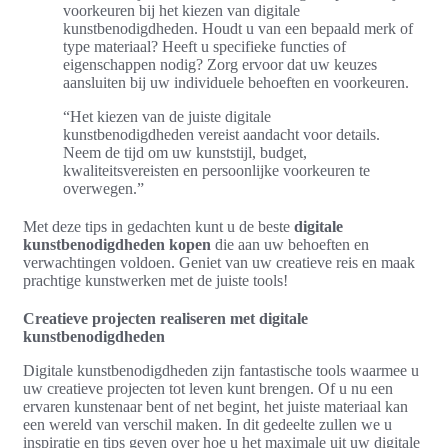
voorkeuren bij het kiezen van digitale
kunstbenodigdheden. Houdt u van een bepaald merk of
type materiaal? Heeft u specifieke functies of
eigenschappen nodig? Zorg ervoor dat uw keuzes
aansluiten bij uw individuele behoeften en voorkeuren.
“Het kiezen van de juiste digitale
kunstbenodigdheden vereist aandacht voor details.
Neem de tijd om uw kunststijl, budget,
kwaliteitsvereisten en persoonlijke voorkeuren te
overwegen.”
Met deze tips in gedachten kunt u de beste
digitale
kunstbenodigdheden kopen
die aan uw behoeften en
verwachtingen voldoen. Geniet van uw creatieve reis en maak
prachtige kunstwerken met de juiste tools!
Creatieve projecten realiseren met digitale
kunstbenodigdheden
Digitale kunstbenodigdheden zijn fantastische tools waarmee u
uw creatieve projecten tot leven kunt brengen. Of u nu een
ervaren kunstenaar bent of net begint, het juiste materiaal kan
een wereld van verschil maken. In dit gedeelte zullen we u
inspiratie en tips geven over hoe u het maximale uit uw digitale