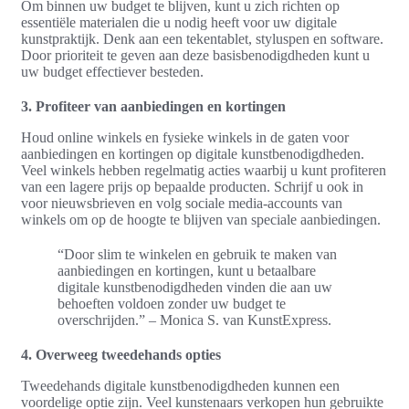
Om binnen uw budget te blijven, kunt u zich richten op
essentiële materialen die u nodig heeft voor uw digitale
kunstpraktijk. Denk aan een tekentablet, styluspen en software.
Door prioriteit te geven aan deze basisbenodigdheden kunt u
uw budget effectiever besteden.
3. Profiteer van aanbiedingen en kortingen
Houd online winkels en fysieke winkels in de gaten voor
aanbiedingen en kortingen op digitale kunstbenodigdheden.
Veel winkels hebben regelmatig acties waarbij u kunt profiteren
van een lagere prijs op bepaalde producten. Schrijf u ook in
voor nieuwsbrieven en volg sociale media-accounts van
winkels om op de hoogte te blijven van speciale aanbiedingen.
“Door slim te winkelen en gebruik te maken van
aanbiedingen en kortingen, kunt u betaalbare
digitale kunstbenodigdheden vinden die aan uw
behoeften voldoen zonder uw budget te
overschrijden.” – Monica S. van KunstExpress.
4. Overweeg tweedehands opties
Tweedehands digitale kunstbenodigdheden kunnen een
voordelige optie zijn. Veel kunstenaars verkopen hun gebruikte