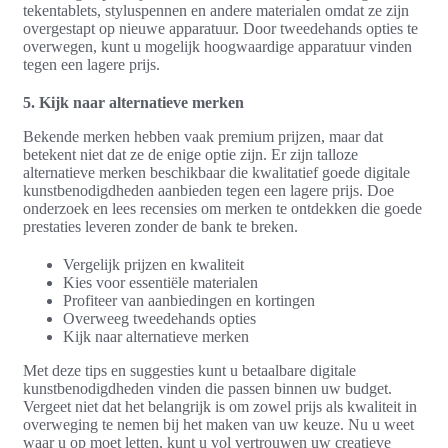
tekentablets, styluspennen en andere materialen omdat ze zijn
overgestapt op nieuwe apparatuur. Door tweedehands opties te
overwegen, kunt u mogelijk hoogwaardige apparatuur vinden
tegen een lagere prijs.
5. Kijk naar alternatieve merken
Bekende merken hebben vaak premium prijzen, maar dat
betekent niet dat ze de enige optie zijn. Er zijn talloze
alternatieve merken beschikbaar die kwalitatief goede digitale
kunstbenodigdheden aanbieden tegen een lagere prijs. Doe
onderzoek en lees recensies om merken te ontdekken die goede
prestaties leveren zonder de bank te breken.
Vergelijk prijzen en kwaliteit
Kies voor essentiële materialen
Profiteer van aanbiedingen en kortingen
Overweeg tweedehands opties
Kijk naar alternatieve merken
Met deze tips en suggesties kunt u betaalbare digitale
kunstbenodigdheden vinden die passen binnen uw budget.
Vergeet niet dat het belangrijk is om zowel prijs als kwaliteit in
overweging te nemen bij het maken van uw keuze. Nu u weet
waar u op moet letten, kunt u vol vertrouwen uw creatieve