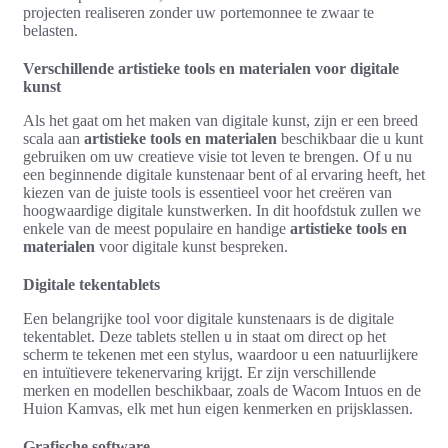
projecten realiseren zonder uw portemonnee te zwaar te
belasten.
Verschillende artistieke tools en materialen voor digitale
kunst
Als het gaat om het maken van digitale kunst, zijn er een breed
scala aan
artistieke tools en materialen
beschikbaar die u kunt
gebruiken om uw creatieve visie tot leven te brengen. Of u nu
een beginnende digitale kunstenaar bent of al ervaring heeft, het
kiezen van de juiste tools is essentieel voor het creëren van
hoogwaardige digitale kunstwerken. In dit hoofdstuk zullen we
enkele van de meest populaire en handige
artistieke tools en
materialen
voor digitale kunst bespreken.
Digitale tekentablets
Een belangrijke tool voor digitale kunstenaars is de digitale
tekentablet. Deze tablets stellen u in staat om direct op het
scherm te tekenen met een stylus, waardoor u een natuurlijkere
en intuïtievere tekenervaring krijgt. Er zijn verschillende
merken en modellen beschikbaar, zoals de Wacom Intuos en de
Huion Kamvas, elk met hun eigen kenmerken en prijsklassen.
Grafische software