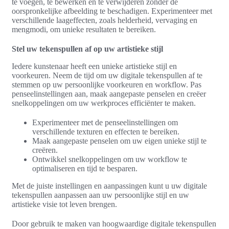
te voegen, te bewerken en te verwijderen zonder de
oorspronkelijke afbeelding te beschadigen. Experimenteer met
verschillende laageffecten, zoals helderheid, vervaging en
mengmodi, om unieke resultaten te bereiken.
Stel uw tekenspullen af op uw artistieke stijl
Iedere kunstenaar heeft een unieke artistieke stijl en
voorkeuren. Neem de tijd om uw digitale tekenspullen af te
stemmen op uw persoonlijke voorkeuren en workflow. Pas
penseelinstellingen aan, maak aangepaste penselen en creëer
snelkoppelingen om uw werkproces efficiënter te maken.
Experimenteer met de penseelinstellingen om
verschillende texturen en effecten te bereiken.
Maak aangepaste penselen om uw eigen unieke stijl te
creëren.
Ontwikkel snelkoppelingen om uw workflow te
optimaliseren en tijd te besparen.
Met de juiste instellingen en aanpassingen kunt u uw digitale
tekenspullen aanpassen aan uw persoonlijke stijl en uw
artistieke visie tot leven brengen.
Door gebruik te maken van hoogwaardige digitale tekenspullen