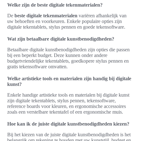
Welke zijn de beste digitale tekenmaterialen?
De
beste digitale tekenmaterialen
variëren afhankelijk van
uw behoeften en voorkeuren. Enkele populaire opties zijn
digitale tekentablets, stylus pennen en goede tekensoftware.
Wat zijn betaalbare digitale kunstbenodigdheden?
Betaalbare digitale kunstbenodigdheden zijn opties die passen
bij een beperkt budget. Deze kunnen onder andere
budgetvriendelijke tekentablets, goedkopere stylus pennen en
gratis tekensoftware omvatten.
Welke artistieke tools en materialen zijn handig bij digitale
kunst?
Enkele handige artistieke tools en materialen bij digitale kunst
zijn digitale tekentablets, stylus pennen, tekensoftware,
reference boards voor kleuren, en ergonomische accessoires
zoals een verstelbare tekentafel of een ergonomische muis.
Hoe kan ik de juiste digitale kunstbenodigdheden kiezen?
Bij het kiezen van de juiste digitale kunstbenodigdheden is het
belangrijk om rekening te houden met uw kunststijl, budget en