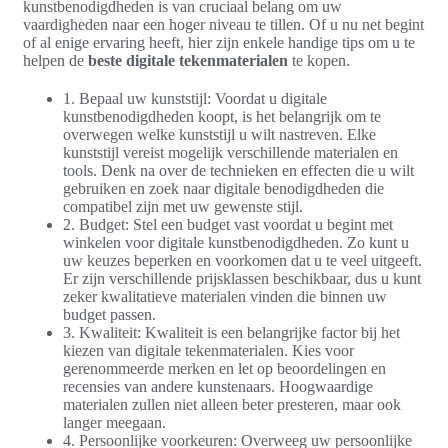
kunstbenodigdheden is van cruciaal belang om uw
vaardigheden naar een hoger niveau te tillen. Of u nu net begint
of al enige ervaring heeft, hier zijn enkele handige tips om u te
helpen de
beste digitale tekenmaterialen
te kopen.
1. Bepaal uw kunststijl: Voordat u digitale
kunstbenodigdheden koopt, is het belangrijk om te
overwegen welke kunststijl u wilt nastreven. Elke
kunststijl vereist mogelijk verschillende materialen en
tools. Denk na over de technieken en effecten die u wilt
gebruiken en zoek naar digitale benodigdheden die
compatibel zijn met uw gewenste stijl.
2. Budget: Stel een budget vast voordat u begint met
winkelen voor digitale kunstbenodigdheden. Zo kunt u
uw keuzes beperken en voorkomen dat u te veel uitgeeft.
Er zijn verschillende prijsklassen beschikbaar, dus u kunt
zeker kwalitatieve materialen vinden die binnen uw
budget passen.
3. Kwaliteit: Kwaliteit is een belangrijke factor bij het
kiezen van digitale tekenmaterialen. Kies voor
gerenommeerde merken en let op beoordelingen en
recensies van andere kunstenaars. Hoogwaardige
materialen zullen niet alleen beter presteren, maar ook
langer meegaan.
4. Persoonlijke voorkeuren: Overweeg uw persoonlijke