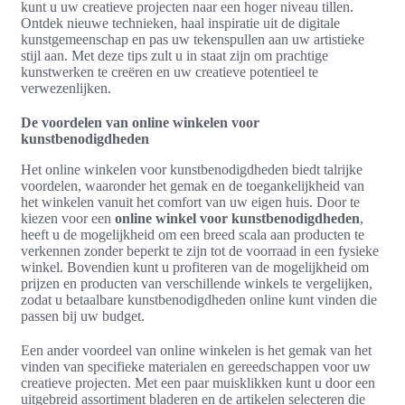
kunt u uw creatieve projecten naar een hoger niveau tillen.
Ontdek nieuwe technieken, haal inspiratie uit de digitale
kunstgemeenschap en pas uw tekenspullen aan uw artistieke
stijl aan. Met deze tips zult u in staat zijn om prachtige
kunstwerken te creëren en uw creatieve potentieel te
verwezenlijken.
De voordelen van online winkelen voor
kunstbenodigdheden
Het online winkelen voor kunstbenodigdheden biedt talrijke
voordelen, waaronder het gemak en de toegankelijkheid van
het winkelen vanuit het comfort van uw eigen huis. Door te
kiezen voor een
online winkel voor kunstbenodigdheden
,
heeft u de mogelijkheid om een breed scala aan producten te
verkennen zonder beperkt te zijn tot de voorraad in een fysieke
winkel. Bovendien kunt u profiteren van de mogelijkheid om
prijzen en producten van verschillende winkels te vergelijken,
zodat u betaalbare kunstbenodigdheden online kunt vinden die
passen bij uw budget.
Een ander voordeel van online winkelen is het gemak van het
vinden van specifieke materialen en gereedschappen voor uw
creatieve projecten. Met een paar muisklikken kunt u door een
uitgebreid assortiment bladeren en de artikelen selecteren die