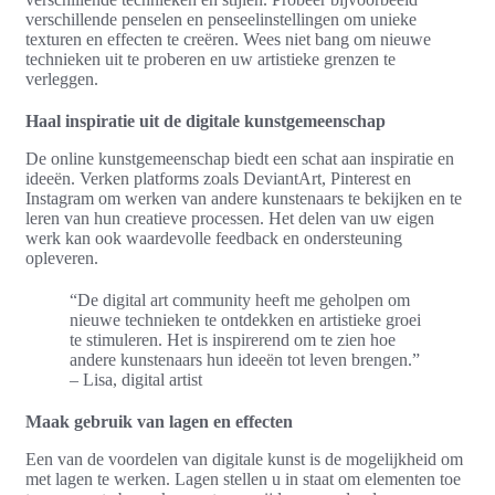
verschillende penselen en penseelinstellingen om unieke
texturen en effecten te creëren. Wees niet bang om nieuwe
technieken uit te proberen en uw artistieke grenzen te
verleggen.
Haal inspiratie uit de digitale kunstgemeenschap
De online kunstgemeenschap biedt een schat aan inspiratie en
ideeën. Verken platforms zoals DeviantArt, Pinterest en
Instagram om werken van andere kunstenaars te bekijken en te
leren van hun creatieve processen. Het delen van uw eigen
werk kan ook waardevolle feedback en ondersteuning
opleveren.
“De digital art community heeft me geholpen om
nieuwe technieken te ontdekken en artistieke groei
te stimuleren. Het is inspirerend om te zien hoe
andere kunstenaars hun ideeën tot leven brengen.”
– Lisa, digital artist
Maak gebruik van lagen en effecten
Een van de voordelen van digitale kunst is de mogelijkheid om
met lagen te werken. Lagen stellen u in staat om elementen toe