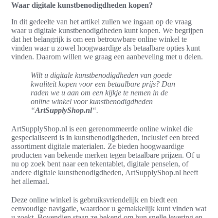
Waar digitale kunstbenodigdheden kopen?
In dit gedeelte van het artikel zullen we ingaan op de vraag
waar u digitale kunstbenodigdheden kunt kopen. We begrijpen
dat het belangrijk is om een betrouwbare online winkel te
vinden waar u zowel hoogwaardige als betaalbare opties kunt
vinden. Daarom willen we graag een aanbeveling met u delen.
Wilt u digitale kunstbenodigdheden van goede
kwaliteit kopen voor een betaalbare prijs? Dan
raden we u aan om een kijkje te nemen in de
online winkel voor kunstbenodigdheden
“
ArtSupplyShop.nl
“.
ArtSupplyShop.nl is een gerenommeerde online winkel die
gespecialiseerd is in kunstbenodigdheden, inclusief een breed
assortiment digitale materialen. Ze bieden hoogwaardige
producten van bekende merken tegen betaalbare prijzen. Of u
nu op zoek bent naar een tekentablet, digitale penselen, of
andere digitale kunstbenodigdheden, ArtSupplyShop.nl heeft
het allemaal.
Deze online winkel is gebruiksvriendelijk en biedt een
eenvoudige navigatie, waardoor u gemakkelijk kunt vinden wat
u zoekt. Bovendien staan ze bekend om hun snelle levering en