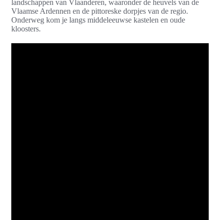
landschappen van Vlaanderen, waaronder de heuvels van de
Vlaamse Ardennen en de pittoreske dorpjes van de regio.
Onderweg kom je langs middeleeuwse kastelen en oude
kloosters.