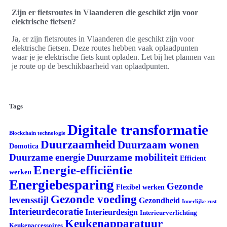
Zijn er fietsroutes in Vlaanderen die geschikt zijn voor
elektrische fietsen?
Ja, er zijn fietsroutes in Vlaanderen die geschikt zijn voor
elektrische fietsen. Deze routes hebben vaak oplaadpunten
waar je je elektrische fiets kunt opladen. Let bij het plannen van
je route op de beschikbaarheid van oplaadpunten.
Tags
Digitale transformatie
Blockchain technologie
Duurzaamheid
Duurzaam wonen
Domotica
Duurzame mobiliteit
Duurzame energie
Efficient
Energie-efficiëntie
werken
Energiebesparing
Gezonde
Flexibel werken
Gezonde voeding
levensstijl
Gezondheid
Innerlijke rust
Interieurdecoratie
Interieurdesign
Interieurverlichting
Keukenapparatuur
Keukenaccessoires