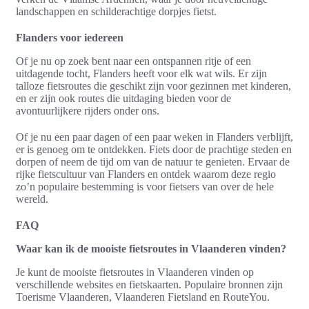
landschappen en schilderachtige dorpjes fietst.
Flanders voor iedereen
Of je nu op zoek bent naar een ontspannen ritje of een
uitdagende tocht, Flanders heeft voor elk wat wils. Er zijn
talloze fietsroutes die geschikt zijn voor gezinnen met kinderen,
en er zijn ook routes die uitdaging bieden voor de
avontuurlijkere rijders onder ons.
Of je nu een paar dagen of een paar weken in Flanders verblijft,
er is genoeg om te ontdekken. Fiets door de prachtige steden en
dorpen of neem de tijd om van de natuur te genieten. Ervaar de
rijke fietscultuur van Flanders en ontdek waarom deze regio
zo’n populaire bestemming is voor fietsers van over de hele
wereld.
FAQ
Waar kan ik de mooiste fietsroutes in Vlaanderen vinden?
Je kunt de mooiste fietsroutes in Vlaanderen vinden op
verschillende websites en fietskaarten. Populaire bronnen zijn
Toerisme Vlaanderen, Vlaanderen Fietsland en RouteYou.