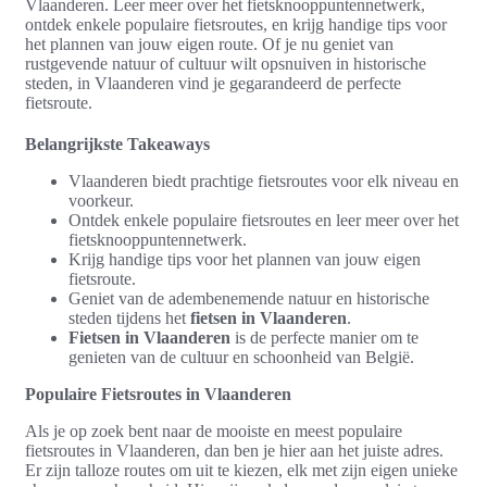
Vlaanderen. Leer meer over het fietsknooppuntennetwerk,
ontdek enkele populaire fietsroutes, en krijg handige tips voor
het plannen van jouw eigen route. Of je nu geniet van
rustgevende natuur of cultuur wilt opsnuiven in historische
steden, in Vlaanderen vind je gegarandeerd de perfecte
fietsroute.
Belangrijkste Takeaways
Vlaanderen biedt prachtige fietsroutes voor elk niveau en
voorkeur.
Ontdek enkele populaire fietsroutes en leer meer over het
fietsknooppuntennetwerk.
Krijg handige tips voor het plannen van jouw eigen
fietsroute.
Geniet van de adembenemende natuur en historische
steden tijdens het
fietsen in Vlaanderen
.
Fietsen in Vlaanderen
is de perfecte manier om te
genieten van de cultuur en schoonheid van België.
Populaire Fietsroutes in Vlaanderen
Als je op zoek bent naar de mooiste en meest populaire
fietsroutes in Vlaanderen, dan ben je hier aan het juiste adres.
Er zijn talloze routes om uit te kiezen, elk met zijn eigen unieke