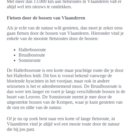
Met meer dan 13.000 km aan fietsroutes in Vlaanderen valt er
altijd wel iets nieuws te ontdekken.
Fietsen door de bossen van Vlaanderen
Als je echt van de natuur wilt genieten, dan moet je zeker eens
gaan fietsen door de bossen van Vlaanderen. Hieronder vind je
enkele van de mooiste fietsroutes door de bossen:
Hallerbosroute
Bruulbosroute
Sonnisroute
De Hallerbosroute is een korte maar prachtige route die je door
het Hallerbos leidt. Dit bos is vooral bekend vanwege de
bloeiende hyacinten in het voorjaar, maar ook in andere
seizoenen is het er adembenemend mooi. De Bruulbosroute is
dan weer iets langer en voert je langs verschillende bossen in de
buurt van Leuven. De Sonnisroute neemt je mee door de
uitgestrekte bossen van de Kempen, waar je kunt genieten van
de rust en stilte van de natuur.
Of je nu op zoek bent naar een korte of lange fietsroute, in
Vlaanderen vind je altijd wel een mooie route door de natuur
die bij jou past.