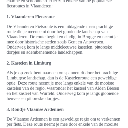
charme en schoonheid. Hier zijn enkele van de populairste
fietsroutes in Vlaanderen:
1. Vlaanderen Fietsroute
De Vlaanderen Fietsroute is een uitdagende maar prachtige
route die je meeneemt door het glooiende landschap van
Vlaanderen. De route begint en eindigt in Brugge en neemt je
mee door historische steden zoals Gent en Antwerpen.
Onderweg kom je langs middeleeuwse kastelen, pittoreske
dorpjes en adembenemende landschappen.
2. Kastelen in Limburg
Als je op zoek bent naar een ontspannen rit door het prachtige
Limburgse landschap, dan is de Kastelenroute een geweldige
optie. Deze route neemt je mee langs enkele van de mooiste
kastelen van de regio, waaronder het kasteel van Alden Biesen
en het kasteel van Wurfeld. Onderweg kom je langs glooiende
heuvels en pittoreske dorpjes.
3. Rondje Vlaamse Ardennen
De Vlaamse Ardennen is een geweldige regio om te verkennen
per fiets. Deze route neemt je mee door enkele van de mooiste