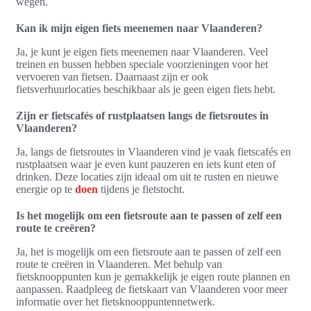
wegen.
Kan ik mijn eigen fiets meenemen naar Vlaanderen?
Ja, je kunt je eigen fiets meenemen naar Vlaanderen. Veel
treinen en bussen hebben speciale voorzieningen voor het
vervoeren van fietsen. Daarnaast zijn er ook
fietsverhuurlocaties beschikbaar als je geen eigen fiets hebt.
Zijn er fietscafés of rustplaatsen langs de fietsroutes in
Vlaanderen?
Ja, langs de fietsroutes in Vlaanderen vind je vaak fietscafés en
rustplaatsen waar je even kunt pauzeren en iets kunt eten of
drinken. Deze locaties zijn ideaal om uit te rusten en nieuwe
energie op te
doen
tijdens je fietstocht.
Is het mogelijk om een fietsroute aan te passen of zelf een
route te creëren?
Ja, het is mogelijk om een fietsroute aan te passen of zelf een
route te creëren in Vlaanderen. Met behulp van
fietsknooppunten kun je gemakkelijk je eigen route plannen en
aanpassen. Raadpleeg de fietskaart van Vlaanderen voor meer
informatie over het fietsknooppuntennetwerk.