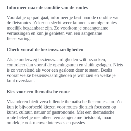
Informeer naar de conditie van de routes
Voordat je op pad gaat, informeer je best naar de conditie van
de fietsroutes. Zeker na slecht weer kunnen sommige routes
moeilijk begaanbaar zijn. Zo voorkom je onaangename
verrassingen en kun je genieten van een aangename
fietservaring.
Check vooraf de bezienswaardigheden
Als je onderweg bezienswaardigheden wilt bezoeken,
controleer dan vooraf de openingsuren en sluitingsdagen. Niets
is zo vervelend als voor een gesloten deur te staan. Beslis
vooraf welke bezienswaardigheden je wilt zien en welke je
kunt overslaan.
Kies voor een thematische route
Vlaanderen biedt verschillende thematische fietsroutes aan. Zo
kun je bijvoorbeeld kiezen voor routes die zich focussen op
kunst, cultuur, natuur of gastronomie. Met een thematische
route beleef je niet alleen een aangename fietstocht, maar
ontdek je ook nieuwe interesses en passies.