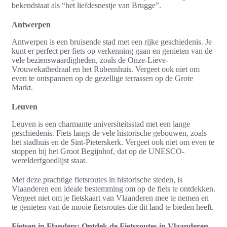
bekendstaat als “het liefdesnestje van Brugge”.
Antwerpen
Antwerpen is een bruisende stad met een rijke geschiedenis. Je
kunt er perfect per fiets op verkenning gaan en genieten van de
vele bezienswaardigheden, zoals de Onze-Lieve-
Vrouwekathedraal en het Rubenshuis. Vergeet ook niet om
even te ontspannen op de gezellige terrassen op de Grote
Markt.
Leuven
Leuven is een charmante universiteitsstad met een lange
geschiedenis. Fiets langs de vele historische gebouwen, zoals
het stadhuis en de Sint-Pieterskerk. Vergeet ook niet om even te
stoppen bij het Groot Begijnhof, dat op de UNESCO-
werelderfgoedlijst staat.
Met deze prachtige fietsroutes in historische steden, is
Vlaanderen een ideale bestemming om op de fiets te ontdekken.
Vergeet niet om je fietskaart van Vlaanderen mee te nemen en
te genieten van de mooie fietsroutes die dit land te bieden heeft.
Fietsen in Flanders: Ontdek de Fietsroutes in Vlaanderen