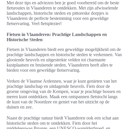
Met deze tips en adviezen ben je goed voorbereid om de beste
fietsroutes in Vlaanderen te ontdekken. Met zijn afwisselende
landschappen, historische steden en pittoreske dorpjes is
Vlaanderen de perfecte bestemming voor een geweldige
fietservaring. Veel fietsplezier!
Fietsen in Vlaanderen: Prachtige Landschappen en
Historische Steden
Fietsen in Vlaanderen biedt een geweldige mogelijkheid om de
prachtige landschappen en historische steden te verkennen. Van
glooiende heuvels en uitgestrekte velden tot charmante
kustplaatsen en bruisende steden, Vlaanderen heeft alles te
bieden voor een geweldige fietservaring.
Verken de Vlaamse Ardennen, waar je kunt genieten van het
prachtige landschap en uitdagende heuvels. Fiets door de
groene omgeving van de Kempen, waar je prachtige bossen en
meren kunt ontdekken. Maak een ontspannen fietstocht langs
de kust van de Noordzee en geniet van het uitzicht op de
duinen en zee.
Naast de prachtige natuur biedt Vlaanderen ook een schat aan
historische steden om te ontdekken. Fiets door het
middeleeuwse Brugge, een UNESCO-werelderfgoed, en