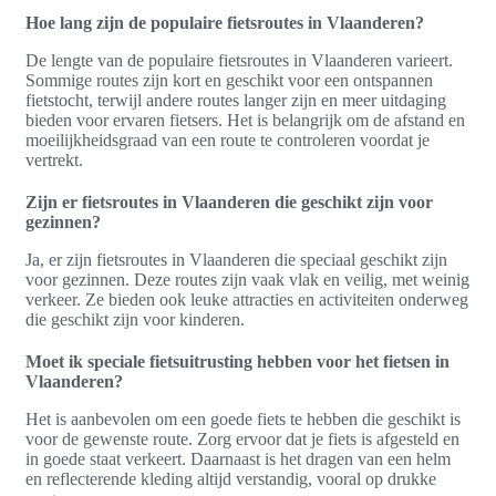
Hoe lang zijn de populaire fietsroutes in Vlaanderen?
De lengte van de populaire fietsroutes in Vlaanderen varieert.
Sommige routes zijn kort en geschikt voor een ontspannen
fietstocht, terwijl andere routes langer zijn en meer uitdaging
bieden voor ervaren fietsers. Het is belangrijk om de afstand en
moeilijkheidsgraad van een route te controleren voordat je
vertrekt.
Zijn er fietsroutes in Vlaanderen die geschikt zijn voor
gezinnen?
Ja, er zijn fietsroutes in Vlaanderen die speciaal geschikt zijn
voor gezinnen. Deze routes zijn vaak vlak en veilig, met weinig
verkeer. Ze bieden ook leuke attracties en activiteiten onderweg
die geschikt zijn voor kinderen.
Moet ik speciale fietsuitrusting hebben voor het fietsen in
Vlaanderen?
Het is aanbevolen om een goede fiets te hebben die geschikt is
voor de gewenste route. Zorg ervoor dat je fiets is afgesteld en
in goede staat verkeert. Daarnaast is het dragen van een helm
en reflecterende kleding altijd verstandig, vooral op drukke