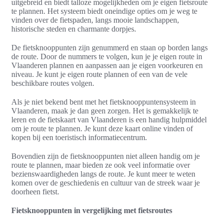
uitgebreid en biedt talloze mogelijkheden om je eigen fietsroute
te plannen. Het systeem biedt oneindige opties om je weg te
vinden over de fietspaden, langs mooie landschappen,
historische steden en charmante dorpjes.
De fietsknooppunten zijn genummerd en staan op borden langs
de route. Door de nummers te volgen, kun je je eigen route in
Vlaanderen plannen en aanpassen aan je eigen voorkeuren en
niveau. Je kunt je eigen route plannen of een van de vele
beschikbare routes volgen.
Als je niet bekend bent met het fietsknooppuntensysteem in
Vlaanderen, maak je dan geen zorgen. Het is gemakkelijk te
leren en de fietskaart van Vlaanderen is een handig hulpmiddel
om je route te plannen. Je kunt deze kaart online vinden of
kopen bij een toeristisch informatiecentrum.
Bovendien zijn de fietsknooppunten niet alleen handig om je
route te plannen, maar bieden ze ook veel informatie over
bezienswaardigheden langs de route. Je kunt meer te weten
komen over de geschiedenis en cultuur van de streek waar je
doorheen fietst.
Fietsknooppunten in vergelijking met fietsroutes