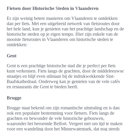
Fietsen door Historische Steden in Vlaanderen
Er zijn weinig betere manieren om Vlaanderen te ontdekken
dan per fiets. Met een uitgebreid netwerk van fietsroutes door
het hele land, kun je genieten van het prachtige landschap en de
historische steden op je eigen tempo. Hier zijn enkele van de
mooiste fietsroutes in Vlaanderen om historische steden te
ontdekken:
Gent
Gent is een prachtige historische stad die je perfect per fiets
kunt verkennen. Fiets langs de grachten, door de middeleeuwse
straatjes en blijf even stilstaan bij de indrukwekkende Sint-
Baafskathedraal. Onderweg kan je genieten van de vele cafés
en restaurants die Gent te bieden heeft.
Brugge
Brugge staat bekend om zijn romantische uitstraling en is dan
ook een populaire bestemming voor fietsers. Fiets langs de
grachten en bewonder de vele historische gebouwen,
waaronder het beroemde Belfort. Vergeet niet om tijd te maken
voor een wandeling door het Minnewaterpark, dat nog steeds