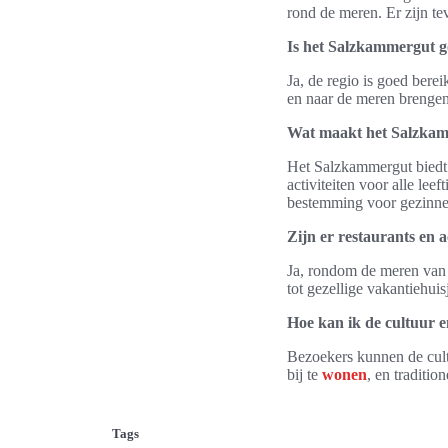
rond de meren. Er zijn te
Is het Salzkammergut g
Ja, de regio is goed bere
en naar de meren brenge
Wat maakt het Salzkamm
Het Salzkammergut biedt 
activiteiten voor alle lee
bestemming voor gezinne
Zijn er restaurants en
Ja, rondom de meren van 
tot gezellige vakantiehui
Hoe kan ik de cultuur e
Bezoekers kunnen de cult
bij te
wonen
, en traditio
Tags