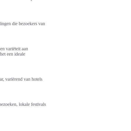
ndingen die bezoekers van
n variëteit aan
het een ideale
r, variërend van hotels
zoeken, lokale festivals