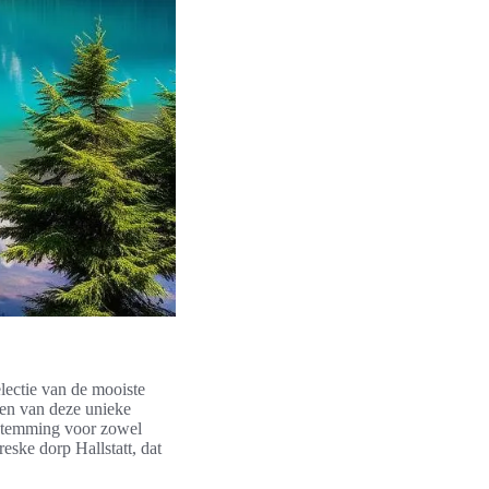
ectie van de mooiste
den van deze unieke
estemming voor zowel
eske dorp Hallstatt, dat