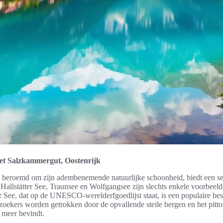
et Salzkammergut, Oostenrijk
beroemd om zijn adembenemende natuurlijke schoonheid, biedt een sel
 Hallstätter See, Traunsee en Wolfgangsee zijn slechts enkele voorbeel
er See, dat op de UNESCO-werelderfgoedlijst staat, is een populaire b
oekers worden getrokken door de opvallende steile bergen en het pittor
 meer bevindt.