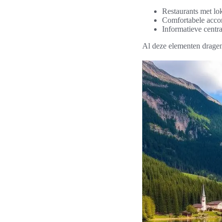
Restaurants met lok
Comfortabele acco
Informatieve centra
Al deze elementen dragen 