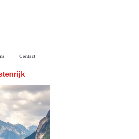
ns
Contact
tenrijk