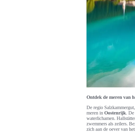
Ontdek de meren van h
De regio Salzkammergut, 
meren in
Oostenrijk
. De
waterlichamen. Hallstätt
zwemmers als zeilers. Bez
zich aan de oever van het