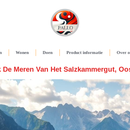
n
Wonen
Doen
Product informatie
Over o
 De Meren Van Het Salzkammergut, Oos