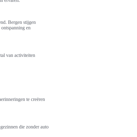
an ervaren.
nd. Bergen stijgen
r ontspanning en
l van activiteiten
erinneringen te creëren
 gezinnen die zonder auto