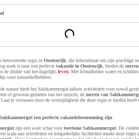
el
n betoverende regio in
Oostenrijk
, die bekendstaat om zijn prachtig
 op zoek is naar een perfecte
vakantie in Oostenrijk
, bieden de
meren
n de drukte van het dagelijks
leven
. Met kristalhelder water en schilde
ijs voor natuurliefhebbers.
e natuur biedt het Salzkammergut talloze activiteiten voor zowel gezin
en of gewoon genieten van het uitzicht, de
meren van Salzkammerg
Laat je verrassen door de veelzijdigheid die deze regio te bieden heeft 
alzkammergut een perfecte vakantiebestemming zijn
mergut
zijn een ware schat voor
toerisme Salzkammergut
. De combin
 scala aan activiteiten en toegankelijke faciliteiten maakt deze regio 