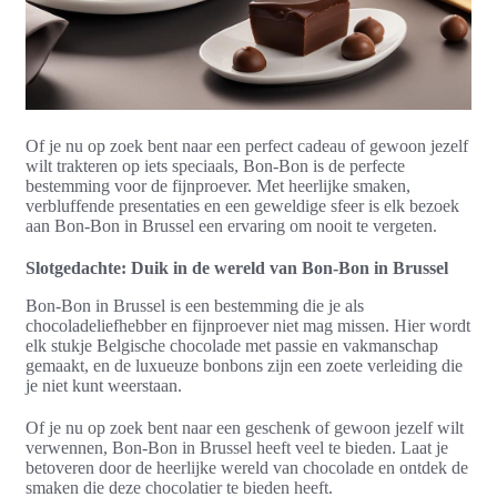
Of je nu op zoek bent naar een perfect cadeau of gewoon jezelf
wilt trakteren op iets speciaals, Bon-Bon is de perfecte
bestemming voor de fijnproever. Met heerlijke smaken,
verbluffende presentaties en een geweldige sfeer is elk bezoek
aan Bon-Bon in Brussel een ervaring om nooit te vergeten.
Slotgedachte: Duik in de wereld van Bon-Bon in Brussel
Bon-Bon in Brussel is een bestemming die je als
chocoladeliefhebber en fijnproever niet mag missen. Hier wordt
elk stukje Belgische chocolade met passie en vakmanschap
gemaakt, en de luxueuze bonbons zijn een zoete verleiding die
je niet kunt weerstaan.
Of je nu op zoek bent naar een geschenk of gewoon jezelf wilt
verwennen, Bon-Bon in Brussel heeft veel te bieden. Laat je
betoveren door de heerlijke wereld van chocolade en ontdek de
smaken die deze chocolatier te bieden heeft.