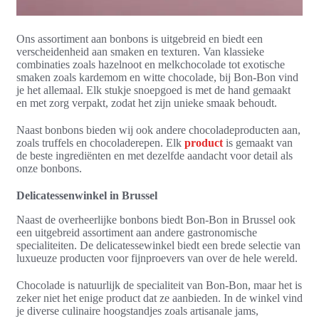
Ons assortiment aan bonbons is uitgebreid en biedt een
verscheidenheid aan smaken en texturen. Van klassieke
combinaties zoals hazelnoot en melkchocolade tot exotische
smaken zoals kardemom en witte chocolade, bij Bon-Bon vind
je het allemaal. Elk stukje snoepgoed is met de hand gemaakt
en met zorg verpakt, zodat het zijn unieke smaak behoudt.
Naast bonbons bieden wij ook andere chocoladeproducten aan,
zoals truffels en chocoladerepen. Elk
product
is gemaakt van
de beste ingrediënten en met dezelfde aandacht voor detail als
onze bonbons.
Delicatessenwinkel in Brussel
Naast de overheerlijke bonbons biedt Bon-Bon in Brussel ook
een uitgebreid assortiment aan andere gastronomische
specialiteiten. De delicatessewinkel biedt een brede selectie van
luxueuze producten voor fijnproevers van over de hele wereld.
Chocolade is natuurlijk de specialiteit van Bon-Bon, maar het is
zeker niet het enige product dat ze aanbieden. In de winkel vind
je diverse culinaire hoogstandjes zoals artisanale jams,