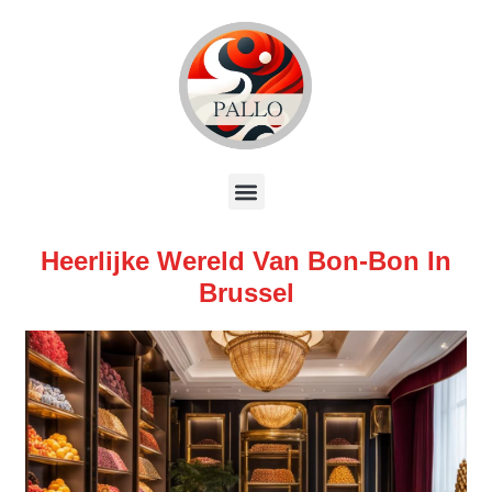
Heerlijke Wereld Van Bon-Bon In
Brussel