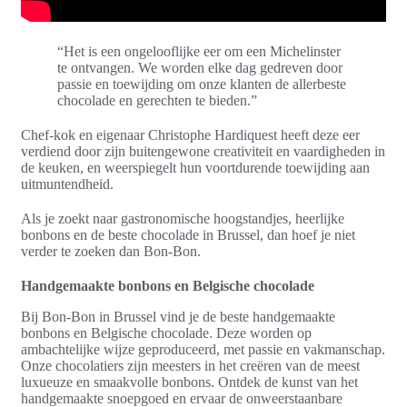
“Het is een ongelooflijke eer om een Michelinster
te ontvangen. We worden elke dag gedreven door
passie en toewijding om onze klanten de allerbeste
chocolade en gerechten te bieden.”
Chef-kok en eigenaar Christophe Hardiquest heeft deze eer
verdiend door zijn buitengewone creativiteit en vaardigheden in
de keuken, en weerspiegelt hun voortdurende toewijding aan
uitmuntendheid.
Als je zoekt naar gastronomische hoogstandjes, heerlijke
bonbons en de beste chocolade in Brussel, dan hoef je niet
verder te zoeken dan Bon-Bon.
Handgemaakte bonbons en Belgische chocolade
Bij Bon-Bon in Brussel vind je de beste handgemaakte
bonbons en Belgische chocolade. Deze worden op
ambachtelijke wijze geproduceerd, met passie en vakmanschap.
Onze chocolatiers zijn meesters in het creëren van de meest
luxueuze en smaakvolle bonbons. Ontdek de kunst van het
handgemaakte snoepgoed en ervaar de onweerstaanbare