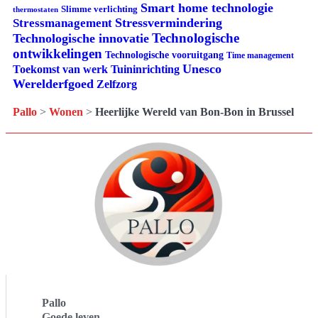
Smart home technologie
Slimme verlichting
thermostaten
Stressvermindering
Stressmanagement
Technologische
Technologische innovatie
ontwikkelingen
Technologische vooruitgang
Time management
Unesco
Tuininrichting
Toekomst van werk
Werelderfgoed
Zelfzorg
Pallo
>
Wonen
>
Heerlijke Wereld van Bon-Bon in Brussel
Pallo
Goede leven