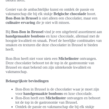
bieden heeft.
Geniet van de ambachtelijke kunst en ontdek de passie en
vakmanschap die bij elk stukje
Belgische chocolade
hoort.
Bon-Bon in Brussel
is niet alleen een chocolatier, maar een
culinaire ervaring
die je niet wilt missen.
Bij
Bon-Bon in Brussel
vind je een uitgebreid assortiment aan
handgemaakte bonbons
en luxe chocolade, allemaal met de
hoogste kwaliteit en smaak. Proef de heerlijke combinaties van
smaken en texturen die deze chocolatier in Brussel te bieden
heeft.
Bon-Bon heeft niet voor niets een
Michelinster
ontvangen.
Deze chocolatier behoort tot de top in de gastronomie van
Brussel en staat bekend om zijn uitstekende kwaliteit en
vakmanschap.
Belangrijkste bevindingen
Bon-Bon in Brussel is de chocolatier waar je moet zijn
voor
handgemaakte bonbons
en luxe chocolade.
Bon-Bon heeft een
Michelinster
ontvangen en behoort
tot de top in de gastronomie van Brussel.
Ontdek de passie en vakmanschap die bij elk stukje