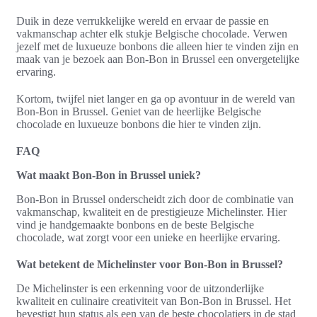
Duik in deze verrukkelijke wereld en ervaar de passie en
vakmanschap achter elk stukje Belgische chocolade. Verwen
jezelf met de luxueuze bonbons die alleen hier te vinden zijn en
maak van je bezoek aan Bon-Bon in Brussel een onvergetelijke
ervaring.
Kortom, twijfel niet langer en ga op avontuur in de wereld van
Bon-Bon in Brussel. Geniet van de heerlijke Belgische
chocolade en luxueuze bonbons die hier te vinden zijn.
FAQ
Wat maakt Bon-Bon in Brussel uniek?
Bon-Bon in Brussel onderscheidt zich door de combinatie van
vakmanschap, kwaliteit en de prestigieuze Michelinster. Hier
vind je handgemaakte bonbons en de beste Belgische
chocolade, wat zorgt voor een unieke en heerlijke ervaring.
Wat betekent de Michelinster voor Bon-Bon in Brussel?
De Michelinster is een erkenning voor de uitzonderlijke
kwaliteit en culinaire creativiteit van Bon-Bon in Brussel. Het
bevestigt hun status als een van de beste chocolatiers in de stad