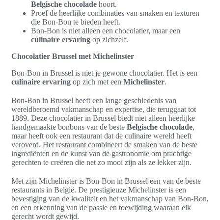
Belgische chocolade
hoort.
Proef de heerlijke combinaties van smaken en texturen
die Bon-Bon te bieden heeft.
Bon-Bon is niet alleen een chocolatier, maar een
culinaire ervaring
op zichzelf.
Chocolatier Brussel met Michelinster
Bon-Bon in Brussel is niet je gewone chocolatier. Het is een
culinaire ervaring
op zich met een
Michelinster
.
Bon-Bon in Brussel heeft een lange geschiedenis van
wereldberoemd vakmanschap en expertise, die teruggaat tot
1889. Deze chocolatier in Brussel biedt niet alleen heerlijke
handgemaakte bonbons van de beste
Belgische chocolade
,
maar heeft ook een restaurant dat de culinaire wereld heeft
veroverd. Het restaurant combineert de smaken van de beste
ingrediënten en de kunst van de gastronomie om prachtige
gerechten te creëren die net zo mooi zijn als ze lekker zijn.
Met zijn Michelinster is Bon-Bon in Brussel een van de beste
restaurants in België. De prestigieuze Michelinster is een
bevestiging van de kwaliteit en het vakmanschap van Bon-Bon,
en een erkenning van de passie en toewijding waaraan elk
gerecht wordt gewijd.