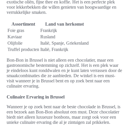
exotische oliën, fijne thee en koffie. Het is een perfecte plek
voor lekkerbekken die willen genieten van hoogwaardige en
verrukkelijke smaken.
Assortiment
Land van herkomst
Foie gras
Frankrijk
Kaviaar
Rusland
Olijfolie
Italië, Spanje, Griekenland
Truffel producten
Italië, Frankrijk
Bon-Bon in Brussel is niet alleen een chocolatier, maar een
gastronomische bestemming op zichzelf. Het is een plek waar
je eindeloos kunt ronddwalen en je kunt laten verrassen door de
smaakcombinaties die ze aanbieden. De winkel is een must-
visit wanneer je in Brussel bent en op zoek bent naar een
culinaire ervaring.
Culinaire Ervaring in Brussel
Wanneer je op zoek bent naar de beste chocolade in Brussel, is
een bezoek aan Bon-Bon absoluut een must. Deze chocolatier
biedt niet alleen luxueuze bonbons, maar zorgt ook voor een
unieke culinaire ervaring die al je zintuigen zal prikkelen.