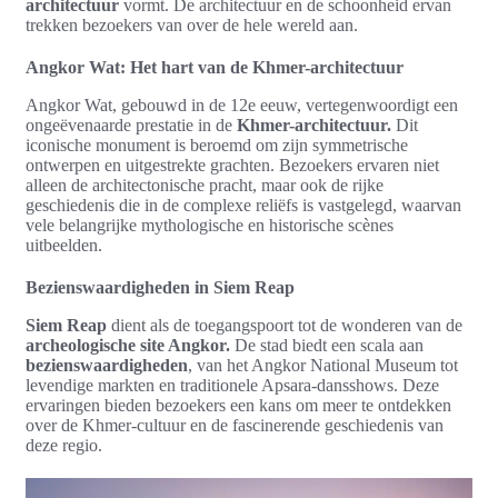
architectuur
vormt. De architectuur en de schoonheid ervan
trekken bezoekers van over de hele wereld aan.
Angkor Wat: Het hart van de Khmer-architectuur
Angkor Wat, gebouwd in de 12e eeuw, vertegenwoordigt een
ongeëvenaarde prestatie in de
Khmer-architectuur.
Dit
iconische monument is beroemd om zijn symmetrische
ontwerpen en uitgestrekte grachten. Bezoekers ervaren niet
alleen de architectonische pracht, maar ook de rijke
geschiedenis die in de complexe reliëfs is vastgelegd, waarvan
vele belangrijke mythologische en historische scènes
uitbeelden.
Bezienswaardigheden in Siem Reap
Siem Reap
dient als de toegangspoort tot de wonderen van de
archeologische site Angkor.
De stad biedt een scala aan
bezienswaardigheden
, van het Angkor National Museum tot
levendige markten en traditionele Apsara-dansshows. Deze
ervaringen bieden bezoekers een kans om meer te ontdekken
over de Khmer-cultuur en de fascinerende geschiedenis van
deze regio.