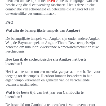
biedt een unieke kijk in het
leven
en de overtuigingen van een
beschaving die al eeuwenlang fascineert. Het is deze unieke
combinatie van schoonheid en betekenis die Angkor tot een
onvergetelijke bestemming maakt.
FAQ
Wat zijn de belangrijkste tempels van Angkor?
De belangrijkste tempels van Angkor zijn onder andere Angkor
Wat, de Bayon-tempel, en Angkor Thom. Deze tempels zijn
beroemd om hun indrukwekkende Khmer-architectuur en rijke
geschiedenis.
Hoe kan ik de archeologische site Angkor het beste
bezoeken?
Het is aan te raden om een meerdaagse pas aan te schaffen voor
toegang tot de tempels. Hierdoor kunnen bezoekers in hun
eigen tempo verkennen en genieten van de verschillende
bezienswaardigheden.
Wat is de beste tijd van het jaar om Cambodja te
bezoeken?
De beste tijd om Cambodja te bezoeken is van november tot