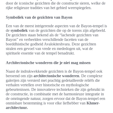
door de iconische gezichten die de constructie sieren, welke de
rijke religieuze tradities van het gebied weerspiegelen.
Symboliek van de gezichten van Bayon
Een van de meest intrigerende aspecten van de Bayon-tempel is
de
symboliek
van de gezichten die op de torens zijn afgebeeld.
De gezichten staan bekend als de “lachende gezichten van
Bayon” en verbeelden verschillende facetten van de
boeddhistische godheid Avalokiteshvara. Deze gezichten
stralen een gevoel van vrede en mededogen uit, wat de
spirituele essentie van de tempel benadrukt.
Architectonische wonderen die je niet mag missen
Naast de indrukwekkende gezichten is de Bayon-tempel ook
beroemd om zijn
architectonische wonderen
. De complexe
galerijen zijn versierd met prachtig gedetailleerde reliëfs die
verhalen vertellen over historische en mythologische
gebeurtenissen. De innovatieve technieken die zijn gebruikt in
de constructie, in combinatie met de harmonieuze integratie in
de omringende natuur, zorgen ervoor dat de Bayon-tempel een
onmisbare bestemming is voor elke liefhebber van
Khmer-
architectuur.