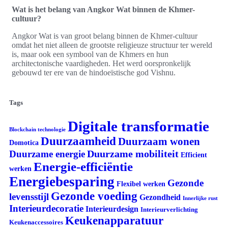
Wat is het belang van Angkor Wat binnen de Khmer-
cultuur?
Angkor Wat is van groot belang binnen de Khmer-cultuur
omdat het niet alleen de grootste religieuze structuur ter wereld
is, maar ook een symbool van de Khmers en hun
architectonische vaardigheden. Het werd oorspronkelijk
gebouwd ter ere van de hindoeïstische god Vishnu.
Tags
Digitale transformatie
Blockchain technologie
Duurzaamheid
Duurzaam wonen
Domotica
Duurzame mobiliteit
Duurzame energie
Efficient
Energie-efficiëntie
werken
Energiebesparing
Gezonde
Flexibel werken
Gezonde voeding
levensstijl
Gezondheid
Innerlijke rust
Interieurdecoratie
Interieurdesign
Interieurverlichting
Keukenapparatuur
Keukenaccessoires