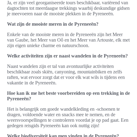
Ja, er zijn veel georganiseerde tours beschikbaar, variërend van
dagtochten tot meerdaagse trekkings waarbij deskundige gidsen
je meevoeren naar de mooiste plekken in de Pyreneeën.
Wat zijn de mooiste meren in de Pyreneeën?
Enkele van de mooiste meren in de Pyreneeën zijn het Meer
van Gaube, het Meer van Oô en het Meer van Artouste, elk met
zijn eigen unieke charme en natuurschoon.
Welke activiteiten zijn er naast wandelen in de Pyreneeën?
Naast wandelen zijn er tal van avontuurlijke activiteiten
beschikbaar zoals skiën, canyoning, mountainbiken en zelfs
raften, wat ervoor zorgt dat er voor elk wat wils is tijdens een
vakantie in de Pyreneeën.
Hoe kan ik me het beste voorbereiden op een trekking in de
Pyreneeën?
Het is belangrijk om goede wandelkleding en -schoenen te
dragen, voldoende water en snacks mee te nemen, en de
weersvoorspellingen te controleren voordat je op pad gaat. Een
gedegen reisgids Pyreneeën kan ook nuttig zijn!
Welke biodiversiteit kan men vinden in de Pyreneeën?