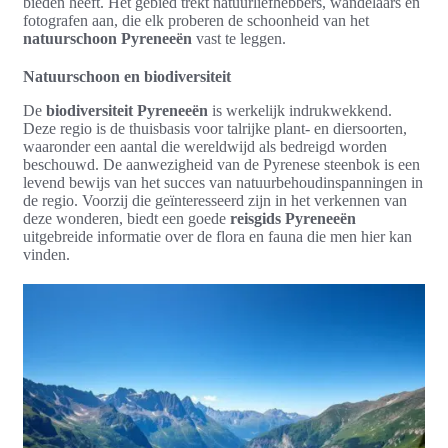
bieden heeft. Het gebied trekt natuurliefhebbers, wandelaars en
fotografen aan, die elk proberen de schoonheid van het
natuurschoon Pyreneeën
vast te leggen.
Natuurschoon en biodiversiteit
De
biodiversiteit Pyreneeën
is werkelijk indrukwekkend.
Deze regio is de thuisbasis voor talrijke plant- en diersoorten,
waaronder een aantal die wereldwijd als bedreigd worden
beschouwd. De aanwezigheid van de Pyrenese steenbok is een
levend bewijs van het succes van natuurbehoudinspanningen in
de regio. Voorzij die geïnteresseerd zijn in het verkennen van
deze wonderen, biedt een goede
reisgids Pyreneeën
uitgebreide informatie over de flora en fauna die men hier kan
vinden.