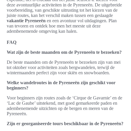
deze avontuurlijke activiteiten in de Pyreneeën. De uitgebreide
voorbereiding, van geschikte uitrusting tot het kiezen van de
juiste routes, kan het verschil maken tussen een geslaagde
vakantie Pyreneeën
en een avontuur vol uitdagingen. Plan
van tevoren en ontdek hoe men het meeste uit deze
adembenemende omgeving kan halen.
FAQ
Wat zijn de beste maanden om de Pyreneeën te bezoeken?
De beste maanden om de Pyreneeën te bezoeken zijn van mei
tot oktober voor activiteiten zoals bergwandelen, terwijl de
wintermaanden perfect zijn voor skiën en snowboarden.
Welke wandelroutes in de Pyreneeën zijn geschikt voor
beginners?
Voor beginners zijn routes zoals de ‘Cirque de Gavarnie’ en de
‘Lac de Gaube’ uitstekend, met goed gemarkeerde paden en
adembenemende uitzichten op de bergen en meren van de
Pyreneeën.
Zijn er georganiseerde tours beschikbaar in de Pyreneeën?