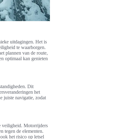
ieke uitdagingen. Het is
ligheid te waarborgen.
et plannen van de route,
men optimaal kan genieten
mstandigheden. Dit
ersveranderingen het
juiste navigatie, zodat
 veiligheid. Motorrijders
n tegen de elementen.
ok het risico op letsel