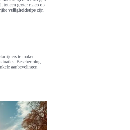
 tot een groter risico op
rijke
veiligheidstips
zijn
torrijders te maken
 situaties. Bescherming
nkele aanbevelingen