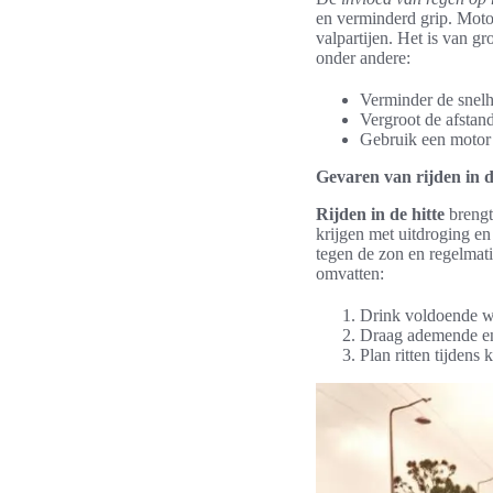
en verminderd grip. Motor
valpartijen. Het is van g
onder andere:
Verminder de snelh
Vergroot de afstand
Gebruik een motor 
Gevaren van rijden in d
Rijden in de hitte
brengt
krijgen met uitdroging en
tegen de zon en regelmati
omvatten:
Drink voldoende wa
Draag ademende en 
Plan ritten tijdens 