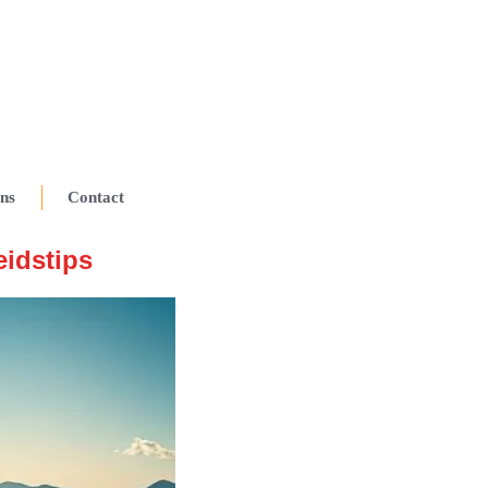
ns
Contact
eidstips