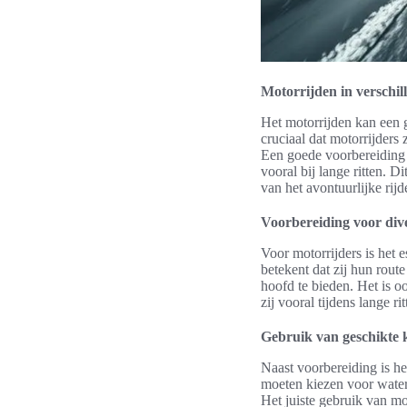
Motorrijden in verschill
Het motorrijden kan een 
cruciaal dat motorrijders
Een goede voorbereiding 
vooral bij lange ritten. 
van het avontuurlijke rijd
Voorbereiding voor di
Voor motorrijders is het 
betekent dat zij hun rou
hoofd te bieden. Het is 
zij vooral tijdens lange 
Gebruik van geschikte k
Naast voorbereiding is h
moeten kiezen voor water
Het juiste gebruik van mo