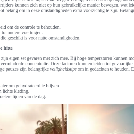
rijders kunnen zich niet op hun gebruikelijke manier bewegen, wat leidt
root belang om in deze omstandigheden extra voorzichtig te zijn. Belang
eid om de controle te behouden.
 tot andere voertuigen.
die geschikt is voor natte omstandigheden.
e hitte
 zijn eigen set gevaren met zich mee. Bij hoge temperaturen kunnen mo
 verminderde concentratie. Deze factoren kunnen leiden tot gevaarlijke
ge pauzes zijn belangrijke
veiligheidstips
om in gedachten te houden. E
ter om gehydrateerd te blijven.
lichte kleding.
koelere tijden van de dag.