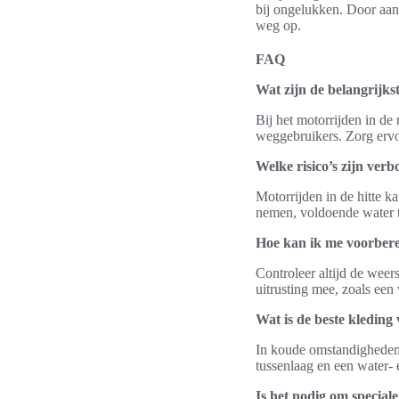
bij ongelukken. Door aan
weg op.
FAQ
Wat zijn de belangrijkst
Bij het motorrijden in de
weggebruikers. Zorg ervoo
Welke risico’s zijn ver
Motorrijden in de hitte k
nemen, voldoende water t
Hoe kan ik me voorbere
Controleer altijd de weer
uitrusting mee, zoals een
Wat is de beste kledin
In koude omstandigheden 
tussenlaag en een water- 
Is het nodig om special