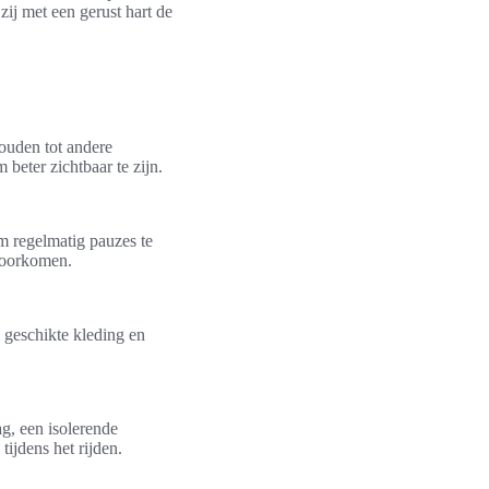
zij met een gerust hart de
houden tot andere
beter zichtbaar te zijn.
om regelmatig pauzes te
 voorkomen.
m geschikte kleding en
g, een isolerende
ijdens het rijden.