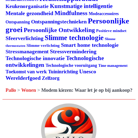
Kunstmatige intelligentie
Keukenorganisatie
Mindfulness
Mentale gezondheid
Modeaccessoires
Persoonlijke
Ontspanningstechnieken
Ontspanning
groei
Persoonlijke Ontwikkeling
Positieve mindset
Slimme technologie
Sfeerverlichting
Slimme
Smart home technologie
Slimme verlichting
thermostaten
Stressvermindering
Stressmanagement
Technologische
Technologische innovatie
ontwikkelingen
Technologische vooruitgang
Time management
Unesco
Tuininrichting
Toekomst van werk
Werelderfgoed
Zelfzorg
Pallo
>
Wonen
>
Modem kiezen: Waar let je op bij aankoop?