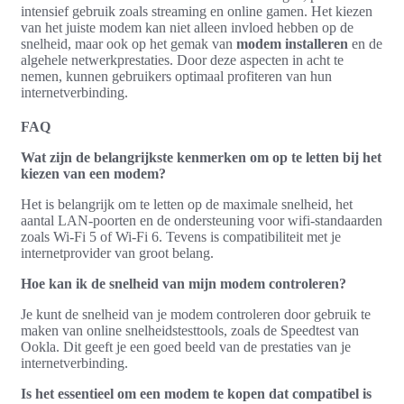
intensief gebruik zoals streaming en online gamen. Het kiezen
van het juiste modem kan niet alleen invloed hebben op de
snelheid, maar ook op het gemak van
modem installeren
en de
algehele netwerkprestaties. Door deze aspecten in acht te
nemen, kunnen gebruikers optimaal profiteren van hun
internetverbinding.
FAQ
Wat zijn de belangrijkste kenmerken om op te letten bij het
kiezen van een modem?
Het is belangrijk om te letten op de maximale snelheid, het
aantal LAN-poorten en de ondersteuning voor wifi-standaarden
zoals Wi-Fi 5 of Wi-Fi 6. Tevens is compatibiliteit met je
internetprovider van groot belang.
Hoe kan ik de snelheid van mijn modem controleren?
Je kunt de snelheid van je modem controleren door gebruik te
maken van online snelheidstesttools, zoals de Speedtest van
Ookla. Dit geeft je een goed beeld van de prestaties van je
internetverbinding.
Is het essentieel om een modem te kopen dat compatibel is