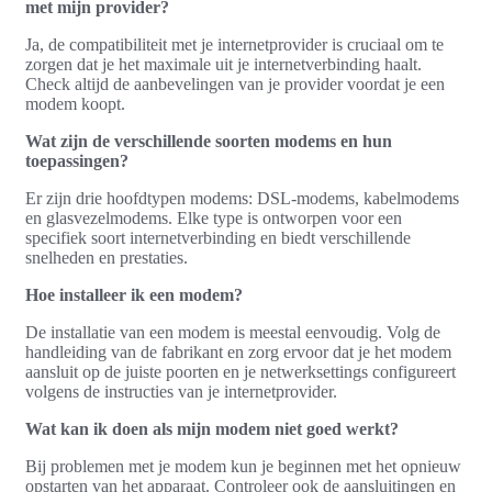
met mijn provider?
Ja, de compatibiliteit met je internetprovider is cruciaal om te
zorgen dat je het maximale uit je internetverbinding haalt.
Check altijd de aanbevelingen van je provider voordat je een
modem koopt.
Wat zijn de verschillende soorten modems en hun
toepassingen?
Er zijn drie hoofdtypen modems: DSL-modems, kabelmodems
en glasvezelmodems. Elke type is ontworpen voor een
specifiek soort internetverbinding en biedt verschillende
snelheden en prestaties.
Hoe installeer ik een modem?
De installatie van een modem is meestal eenvoudig. Volg de
handleiding van de fabrikant en zorg ervoor dat je het modem
aansluit op de juiste poorten en je netwerksettings configureert
volgens de instructies van je internetprovider.
Wat kan ik doen als mijn modem niet goed werkt?
Bij problemen met je modem kun je beginnen met het opnieuw
opstarten van het apparaat. Controleer ook de aansluitingen en