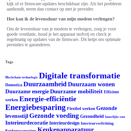
kijk of er firmware-updates beschikbaar zijn. Als het probleem
aanhoudt, neem dan contact op met je provider.
Hoe kan ik de levensduur van mijn modem verlengen?
Om de levensduur van je modem te verlengen, zorg je voor
goede ventilatie, houd je het apparaat stofvrij en check je
regelmatig op updates van de firmware. Dit helpt om optimale
prestaties te garanderen.
Tags
Digitale transformatie
Blockchain technologie
Duurzaamheid
Duurzaam wonen
Domotica
Duurzame mobiliteit
Duurzame energie
Efficient
Energie-efficiëntie
werken
Energiebesparing
Gezonde
Flexibel werken
Gezonde voeding
levensstijl
Gezondheid
Innerlijke rust
Interieurdecoratie
Interieurdesign
Interieurverlichting
Keukenapparatuur
Keukenaccessoires