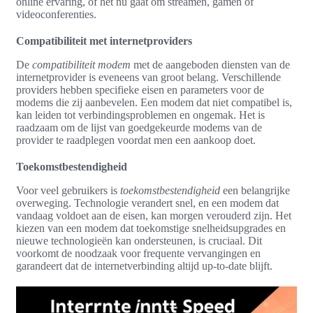
online ervaring, of het nu gaat om streamen, gamen of
videoconferenties.
Compatibiliteit met internetproviders
De
compatibiliteit modem
met de aangeboden diensten van de
internetprovider is eveneens van groot belang. Verschillende
providers hebben specifieke eisen en parameters voor de
modems die zij aanbevelen. Een modem dat niet compatibel is,
kan leiden tot verbindingsproblemen en ongemak. Het is
raadzaam om de lijst van goedgekeurde modems van de
provider te raadplegen voordat men een aankoop doet.
Toekomstbestendigheid
Voor veel gebruikers is
toekomstbestendigheid
een belangrijke
overweging. Technologie verandert snel, en een modem dat
vandaag voldoet aan de eisen, kan morgen verouderd zijn. Het
kiezen van een modem dat toekomstige snelheidsupgrades en
nieuwe technologieën kan ondersteunen, is cruciaal. Dit
voorkomt de noodzaak voor frequente vervangingen en
garandeert dat de internetverbinding altijd up-to-date blijft.