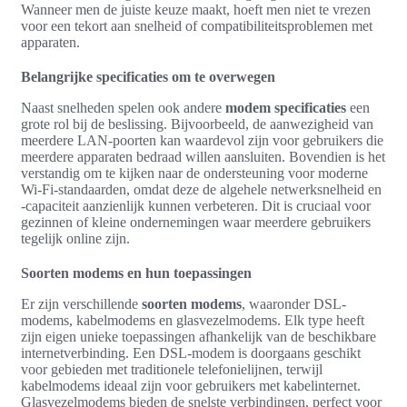
Wanneer men de juiste keuze maakt, hoeft men niet te vrezen
voor een tekort aan snelheid of compatibiliteitsproblemen met
apparaten.
Belangrijke specificaties om te overwegen
Naast snelheden spelen ook andere
modem specificaties
een
grote rol bij de beslissing. Bijvoorbeeld, de aanwezigheid van
meerdere LAN-poorten kan waardevol zijn voor gebruikers die
meerdere apparaten bedraad willen aansluiten. Bovendien is het
verstandig om te kijken naar de ondersteuning voor moderne
Wi-Fi-standaarden, omdat deze de algehele netwerksnelheid en
-capaciteit aanzienlijk kunnen verbeteren. Dit is cruciaal voor
gezinnen of kleine ondernemingen waar meerdere gebruikers
tegelijk online zijn.
Soorten modems en hun toepassingen
Er zijn verschillende
soorten modems
, waaronder DSL-
modems, kabelmodems en glasvezelmodems. Elk type heeft
zijn eigen unieke toepassingen afhankelijk van de beschikbare
internetverbinding. Een DSL-modem is doorgaans geschikt
voor gebieden met traditionele telefonielijnen, terwijl
kabelmodems ideaal zijn voor gebruikers met kabelinternet.
Glasvezelmodems bieden de snelste verbindingen, perfect voor