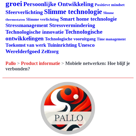
groei
Persoonlijke Ontwikkeling
Positieve mindset
Slimme technologie
Sfeerverlichting
Slimme
Smart home technologie
Slimme verlichting
thermostaten
Stressvermindering
Stressmanagement
Technologische
Technologische innovatie
ontwikkelingen
Technologische vooruitgang
Time management
Unesco
Tuininrichting
Toekomst van werk
Werelderfgoed
Zelfzorg
Pallo
>
Product informatie
>
Mobiele netwerken: Hoe blijf je
verbonden?