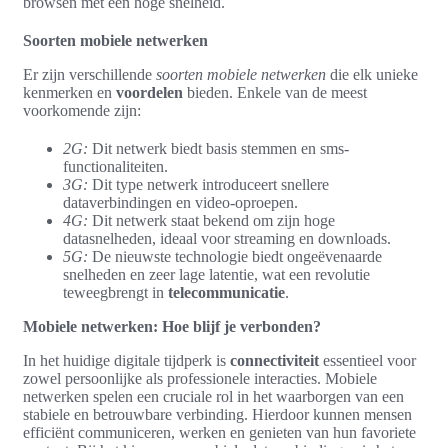
browsen met een hoge snelheid.
Soorten mobiele netwerken
Er zijn verschillende
soorten mobiele netwerken
die elk unieke
kenmerken en
voordelen
bieden. Enkele van de meest
voorkomende zijn:
2G:
Dit netwerk biedt basis stemmen en sms-
functionaliteiten.
3G:
Dit type netwerk introduceert snellere
dataverbindingen en video-oproepen.
4G:
Dit netwerk staat bekend om zijn hoge
datasnelheden, ideaal voor streaming en downloads.
5G:
De nieuwste technologie biedt ongeëvenaarde
snelheden en zeer lage latentie, wat een revolutie
teweegbrengt in
telecommunicatie
.
Mobiele netwerken: Hoe blijf je verbonden?
In het huidige digitale tijdperk is
connectiviteit
essentieel voor
zowel persoonlijke als professionele interacties. Mobiele
netwerken spelen een cruciale rol in het waarborgen van een
stabiele en betrouwbare verbinding. Hierdoor kunnen mensen
efficiënt communiceren, werken en genieten van hun favoriete