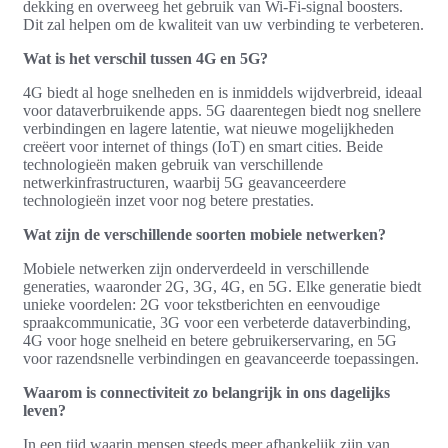
dekking en overweeg het gebruik van Wi-Fi-signal boosters.
Dit zal helpen om de kwaliteit van uw verbinding te verbeteren.
Wat is het verschil tussen 4G en 5G?
4G biedt al hoge snelheden en is inmiddels wijdverbreid, ideaal
voor dataverbruikende apps. 5G daarentegen biedt nog snellere
verbindingen en lagere latentie, wat nieuwe mogelijkheden
creëert voor internet of things (IoT) en smart cities. Beide
technologieën maken gebruik van verschillende
netwerkinfrastructuren, waarbij 5G geavanceerdere
technologieën inzet voor nog betere prestaties.
Wat zijn de verschillende soorten mobiele netwerken?
Mobiele netwerken zijn onderverdeeld in verschillende
generaties, waaronder 2G, 3G, 4G, en 5G. Elke generatie biedt
unieke voordelen: 2G voor tekstberichten en eenvoudige
spraakcommunicatie, 3G voor een verbeterde dataverbinding,
4G voor hoge snelheid en betere gebruikerservaring, en 5G
voor razendsnelle verbindingen en geavanceerde toepassingen.
Waarom is connectiviteit zo belangrijk in ons dagelijks
leven?
In een tijd waarin mensen steeds meer afhankelijk zijn van