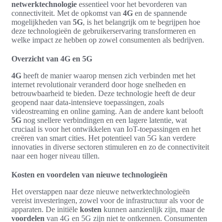
netwerktechnologie
essentieel voor het bevorderen van
connectiviteit. Met de opkomst van
4G
en de spannende
mogelijkheden van
5G
, is het belangrijk om te begrijpen hoe
deze technologieën de gebruikerservaring transformeren en
welke impact ze hebben op zowel consumenten als bedrijven.
Overzicht van 4G en 5G
4G
heeft de manier waarop mensen zich verbinden met het
internet revolutionair veranderd door hoge snelheden en
betrouwbaarheid te bieden. Deze technologie heeft de deur
geopend naar data-intensieve toepassingen, zoals
videostreaming en online gaming. Aan de andere kant belooft
5G
nog snellere verbindingen en een lagere latentie, wat
cruciaal is voor het ontwikkelen van IoT-toepassingen en het
creëren van smart cities. Het potentieel van 5G kan verdere
innovaties in diverse sectoren stimuleren en zo de connectiviteit
naar een hoger niveau tillen.
Kosten en voordelen van nieuwe technologieën
Het overstappen naar deze nieuwe netwerktechnologieën
vereist investeringen, zowel voor de infrastructuur als voor de
apparaten. De initiële
kosten
kunnen aanzienlijk zijn, maar de
voordelen
van 4G en 5G zijn niet te ontkennen. Consumenten