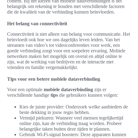
content. Bij het kiezen van mobiele dataverbindingen is het
belangrijk om rekening te houden met verschillende factoren
die de kwaliteit van de verbinding kunnen beïnvloeden.
Het belang van connectiviteit
Connectiviteit is niet alleen van belang voor communicatie. Het
beïnvloedt ook hoe we ons dagelijks leven leiden. Van het
streamen van video’s tot videoconferenties voor werk, een
goede verbinding zorgt voor een soepelere ervaring. Mobiele
netwerken maken het mogelijk om overal en altijd online te
zijn, wat de werking van bedrijven en de interactie met
vrienden en familie vergemakkelijkt.
Tips voor een betere mobiele dataverbinding
Voor een optimale
mobiele dataverbinding
zijn er
verschillende handige
tips
die gebruikers kunnen volgen:
Kies de juiste provider: Onderzoek welke aanbieders de
beste dekking in jouw regio hebben.
Vermijd piekuren: Wanneer veel mensen tegelijkertijd
online zijn, kan de verbinding traag worden. Probeer
belangrijke taken buiten deze tijden te plannen.
Gebruik Wi-Fi-signal boosters: Deze apparaten kunnen