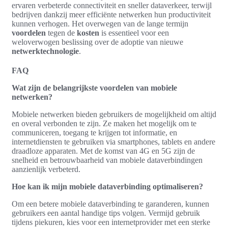
ervaren verbeterde connectiviteit en sneller dataverkeer, terwijl
bedrijven dankzij meer efficiënte netwerken hun productiviteit
kunnen verhogen. Het overwegen van de lange termijn
voordelen
tegen de
kosten
is essentieel voor een
weloverwogen beslissing over de adoptie van nieuwe
netwerktechnologie
.
FAQ
Wat zijn de belangrijkste voordelen van mobiele
netwerken?
Mobiele netwerken bieden gebruikers de mogelijkheid om altijd
en overal verbonden te zijn. Ze maken het mogelijk om te
communiceren, toegang te krijgen tot informatie, en
internetdiensten te gebruiken via smartphones, tablets en andere
draadloze apparaten. Met de komst van 4G en 5G zijn de
snelheid en betrouwbaarheid van mobiele dataverbindingen
aanzienlijk verbeterd.
Hoe kan ik mijn mobiele dataverbinding optimaliseren?
Om een betere mobiele dataverbinding te garanderen, kunnen
gebruikers een aantal handige tips volgen. Vermijd gebruik
tijdens piekuren, kies voor een internetprovider met een sterke