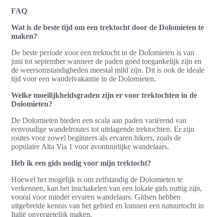
FAQ
Wat is de beste tijd om een trektocht door de Dolomieten te
maken?
De beste periode voor een trektocht in de Dolomieten is van
juni tot september wanneer de paden goed toegankelijk zijn en
de weersomstandigheden meestal mild zijn. Dit is ook de ideale
tijd voor een wandelvakantie in de Dolomieten.
Welke moeilijkheidsgraden zijn er voor trektochten in de
Dolomieten?
De Dolomieten bieden een scala aan paden variërend van
eenvoudige wandelroutes tot uitdagende trektochten. Er zijn
routes voor zowel beginners als ervaren hikers, zoals de
populaire Alta Via 1 voor avontuurlijke wandelaars.
Heb ik een gids nodig voor mijn trektocht?
Hoewel het mogelijk is om zelfstandig de Dolomieten te
verkennen, kan het inschakelen van een lokale gids nuttig zijn,
vooral voor minder ervaren wandelaars. Gidsen hebben
uitgebreide kennis van het gebied en kunnen een natuurtocht in
Italië onvergetelijk maken.