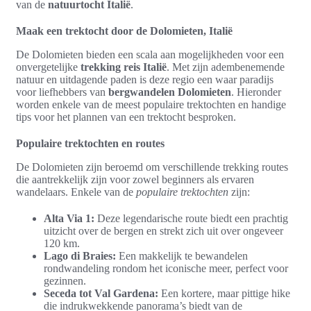
van de
natuurtocht Italië
.
Maak een trektocht door de Dolomieten, Italië
De Dolomieten bieden een scala aan mogelijkheden voor een
onvergetelijke
trekking reis Italië
. Met zijn adembenemende
natuur en uitdagende paden is deze regio een waar paradijs
voor liefhebbers van
bergwandelen Dolomieten
. Hieronder
worden enkele van de meest populaire trektochten en handige
tips voor het plannen van een trektocht besproken.
Populaire trektochten en routes
De Dolomieten zijn beroemd om verschillende trekking routes
die aantrekkelijk zijn voor zowel beginners als ervaren
wandelaars. Enkele van de
populaire trektochten
zijn:
Alta Via 1:
Deze legendarische route biedt een prachtig
uitzicht over de bergen en strekt zich uit over ongeveer
120 km.
Lago di Braies:
Een makkelijk te bewandelen
rondwandeling rondom het iconische meer, perfect voor
gezinnen.
Seceda tot Val Gardena:
Een kortere, maar pittige hike
die indrukwekkende panorama’s biedt van de