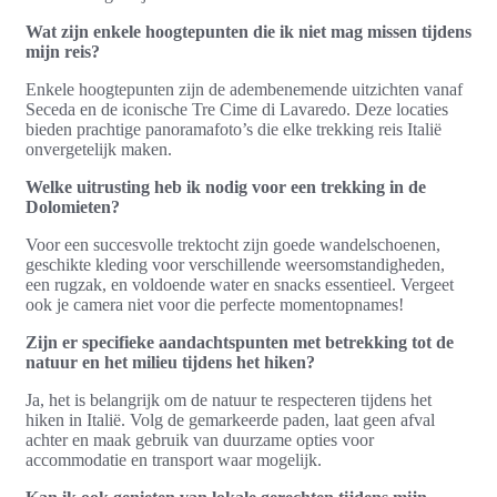
Wat zijn enkele hoogtepunten die ik niet mag missen tijdens
mijn reis?
Enkele hoogtepunten zijn de adembenemende uitzichten vanaf
Seceda en de iconische Tre Cime di Lavaredo. Deze locaties
bieden prachtige panoramafoto’s die elke trekking reis Italië
onvergetelijk maken.
Welke uitrusting heb ik nodig voor een trekking in de
Dolomieten?
Voor een succesvolle trektocht zijn goede wandelschoenen,
geschikte kleding voor verschillende weersomstandigheden,
een rugzak, en voldoende water en snacks essentieel. Vergeet
ook je camera niet voor die perfecte momentopnames!
Zijn er specifieke aandachtspunten met betrekking tot de
natuur en het milieu tijdens het hiken?
Ja, het is belangrijk om de natuur te respecteren tijdens het
hiken in Italië. Volg de gemarkeerde paden, laat geen afval
achter en maak gebruik van duurzame opties voor
accommodatie en transport waar mogelijk.