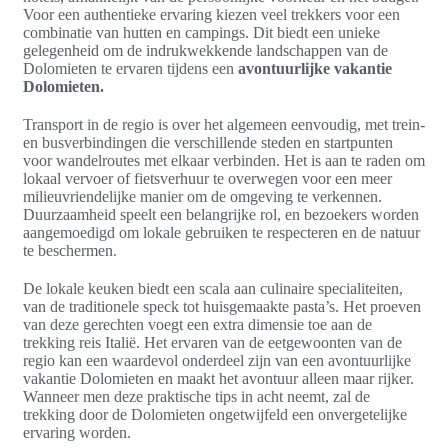
Voor een authentieke ervaring kiezen veel trekkers voor een
combinatie van hutten en campings. Dit biedt een unieke
gelegenheid om de indrukwekkende landschappen van de
Dolomieten te ervaren tijdens een
avontuurlijke vakantie
Dolomieten.
Transport in de regio is over het algemeen eenvoudig, met trein-
en busverbindingen die verschillende steden en startpunten
voor wandelroutes met elkaar verbinden. Het is aan te raden om
lokaal vervoer of fietsverhuur te overwegen voor een meer
milieuvriendelijke manier om de omgeving te verkennen.
Duurzaamheid speelt een belangrijke rol, en bezoekers worden
aangemoedigd om lokale gebruiken te respecteren en de natuur
te beschermen.
De lokale keuken biedt een scala aan culinaire specialiteiten,
van de traditionele speck tot huisgemaakte pasta’s. Het proeven
van deze gerechten voegt een extra dimensie toe aan de
trekking reis Italië. Het ervaren van de eetgewoonten van de
regio kan een waardevol onderdeel zijn van een avontuurlijke
vakantie Dolomieten en maakt het avontuur alleen maar rijker.
Wanneer men deze praktische tips in acht neemt, zal de
trekking door de Dolomieten ongetwijfeld een onvergetelijke
ervaring worden.