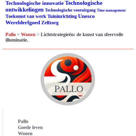
Technologische
Technologische innovatie
ontwikkelingen
Technologische vooruitgang
Time management
Unesco
Tuininrichting
Toekomst van werk
Werelderfgoed
Zelfzorg
Pallo
>
Wonen
>
Lichtstrategieën: de kunst van sfeervolle
illuminatie.
Pallo
Goede leven
Wonen