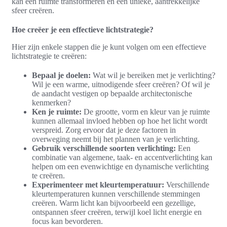
kan een ruimte transformeren en een unieke, aantrekkelijke
sfeer creëren.
Hoe creëer je een effectieve lichtstrategie?
Hier zijn enkele stappen die je kunt volgen om een effectieve
lichtstrategie te creëren:
Bepaal je doelen:
Wat wil je bereiken met je verlichting?
Wil je een warme, uitnodigende sfeer creëren? Of wil je
de aandacht vestigen op bepaalde architectonische
kenmerken?
Ken je ruimte:
De grootte, vorm en kleur van je ruimte
kunnen allemaal invloed hebben op hoe het licht wordt
verspreid. Zorg ervoor dat je deze factoren in
overweging neemt bij het plannen van je verlichting.
Gebruik verschillende soorten verlichting:
Een
combinatie van algemene, taak- en accentverlichting kan
helpen om een evenwichtige en dynamische verlichting
te creëren.
Experimenteer met kleurtemperatuur:
Verschillende
kleurtemperaturen kunnen verschillende stemmingen
creëren. Warm licht kan bijvoorbeeld een gezellige,
ontspannen sfeer creëren, terwijl koel licht energie en
focus kan bevorderen.