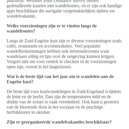
platforms. Websites zoals Ordnance Survey bieden
gedetailleerde kaarten met wandelroutes, en er zijn ook handige
apps beschikbaar die navigatie vergemakkelijken tijdens uw
wandelvakantie.
Welke voorzieningen zijn er te vinden langs de
wandelroutes?
Langs de Zuid-Engelse kust zijn er diverse voorzieningen zoals
cafés, restaurants en accommodaties. Veel populaire
wandelbestemmingen hebben ook informatiecentra waar
wandelaars uitleg en tips over de omgeving kunnen krijgen.
Vergeet niet om voor vertrek te checken of de voorzieningen
open zijn, vooral in het laagseizoen.
Wat is de beste tijd van het jaar om te wandelen aan de
Engelse kust?
De beste tijd voor kustwandelingen in Zuid-Engeland is tijdens
de lente en de herfst. Dan zijn de temperaturen mild en de
drukte van de zomer is vaak verminderd. Ook kunt u genieten
van de bloeiende flora in het voorjaar en de prachtige
herfstkleuren in oktober.
Zijn er georganiseerde wandelvakanties beschikbaar?