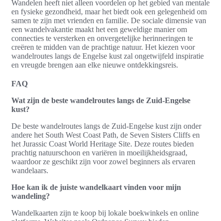
Wandelen heeft niet alleen voordelen op het gebied van mentale
en fysieke gezondheid, maar het biedt ook een gelegenheid om
samen te zijn met vrienden en familie. De sociale dimensie van
een wandelvakantie maakt het een geweldige manier om
connecties te versterken en onvergetelijke herinneringen te
creëren te midden van de prachtige natuur. Het kiezen voor
wandelroutes langs de Engelse kust zal ongetwijfeld inspiratie
en vreugde brengen aan elke nieuwe ontdekkingsreis.
FAQ
Wat zijn de beste wandelroutes langs de Zuid-Engelse
kust?
De beste wandelroutes langs de Zuid-Engelse kust zijn onder
andere het South West Coast Path, de Seven Sisters Cliffs en
het Jurassic Coast World Heritage Site. Deze routes bieden
prachtig natuurschoon en variëren in moeilijkheidsgraad,
waardoor ze geschikt zijn voor zowel beginners als ervaren
wandelaars.
Hoe kan ik de juiste wandelkaart vinden voor mijn
wandeling?
Wandelkaarten zijn te koop bij lokale boekwinkels en online