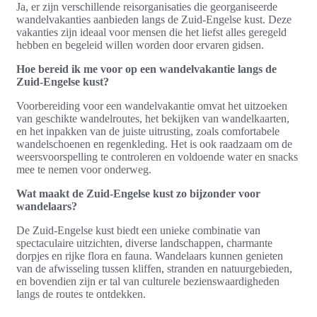
Ja, er zijn verschillende reisorganisaties die georganiseerde
wandelvakanties aanbieden langs de Zuid-Engelse kust. Deze
vakanties zijn ideaal voor mensen die het liefst alles geregeld
hebben en begeleid willen worden door ervaren gidsen.
Hoe bereid ik me voor op een wandelvakantie langs de
Zuid-Engelse kust?
Voorbereiding voor een wandelvakantie omvat het uitzoeken
van geschikte wandelroutes, het bekijken van wandelkaarten,
en het inpakken van de juiste uitrusting, zoals comfortabele
wandelschoenen en regenkleding. Het is ook raadzaam om de
weersvoorspelling te controleren en voldoende water en snacks
mee te nemen voor onderweg.
Wat maakt de Zuid-Engelse kust zo bijzonder voor
wandelaars?
De Zuid-Engelse kust biedt een unieke combinatie van
spectaculaire uitzichten, diverse landschappen, charmante
dorpjes en rijke flora en fauna. Wandelaars kunnen genieten
van de afwisseling tussen kliffen, stranden en natuurgebieden,
en bovendien zijn er tal van culturele bezienswaardigheden
langs de routes te ontdekken.