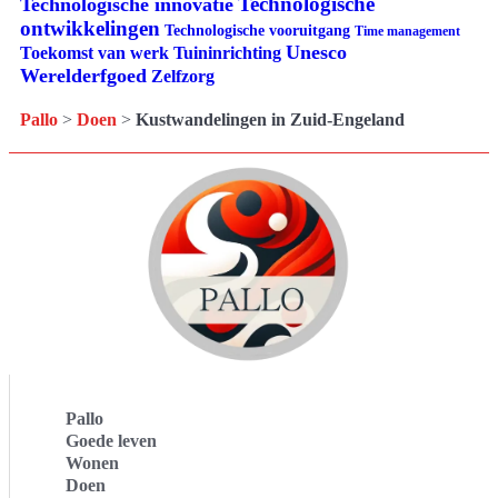
Technologische
Technologische innovatie
ontwikkelingen
Technologische vooruitgang
Time management
Unesco
Tuininrichting
Toekomst van werk
Werelderfgoed
Zelfzorg
Pallo
>
Doen
>
Kustwandelingen in Zuid-Engeland
Pallo
Goede leven
Wonen
Doen