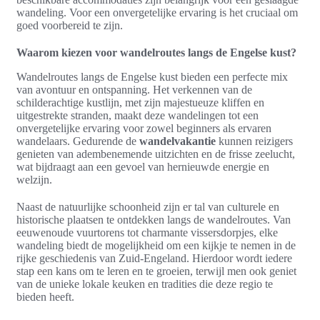
wandeling. Voor een onvergetelijke ervaring is het cruciaal om
goed voorbereid te zijn.
Waarom kiezen voor wandelroutes langs de Engelse kust?
Wandelroutes langs de Engelse kust bieden een perfecte mix
van avontuur en ontspanning. Het verkennen van de
schilderachtige kustlijn, met zijn majestueuze kliffen en
uitgestrekte stranden, maakt deze wandelingen tot een
onvergetelijke ervaring voor zowel beginners als ervaren
wandelaars. Gedurende de
wandelvakantie
kunnen reizigers
genieten van adembenemende uitzichten en de frisse zeelucht,
wat bijdraagt aan een gevoel van hernieuwde energie en
welzijn.
Naast de natuurlijke schoonheid zijn er tal van culturele en
historische plaatsen te ontdekken langs de wandelroutes. Van
eeuwenoude vuurtorens tot charmante vissersdorpjes, elke
wandeling biedt de mogelijkheid om een kijkje te nemen in de
rijke geschiedenis van Zuid-Engeland. Hierdoor wordt iedere
stap een kans om te leren en te groeien, terwijl men ook geniet
van de unieke lokale keuken en tradities die deze regio te
bieden heeft.