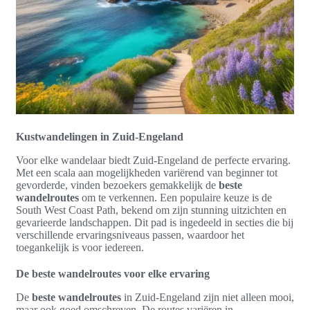
Kustwandelingen in Zuid-Engeland
Voor elke wandelaar biedt Zuid-Engeland de perfecte ervaring.
Met een scala aan mogelijkheden variërend van beginner tot
gevorderde, vinden bezoekers gemakkelijk de
beste
wandelroutes
om te verkennen. Een populaire keuze is de
South West Coast Path, bekend om zijn stunning uitzichten en
gevarieerde landschappen. Dit pad is ingedeeld in secties die bij
verschillende ervaringsniveaus passen, waardoor het
toegankelijk is voor iedereen.
De beste wandelroutes voor elke ervaring
De
beste wandelroutes
in Zuid-Engeland zijn niet alleen mooi,
maar ook goed omschreven. De routes variëren in