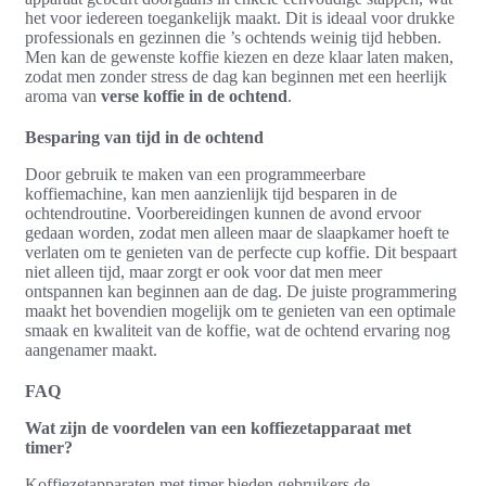
het voor iedereen toegankelijk maakt. Dit is ideaal voor drukke
professionals en gezinnen die ’s ochtends weinig tijd hebben.
Men kan de gewenste koffie kiezen en deze klaar laten maken,
zodat men zonder stress de dag kan beginnen met een heerlijk
aroma van
verse koffie in de ochtend
.
Besparing van tijd in de ochtend
Door gebruik te maken van een programmeerbare
koffiemachine, kan men aanzienlijk tijd besparen in de
ochtendroutine. Voorbereidingen kunnen de avond ervoor
gedaan worden, zodat men alleen maar de slaapkamer hoeft te
verlaten om te genieten van de perfecte cup koffie. Dit bespaart
niet alleen tijd, maar zorgt er ook voor dat men meer
ontspannen kan beginnen aan de dag. De juiste programmering
maakt het bovendien mogelijk om te genieten van een optimale
smaak en kwaliteit van de koffie, wat de ochtend ervaring nog
aangenamer maakt.
FAQ
Wat zijn de voordelen van een koffiezetapparaat met
timer?
Koffiezetapparaten met timer bieden gebruikers de