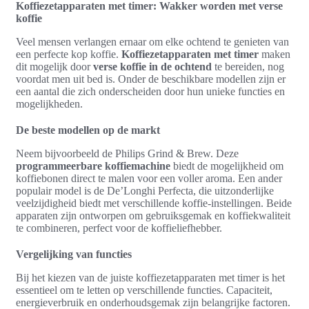
Koffiezetapparaten met timer: Wakker worden met verse
koffie
Veel mensen verlangen ernaar om elke ochtend te genieten van
een perfecte kop koffie.
Koffiezetapparaten met timer
maken
dit mogelijk door
verse koffie in de ochtend
te bereiden, nog
voordat men uit bed is. Onder de beschikbare modellen zijn er
een aantal die zich onderscheiden door hun unieke functies en
mogelijkheden.
De beste modellen op de markt
Neem bijvoorbeeld de Philips Grind & Brew. Deze
programmeerbare koffiemachine
biedt de mogelijkheid om
koffiebonen direct te malen voor een voller aroma. Een ander
populair model is de De’Longhi Perfecta, die uitzonderlijke
veelzijdigheid biedt met verschillende koffie-instellingen. Beide
apparaten zijn ontworpen om gebruiksgemak en koffiekwaliteit
te combineren, perfect voor de koffieliefhebber.
Vergelijking van functies
Bij het kiezen van de juiste koffiezetapparaten met timer is het
essentieel om te letten op verschillende functies. Capaciteit,
energieverbruik en onderhoudsgemak zijn belangrijke factoren.