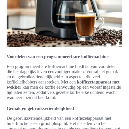
Voordelen van een programmeerbare koffiemachine
Een programmeerbare koffiemachine biedt tal van voordelen
die het dagelijks leven eenvoudiger maken. Vooral het gemak
en de gebruiksvriendelijkheid zijn aspecten die veel
koffieliefhebbers aanspreken. Met een
koffiezetapparaat met
wekker
kan men de koffie eenvoudig op een vooraf ingestelde
tijd laten zetten, zodat vers gezette koffie elke ochtend wacht
wanneer men uit bed komt.
Gemak en gebruiksvriendelijkheid
De gebruiksvriendelijkheid van een koffiezetapparaat met
timerfunctie is een groot pluspunt. Het instellen van het
apparaat gebeurt doorgaans in enkele eenvoudige stappen, wat