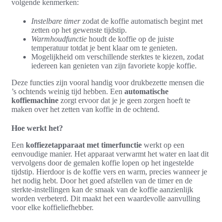
volgende kenmerken:
Instelbare timer
zodat de koffie automatisch begint met
zetten op het gewenste tijdstip.
Warmhoudfunctie
houdt de koffie op de juiste
temperatuur totdat je bent klaar om te genieten.
Mogelijkheid om verschillende sterktes te kiezen, zodat
iedereen kan genieten van zijn favoriete kopje koffie.
Deze functies zijn vooral handig voor drukbezette mensen die
’s ochtends weinig tijd hebben. Een
automatische
koffiemachine
zorgt ervoor dat je je geen zorgen hoeft te
maken over het zetten van koffie in de ochtend.
Hoe werkt het?
Een
koffiezetapparaat met timerfunctie
werkt op een
eenvoudige manier. Het apparaat verwarmt het water en laat dit
vervolgens door de gemalen koffie lopen op het ingestelde
tijdstip. Hierdoor is de koffie vers en warm, precies wanneer je
het nodig hebt. Door het goed afstellen van de timer en de
sterkte-instellingen kan de smaak van de koffie aanzienlijk
worden verbeterd. Dit maakt het een waardevolle aanvulling
voor elke koffieliefhebber.