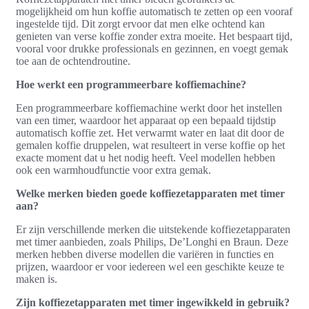
mogelijkheid om hun koffie automatisch te zetten op een vooraf
ingestelde tijd. Dit zorgt ervoor dat men elke ochtend kan
genieten van verse koffie zonder extra moeite. Het bespaart tijd,
vooral voor drukke professionals en gezinnen, en voegt gemak
toe aan de ochtendroutine.
Hoe werkt een programmeerbare koffiemachine?
Een programmeerbare koffiemachine werkt door het instellen
van een timer, waardoor het apparaat op een bepaald tijdstip
automatisch koffie zet. Het verwarmt water en laat dit door de
gemalen koffie druppelen, wat resulteert in verse koffie op het
exacte moment dat u het nodig heeft. Veel modellen hebben
ook een warmhoudfunctie voor extra gemak.
Welke merken bieden goede koffiezetapparaten met timer
aan?
Er zijn verschillende merken die uitstekende koffiezetapparaten
met timer aanbieden, zoals Philips, De’Longhi en Braun. Deze
merken hebben diverse modellen die variëren in functies en
prijzen, waardoor er voor iedereen wel een geschikte keuze te
maken is.
Zijn koffiezetapparaten met timer ingewikkeld in gebruik?