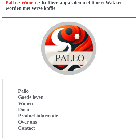
Pallo
>
Wonen
>
Koffiezetapparaten met timer: Wakker
worden met verse koffie
Pallo
Goede leven
Wonen
Doen
Product informatie
Over ons
Contact