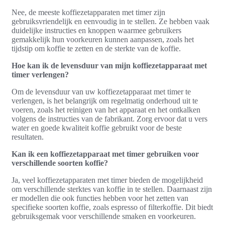
Nee, de meeste koffiezetapparaten met timer zijn
gebruiksvriendelijk en eenvoudig in te stellen. Ze hebben vaak
duidelijke instructies en knoppen waarmee gebruikers
gemakkelijk hun voorkeuren kunnen aanpassen, zoals het
tijdstip om koffie te zetten en de sterkte van de koffie.
Hoe kan ik de levensduur van mijn koffiezetapparaat met
timer verlengen?
Om de levensduur van uw koffiezetapparaat met timer te
verlengen, is het belangrijk om regelmatig onderhoud uit te
voeren, zoals het reinigen van het apparaat en het ontkalken
volgens de instructies van de fabrikant. Zorg ervoor dat u vers
water en goede kwaliteit koffie gebruikt voor de beste
resultaten.
Kan ik een koffiezetapparaat met timer gebruiken voor
verschillende soorten koffie?
Ja, veel koffiezetapparaten met timer bieden de mogelijkheid
om verschillende sterktes van koffie in te stellen. Daarnaast zijn
er modellen die ook functies hebben voor het zetten van
specifieke soorten koffie, zoals espresso of filterkoffie. Dit biedt
gebruiksgemak voor verschillende smaken en voorkeuren.