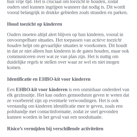
hun vrije tijd. Het is cruciaal om toezicht te houden, zodat
ouders snel kunnen ingrijpen wanneer dat nodig is. Dit wordt
vooral belangrijk in drukke gebieden zoals stranden en parken.
Houd toezicht op kinderen
Ouders moeten altijd alert blijven op hun kinderen, vooral in
onvoorspelbare situaties. Het toepassen van
actieve toezicht
houden
helpt om gevaarlijke situaties te voorkomen. Dit houdt
in dat ze niet alleen hun kinderen in de gaten houden, maar ook
communiceren over wat ze van plan zijn. Het is nuttig om
duidelijke regels te stellen over waar ze wel en niet mogen
komen.
Identificatie en EHBO-kit voor kinderen
Een
EHBO-kit voor kinderen
is een onmisbaar onderdeel van
elk gezinsuitje. Het kan ouders gemoedsrust geven te weten dat
ze voorbereid zijn op eventuele verwondingen. Het is ook
verstandig om kinderen identificatie mee te geven, zoals een
polsbandje met contactinformatie, zodat ze snel gevonden
kunnen worden in het geval van een noodsituatie.
Risico’s vermijden bij verschillende activiteiten