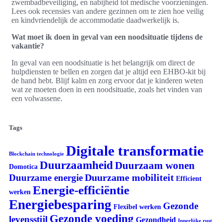
zwembadbeveiliging, en nabijheid tot medische voorzieningen.
Lees ook recensies van andere gezinnen om te zien hoe veilig
en kindvriendelijk de accommodatie daadwerkelijk is.
Wat moet ik doen in geval van een noodsituatie tijdens de
vakantie?
In geval van een noodsituatie is het belangrijk om direct de
hulpdiensten te bellen en zorgen dat je altijd een EHBO-kit bij
de hand hebt. Blijf kalm en zorg ervoor dat je kinderen weten
wat ze moeten doen in een noodsituatie, zoals het vinden van
een volwassene.
Tags
Digitale transformatie
Blockchain technologie
Duurzaamheid
Duurzaam wonen
Domotica
Duurzame mobiliteit
Duurzame energie
Efficient
Energie-efficiëntie
werken
Energiebesparing
Gezonde
Flexibel werken
Gezonde voeding
levensstijl
Gezondheid
Innerlijke rust