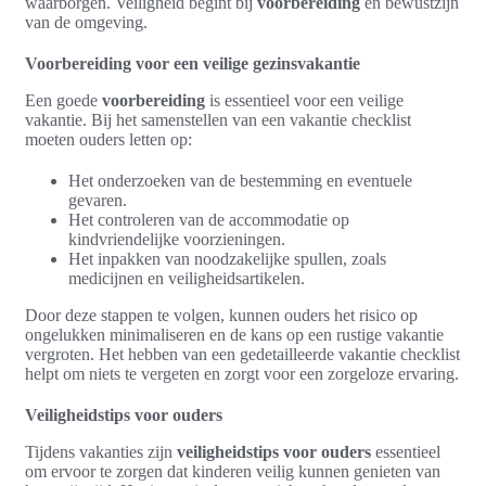
waarborgen. Veiligheid begint bij
voorbereiding
en bewustzijn
van de omgeving.
Voorbereiding voor een veilige gezinsvakantie
Een goede
voorbereiding
is essentieel voor een veilige
vakantie. Bij het samenstellen van een vakantie checklist
moeten ouders letten op:
Het onderzoeken van de bestemming en eventuele
gevaren.
Het controleren van de accommodatie op
kindvriendelijke voorzieningen.
Het inpakken van noodzakelijke spullen, zoals
medicijnen en veiligheidsartikelen.
Door deze stappen te volgen, kunnen ouders het risico op
ongelukken minimaliseren en de kans op een rustige vakantie
vergroten. Het hebben van een gedetailleerde vakantie checklist
helpt om niets te vergeten en zorgt voor een zorgeloze ervaring.
Veiligheidstips voor ouders
Tijdens vakanties zijn
veiligheidstips voor ouders
essentieel
om ervoor te zorgen dat kinderen veilig kunnen genieten van