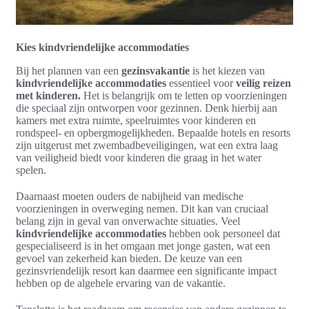
Kies kindvriendelijke accommodaties
Bij het plannen van een
gezinsvakantie
is het kiezen van
kindvriendelijke accommodaties
essentieel voor
veilig reizen
met kinderen.
Het is belangrijk om te letten op voorzieningen
die speciaal zijn ontworpen voor gezinnen. Denk hierbij aan
kamers met extra ruimte, speelruimtes voor kinderen en
rondspeel- en opbergmogelijkheden. Bepaalde hotels en resorts
zijn uitgerust met zwembadbeveiligingen, wat een extra laag
van veiligheid biedt voor kinderen die graag in het water
spelen.
Daarnaast moeten ouders de nabijheid van medische
voorzieningen in overweging nemen. Dit kan van cruciaal
belang zijn in geval van onverwachte situaties. Veel
kindvriendelijke accommodaties
hebben ook personeel dat
gespecialiseerd is in het omgaan met jonge gasten, wat een
gevoel van zekerheid kan bieden. De keuze van een
gezinsvriendelijk resort kan daarmee een significante impact
hebben op de algehele ervaring van de vakantie.