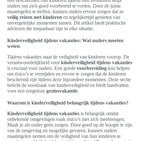
Het beschermen van kinderen tijdens hun avonturen helpt
ouders om zich goed voorbereid te voelen. Door de juiste
maatregelen te treffen, kunnen ouders ervoor zorgen dat ze
veilig reizen met kinderen
en tegelijkertijd genieten van
onvergetelijke momenten samen. Dit artikel biedt praktische
adviezen die toepasbaar zijn in elke situatie.
Kinderveiligheid tijdens vakanties: Wat ouders moeten
weten
Tijdens vakanties staat de veiligheid van kinderen voorop. De
verantwoordelijkheid voor
kinderveiligheid tijdens vakanties
is cruciaal voor ouders. Een goede
voorbereiding
kan helpen
om risico’s te vermijden en ervoor te zorgen dat de kinderen
beschermd zijn tijdens deze bijzondere momenten. Deze sectie
belicht de noodzaak van kinderveiligheid en biedt handvatten
voor een zorgeloze
gezinsvakantie
.
Waarom is kinderveiligheid belangrijk tijdens vakanties?
Kinderveiligheid tijdens vakanties
is belangrijk omdat
onbekende omgevingen vaak risico’s met zich meebrengen.
Maak je als ouder geen zorgen. Door goed op de hoogte te zijn
van de omgeving en mogelijke gevaren, kunnen ouders
maatregelen nemen om de veiligheid van hun kinderen te