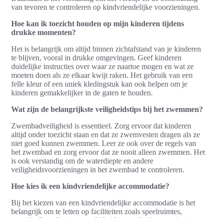
van tevoren te controleren op kindvriendelijke voorzieningen.
Hoe kan ik toezicht houden op mijn kinderen tijdens
drukke momenten?
Het is belangrijk om altijd binnen zichtafstand van je kinderen
te blijven, vooral in drukke omgevingen. Geef kinderen
duidelijke instructies over waar ze naartoe mogen en wat ze
moeten doen als ze elkaar kwijt raken. Het gebruik van een
felle kleur of een uniek kledingstuk kan ook helpen om je
kinderen gemakkelijker in de gaten te houden.
Wat zijn de belangrijkste veiligheidstips bij het zwemmen?
Zwembadveiligheid is essentieel. Zorg ervoor dat kinderen
altijd onder toezicht staan en dat ze zwemvesten dragen als ze
niet goed kunnen zwemmen. Leer ze ook over de regels van
het zwembad en zorg ervoor dat ze nooit alleen zwemmen. Het
is ook verstandig om de waterdiepte en andere
veiligheidsvoorzieningen in het zwembad te controleren.
Hoe kies ik een kindvriendelijke accommodatie?
Bij het kiezen van een kindvriendelijke accommodatie is het
belangrijk om te letten op faciliteiten zoals speelruimtes,