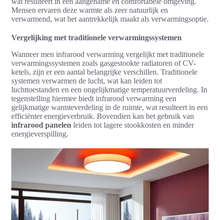
wat resulteert in een aangename en comfortabele omgeving.
Mensen ervaren deze warmte als zeer natuurlijk en
verwarmend, wat het aantrekkelijk maakt als verwarmingsoptie.
Vergelijking met traditionele verwarmingssystemen
Wanneer men infrarood verwarming vergelijkt met traditionele
verwarmingssystemen zoals gasgestookte radiatoren of CV-
ketels, zijn er een aantal belangrijke verschillen. Traditionele
systemen verwarmen de lucht, wat kan leiden tot
luchttoestanden en een ongelijkmatige temperatuurverdeling. In
tegenstelling hiermee biedt infrarood verwarming een
gelijkmatige warmteverdeling in de ruimte, wat resulteert in een
efficiënter energieverbruik. Bovendien kan het gebruik van
infrarood panelen
leiden tot lagere stookkosten en minder
energieverspilling.