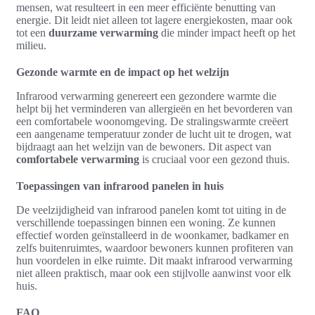
mensen, wat resulteert in een meer efficiënte benutting van
energie. Dit leidt niet alleen tot lagere energiekosten, maar ook
tot een
duurzame verwarming
die minder impact heeft op het
milieu.
Gezonde warmte en de impact op het welzijn
Infrarood verwarming genereert een gezondere warmte die
helpt bij het verminderen van allergieën en het bevorderen van
een comfortabele woonomgeving. De stralingswarmte creëert
een aangename temperatuur zonder de lucht uit te drogen, wat
bijdraagt aan het welzijn van de bewoners. Dit aspect van
comfortabele verwarming
is cruciaal voor een gezond thuis.
Toepassingen van infrarood panelen in huis
De veelzijdigheid van infrarood panelen komt tot uiting in de
verschillende toepassingen binnen een woning. Ze kunnen
effectief worden geïnstalleerd in de woonkamer, badkamer en
zelfs buitenruimtes, waardoor bewoners kunnen profiteren van
hun voordelen in elke ruimte. Dit maakt infrarood verwarming
niet alleen praktisch, maar ook een stijlvolle aanwinst voor elk
huis.
FAQ