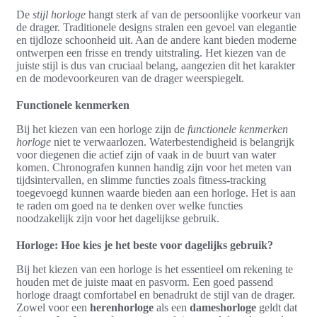
De
stijl horloge
hangt sterk af van de persoonlijke voorkeur van
de drager. Traditionele designs stralen een gevoel van elegantie
en tijdloze schoonheid uit. Aan de andere kant bieden moderne
ontwerpen een frisse en trendy uitstraling. Het kiezen van de
juiste stijl is dus van cruciaal belang, aangezien dit het karakter
en de modevoorkeuren van de drager weerspiegelt.
Functionele kenmerken
Bij het kiezen van een horloge zijn de
functionele kenmerken
horloge
niet te verwaarlozen. Waterbestendigheid is belangrijk
voor diegenen die actief zijn of vaak in de buurt van water
komen. Chronografen kunnen handig zijn voor het meten van
tijdsintervallen, en slimme functies zoals fitness-tracking
toegevoegd kunnen waarde bieden aan een horloge. Het is aan
te raden om goed na te denken over welke functies
noodzakelijk zijn voor het dagelijkse gebruik.
Horloge: Hoe kies je het beste voor dagelijks gebruik?
Bij het kiezen van een horloge is het essentieel om rekening te
houden met de juiste maat en pasvorm. Een goed passend
horloge draagt comfortabel en benadrukt de stijl van de drager.
Zowel voor een
herenhorloge
als een
dameshorloge
geldt dat