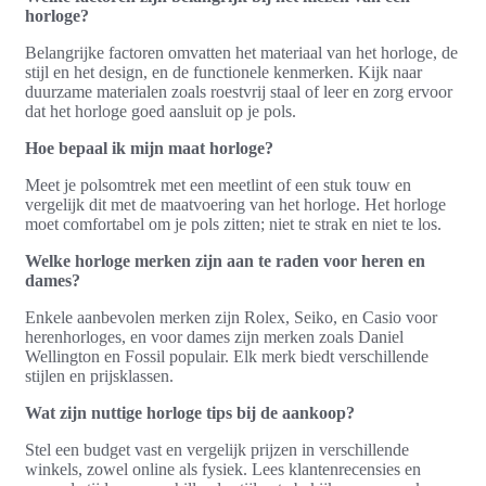
horloge?
Belangrijke factoren omvatten het materiaal van het horloge, de
stijl en het design, en de functionele kenmerken. Kijk naar
duurzame materialen zoals roestvrij staal of leer en zorg ervoor
dat het horloge goed aansluit op je pols.
Hoe bepaal ik mijn maat horloge?
Meet je polsomtrek met een meetlint of een stuk touw en
vergelijk dit met de maatvoering van het horloge. Het horloge
moet comfortabel om je pols zitten; niet te strak en niet te los.
Welke horloge merken zijn aan te raden voor heren en
dames?
Enkele aanbevolen merken zijn Rolex, Seiko, en Casio voor
herenhorloges, en voor dames zijn merken zoals Daniel
Wellington en Fossil populair. Elk merk biedt verschillende
stijlen en prijsklassen.
Wat zijn nuttige horloge tips bij de aankoop?
Stel een budget vast en vergelijk prijzen in verschillende
winkels, zowel online als fysiek. Lees klantenrecensies en