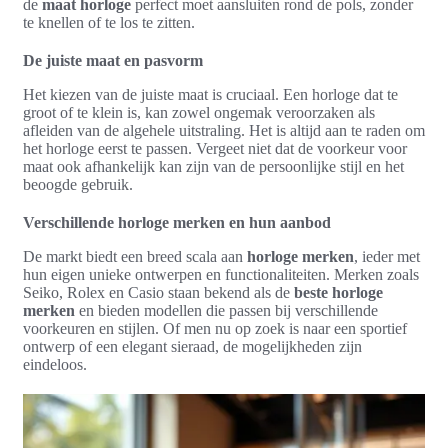
de
maat horloge
perfect moet aansluiten rond de pols, zonder
te knellen of te los te zitten.
De juiste maat en pasvorm
Het kiezen van de juiste maat is cruciaal. Een horloge dat te
groot of te klein is, kan zowel ongemak veroorzaken als
afleiden van de algehele uitstraling. Het is altijd aan te raden om
het horloge eerst te passen. Vergeet niet dat de voorkeur voor
maat ook afhankelijk kan zijn van de persoonlijke stijl en het
beoogde gebruik.
Verschillende horloge merken en hun aanbod
De markt biedt een breed scala aan
horloge merken
, ieder met
hun eigen unieke ontwerpen en functionaliteiten. Merken zoals
Seiko, Rolex en Casio staan bekend als de
beste horloge
merken
en bieden modellen die passen bij verschillende
voorkeuren en stijlen. Of men nu op zoek is naar een sportief
ontwerp of een elegant sieraad, de mogelijkheden zijn
eindeloos.