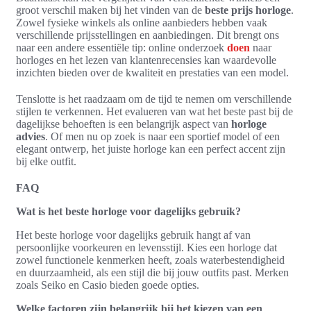
groot verschil maken bij het vinden van de
beste prijs horloge
.
Zowel fysieke winkels als online aanbieders hebben vaak
verschillende prijsstellingen en aanbiedingen. Dit brengt ons
naar een andere essentiële tip: online onderzoek
doen
naar
horloges en het lezen van klantenrecensies kan waardevolle
inzichten bieden over de kwaliteit en prestaties van een model.
Tenslotte is het raadzaam om de tijd te nemen om verschillende
stijlen te verkennen. Het evalueren van wat het beste past bij de
dagelijkse behoeften is een belangrijk aspect van
horloge
advies
. Of men nu op zoek is naar een sportief model of een
elegant ontwerp, het juiste horloge kan een perfect accent zijn
bij elke outfit.
FAQ
Wat is het beste horloge voor dagelijks gebruik?
Het beste horloge voor dagelijks gebruik hangt af van
persoonlijke voorkeuren en levensstijl. Kies een horloge dat
zowel functionele kenmerken heeft, zoals waterbestendigheid
en duurzaamheid, als een stijl die bij jouw outfits past. Merken
zoals Seiko en Casio bieden goede opties.
Welke factoren zijn belangrijk bij het kiezen van een