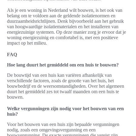
Als je een woning in Nederland wilt bouwen, is het ook van
belang om te voldoen aan de geldende isolatienormen en
duurzaamheidsrichtlijnen. Denk bijvoorbeeld aan het gebruik
van hoogwaardige isolatiematerialen en het installeren van
energiezuinige systemen. Op deze manier zorg je ervoor dat je
woning energiezuinig en comfortabel is, met een positieve
impact op het milieu.
FAQ
Hoe lang duurt het gemiddeld om een huis te bouwen?
De bouwtijd van een huis kan variëren afhankelijk van
verschillende factoren, zoals de grootte van het huis, het
bouwbedrijf en de weersomstandigheden. Over het algemeen
duurt het gemiddeld zes tot twaalf maanden om een huis te
bouwen.
Welke vergunningen zijn nodig voor het bouwen van een
huis?
Voor het bouwen van een huis zijn bepaalde vergunningen
nodig, zoals een omgevingsvergunning en een
bouwvergunning. De exacte vergunningen die vereist zijn,