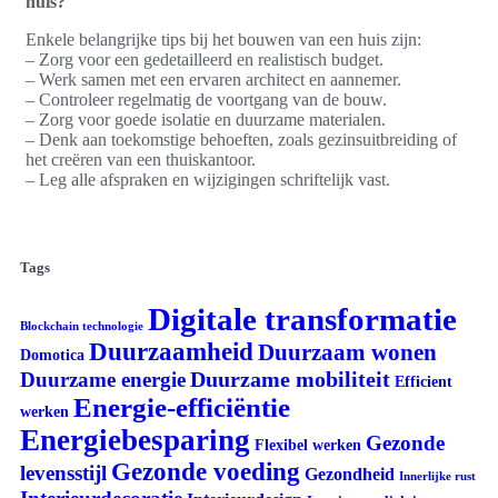
huis?
Enkele belangrijke tips bij het bouwen van een huis zijn:
– Zorg voor een gedetailleerd en realistisch budget.
– Werk samen met een ervaren architect en aannemer.
– Controleer regelmatig de voortgang van de bouw.
– Zorg voor goede isolatie en duurzame materialen.
– Denk aan toekomstige behoeften, zoals gezinsuitbreiding of
het creëren van een thuiskantoor.
– Leg alle afspraken en wijzigingen schriftelijk vast.
Tags
Digitale transformatie
Blockchain technologie
Duurzaamheid
Duurzaam wonen
Domotica
Duurzame mobiliteit
Duurzame energie
Efficient
Energie-efficiëntie
werken
Energiebesparing
Gezonde
Flexibel werken
Gezonde voeding
levensstijl
Gezondheid
Innerlijke rust