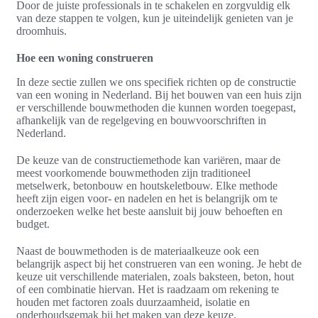
Door de juiste professionals in te schakelen en zorgvuldig elk
van deze stappen te volgen, kun je uiteindelijk genieten van je
droomhuis.
Hoe een woning construeren
In deze sectie zullen we ons specifiek richten op de constructie
van een woning in Nederland. Bij het bouwen van een huis zijn
er verschillende bouwmethoden die kunnen worden toegepast,
afhankelijk van de regelgeving en bouwvoorschriften in
Nederland.
De keuze van de constructiemethode kan variëren, maar de
meest voorkomende bouwmethoden zijn traditioneel
metselwerk, betonbouw en houtskeletbouw. Elke methode
heeft zijn eigen voor- en nadelen en het is belangrijk om te
onderzoeken welke het beste aansluit bij jouw behoeften en
budget.
Naast de bouwmethoden is de materiaalkeuze ook een
belangrijk aspect bij het construeren van een woning. Je hebt de
keuze uit verschillende materialen, zoals baksteen, beton, hout
of een combinatie hiervan. Het is raadzaam om rekening te
houden met factoren zoals duurzaamheid, isolatie en
onderhoudsgemak bij het maken van deze keuze.