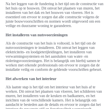
Na het leggen van de fundering is het tijd om de constructie van
het huis op te bouwen. Dit omvat het plaatsen van muren, het
installeren van het dak en het bouwen van vloeren. Het is
essentieel om ervoor te zorgen dat alle constructie volgens de
juiste bouwvoorschriften en normen wordt uitgevoerd om een
veilige en duurzame woning te garanderen.
Het installeren van nutsvoorzieningen
Als de constructie van het huis is voltooid, is het tijd om de
nutsvoorzieningen te installeren. Dit omvat het leggen van
elektriciteits- en loodgieterijleidingen, het installeren van
verwarmingssystemen en het aansluiten van water- en
rioleringsvoorzieningen. Het is belangrijk om hierbij samen te
werken met erkende professionals om ervoor te zorgen dat de
installatie veilig en conform de geldende voorschriften gebeurt.
Het afwerken van het interieur
Als laatste stap is het tijd om het interieur van het huis af te
werken. Dit omvat het plaatsen van vloeren, het schilderen van
muren, het installeren van de keuken en badkamers, en het
inrichten van de verschillende kamers. Het is belangrijk om
aandacht te besteden aan de details en ervoor te zorgen dat het
interieur de gewenste stijl en functionaliteit weerspiegelt.