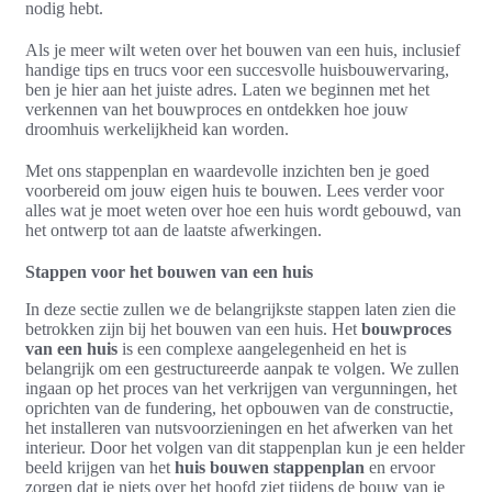
nodig hebt.
Als je meer wilt weten over het bouwen van een huis, inclusief
handige tips en trucs voor een succesvolle huisbouwervaring,
ben je hier aan het juiste adres. Laten we beginnen met het
verkennen van het bouwproces en ontdekken hoe jouw
droomhuis werkelijkheid kan worden.
Met ons stappenplan en waardevolle inzichten ben je goed
voorbereid om jouw eigen huis te bouwen. Lees verder voor
alles wat je moet weten over hoe een huis wordt gebouwd, van
het ontwerp tot aan de laatste afwerkingen.
Stappen voor het bouwen van een huis
In deze sectie zullen we de belangrijkste stappen laten zien die
betrokken zijn bij het bouwen van een huis. Het
bouwproces
van een huis
is een complexe aangelegenheid en het is
belangrijk om een gestructureerde aanpak te volgen. We zullen
ingaan op het proces van het verkrijgen van vergunningen, het
oprichten van de fundering, het opbouwen van de constructie,
het installeren van nutsvoorzieningen en het afwerken van het
interieur. Door het volgen van dit stappenplan kun je een helder
beeld krijgen van het
huis bouwen stappenplan
en ervoor
zorgen dat je niets over het hoofd ziet tijdens de bouw van je