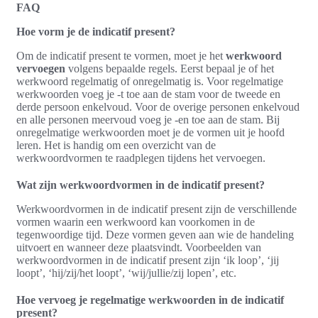
FAQ
Hoe vorm je de indicatif present?
Om de indicatif present te vormen, moet je het
werkwoord
vervoegen
volgens bepaalde regels. Eerst bepaal je of het
werkwoord regelmatig of onregelmatig is. Voor regelmatige
werkwoorden voeg je -t toe aan de stam voor de tweede en
derde persoon enkelvoud. Voor de overige personen enkelvoud
en alle personen meervoud voeg je -en toe aan de stam. Bij
onregelmatige werkwoorden moet je de vormen uit je hoofd
leren. Het is handig om een overzicht van de
werkwoordvormen te raadplegen tijdens het vervoegen.
Wat zijn werkwoordvormen in de indicatif present?
Werkwoordvormen in de indicatif present zijn de verschillende
vormen waarin een werkwoord kan voorkomen in de
tegenwoordige tijd. Deze vormen geven aan wie de handeling
uitvoert en wanneer deze plaatsvindt. Voorbeelden van
werkwoordvormen in de indicatif present zijn ‘ik loop’, ‘jij
loopt’, ‘hij/zij/het loopt’, ‘wij/jullie/zij lopen’, etc.
Hoe vervoeg je regelmatige werkwoorden in de indicatif
present?