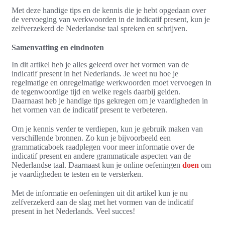
Met deze handige tips en de kennis die je hebt opgedaan over
de vervoeging van werkwoorden in de indicatif present, kun je
zelfverzekerd de Nederlandse taal spreken en schrijven.
Samenvatting en eindnoten
In dit artikel heb je alles geleerd over het vormen van de
indicatif present in het Nederlands. Je weet nu hoe je
regelmatige en onregelmatige werkwoorden moet vervoegen in
de tegenwoordige tijd en welke regels daarbij gelden.
Daarnaast heb je handige tips gekregen om je vaardigheden in
het vormen van de indicatif present te verbeteren.
Om je kennis verder te verdiepen, kun je gebruik maken van
verschillende bronnen. Zo kun je bijvoorbeeld een
grammaticaboek raadplegen voor meer informatie over de
indicatif present en andere grammaticale aspecten van de
Nederlandse taal. Daarnaast kun je online oefeningen
doen
om
je vaardigheden te testen en te versterken.
Met de informatie en oefeningen uit dit artikel kun je nu
zelfverzekerd aan de slag met het vormen van de indicatif
present in het Nederlands. Veel succes!