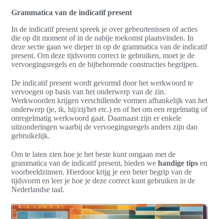
Grammatica van de indicatif present
In de indicatif present spreek je over gebeurtenissen of acties
die op dit moment of in de nabije toekomst plaatsvinden. In
deze sectie gaan we dieper in op de grammatica van de indicatif
present. Om deze tijdsvorm correct te gebruiken, moet je de
vervoegingsregels en de bijbehorende constructies begrijpen.
De indicatif present wordt gevormd door het werkwoord te
vervoegen op basis van het onderwerp van de zin.
Werkwoorden krijgen verschillende vormen afhankelijk van het
onderwerp (je, ik, hij/zij/het etc.) en of het om een regelmatig of
onregelmatig werkwoord gaat. Daarnaast zijn er enkele
uitzonderingen waarbij de vervoegingsregels anders zijn dan
gebruikelijk.
Om te laten zien hoe je het beste kunt omgaan met de
grammatica van de indicatif present, bieden we
handige tips
en
voorbeeldzinnen. Hierdoor krijg je een beter begrip van de
tijdsvorm en leer je hoe je deze correct kunt gebruiken in de
Nederlandse taal.