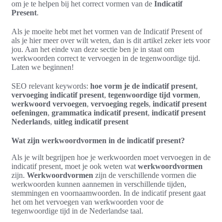
om je te helpen bij het correct vormen van de
Indicatif
Present
.
Als je moeite hebt met het vormen van de Indicatif Present of
als je hier meer over wilt weten, dan is dit artikel zeker iets voor
jou. Aan het einde van deze sectie ben je in staat om
werkwoorden correct te vervoegen in de tegenwoordige tijd.
Laten we beginnen!
SEO relevant keywords:
hoe vorm je de indicatif present
,
vervoeging indicatif present
,
tegenwoordige tijd vormen
,
werkwoord vervoegen
,
vervoeging regels
,
indicatif present
oefeningen
,
grammatica indicatif present
,
indicatif present
Nederlands
,
uitleg indicatif present
Wat zijn werkwoordvormen in de indicatif present?
Als je wilt begrijpen hoe je werkwoorden moet vervoegen in de
indicatif present, moet je ook weten wat
werkwoordvormen
zijn.
Werkwoordvormen
zijn de verschillende vormen die
werkwoorden kunnen aannemen in verschillende tijden,
stemmingen en voornaamwoorden. In de indicatif present gaat
het om het vervoegen van werkwoorden voor de
tegenwoordige tijd in de Nederlandse taal.