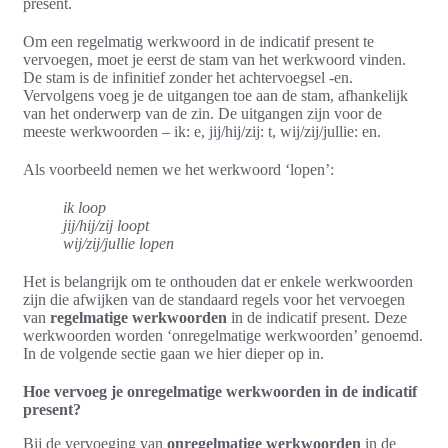
present.
Om een regelmatig werkwoord in de indicatif present te
vervoegen, moet je eerst de stam van het werkwoord vinden.
De stam is de infinitief zonder het achtervoegsel -en.
Vervolgens voeg je de uitgangen toe aan de stam, afhankelijk
van het onderwerp van de zin. De uitgangen zijn voor de
meeste werkwoorden – ik: e, jij/hij/zij: t, wij/zij/jullie: en.
Als voorbeeld nemen we het werkwoord ‘lopen’:
ik loop
jij/hij/zij loopt
wij/zij/jullie lopen
Het is belangrijk om te onthouden dat er enkele werkwoorden
zijn die afwijken van de standaard regels voor het vervoegen
van
regelmatige werkwoorden
in de indicatif present. Deze
werkwoorden worden ‘onregelmatige werkwoorden’ genoemd.
In de volgende sectie gaan we hier dieper op in.
Hoe vervoeg je onregelmatige werkwoorden in de indicatif
present?
Bij de vervoeging van
onregelmatige werkwoorden
in de