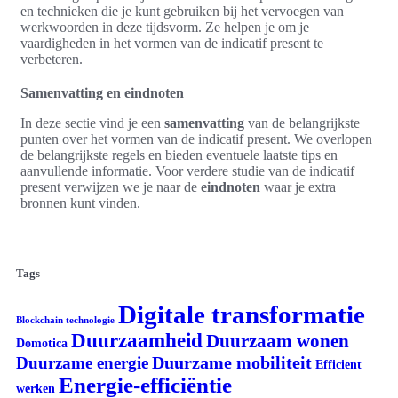
en technieken die je kunt gebruiken bij het vervoegen van
werkwoorden in deze tijdsvorm. Ze helpen je om je
vaardigheden in het vormen van de indicatif present te
verbeteren.
Samenvatting en eindnoten
In deze sectie vind je een
samenvatting
van de belangrijkste
punten over het vormen van de indicatif present. We overlopen
de belangrijkste regels en bieden eventuele laatste tips en
aanvullende informatie. Voor verdere studie van de indicatif
present verwijzen we je naar de
eindnoten
waar je extra
bronnen kunt vinden.
Tags
Digitale transformatie
Blockchain technologie
Duurzaamheid
Duurzaam wonen
Domotica
Duurzame mobiliteit
Duurzame energie
Efficient
Energie-efficiëntie
werken