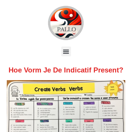
Hoe Vorm Je De Indicatif Present?