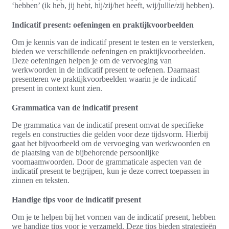
‘hebben’ (ik heb, jij hebt, hij/zij/het heeft, wij/jullie/zij hebben).
Indicatif present: oefeningen en praktijkvoorbeelden
Om je kennis van de indicatif present te testen en te versterken,
bieden we verschillende oefeningen en praktijkvoorbeelden.
Deze oefeningen helpen je om de vervoeging van
werkwoorden in de indicatif present te oefenen. Daarnaast
presenteren we praktijkvoorbeelden waarin je de indicatif
present in context kunt zien.
Grammatica van de indicatif present
De grammatica van de indicatif present omvat de specifieke
regels en constructies die gelden voor deze tijdsvorm. Hierbij
gaat het bijvoorbeeld om de vervoeging van werkwoorden en
de plaatsing van de bijbehorende persoonlijke
voornaamwoorden. Door de grammaticale aspecten van de
indicatif present te begrijpen, kun je deze correct toepassen in
zinnen en teksten.
Handige tips voor de indicatif present
Om je te helpen bij het vormen van de indicatif present, hebben
we handige tips voor je verzameld. Deze tips bieden strategieën