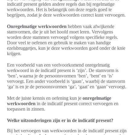
indicatif present gelden andere regels dan bij regelmatige
werkwoorden. Het is belangrijk om deze regels goed te
begrijpen, zodat je deze werkwoorden correct kunt vervoegen.
Onregelmatige werkwoorden
hebben vaak afwijkende
stamvormen, die je uit het hoofd moet leren. Vervolgens
worden deze stammen vervoegd volgens specifieke regels.
Door veel te oefenen en gebruik te maken van handige
ezelsbruggetjes, kun je deze werkwoorden goed onder de knie
krijgen.
Een voorbeeld van een veelvoorkomend onregelmatig
werkwoord in de indicatif present is ‘zijn’. De stamvorm is
‘ben’, waarna je de persoonsvormen ‘ben’, ‘bent’ en ‘is’
vervoegt. Een ander voorbeeld is ‘gaan’, waarbij de stamvorm
‘ga’ is en je de persoonsvormen ‘ga’, ‘gaat’ en ‘gaan’ vervoegt.
Met de juiste kennis en oefening kun je
onregelmatige
werkwoorden
in de indicatif present correct vervoegen en
toepassen in zinnen.
Welke uitzonderingen zijn er in de indicatif present?
Bij het vervoegen van werkwoorden in de indicatif present zijn