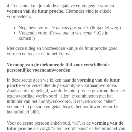
4. Ten slotte kun je ook de negatieve en vragende vormen
vormen van de futur proche
. Hieronder vind je enkele
voorbeelden:
Negatieve vorm:
Je ne vais pas partir.
(Ik ga niet weg.)
Vragende vorm:
Est-ce que tu vas venir ?
(Ga je
komen?)
Met deze uitleg en voorbeelden kun je de futur proche goed
vormen en toepassen in het Frans.
Vorming van de toekomende tijd voor verschillende
persoonlijke voornaamwoorden
In deze sectie gaan we kijken naar de
vorming van de futur
proche
voor verschillende persoonlijke voornaamwoorden.
Zoals eerder uitgelegd, wordt de futur proche gevormd door het
tegenwoordige werkwoord “aller” te combineren met het
infinitief van het hoofdwerkwoord. Het werkwoord “aller”
verandert in persoon en getal, terwijl het hoofdwerkwoord in
het infinitief blijft.
Voor de eerste persoon enkelvoud, “ik”, is de
vorming van de
futur proche
als volgt: “aller” wordt “vais” en het infinitief van