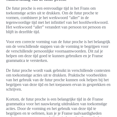
De futur proche is een eenvoudige tijd in het Frans om
toekomstige acties uit te drukken. Om de futur proche te
vormen, combineer je het werkwoord “aller” in de
tegenwoordige tijd met het infinitief van het hoofdwerkwoord.
Het werkwoord “aller” verandert van persoon tot persoon en
blijft in dezelfde tijd.
Voor een correcte vorming van de futur proche is het belangrijk
om de verschillende stappen van de vorming te begrijpen voor
de verschillende persoonlijke voornaamwoorden. Dit zal je
helpen om deze tijd goed te kunnen gebruiken en je Franse
grammatica te versterken.
De futur proche wordt vaak gebruikt in verschillende contexten
om toekomstige acties uit te drukken. Praktische voorbeelden
van het gebruik van de futur proche kunnen ook helpen bij het
begrijpen van deze tijd en het toepassen ervan in gesprekken en
schrijven.
Kortom, de futur proche is een belangrijke tijd in de Franse
grammatica voor het nauwkeurig uitdrukken van toekomstige
acties. Door de vorming en het gebruik van deze tijd te
begrijpen en te oefenen, kun je je Franse taalvaardigheden