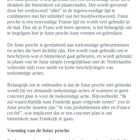
drukken die binnenkort zal plaatsvinden. Het wordt gevormd
door het werkwoord “aller” in de tegenwoordige tijd te
combineren met het infinitief van het hoofdwerkwoord. Futur
proche is een eenvoudige Franse tijd en wordt veel gebruikt in
de taal. Dus als je Frans wilt leren spreken, is het belangrijk om
te begrijpen hoe je futur proche kunt vormen en gebruiken.
De futur proche is gerelateerd aan toekomstige gebeurtenissen
en acties die heel dichtbij zijn. Het wordt vaak gebruikt om te
beschrijven wat er binnenkort gaat gebeuren, en wordt gebruikt
in plaats van de futur simple (vergelijkbaar met de Nederlandse
voltooide tijd) voor snelle en korte beschrijvingen van
toekomstige acties.
Belangrijk om te onthouden is dat de futur proche niet gebruikt
wordt bij ver afstaande toekomstige acties of wanneer er geen
concreet plan is voor de toekomstige actie. Bijvoorbeeld, “Ik
zal waarschijnlijk naar Frankrijk gaan volgende zomer” zou in
futur proche moeten zijn “Je vais probablement aller en France
cet été”, wat impliceert dat er een concreet plan is om
binnenkort naar Frankrijk te gaan.
Vorming van de futur proche