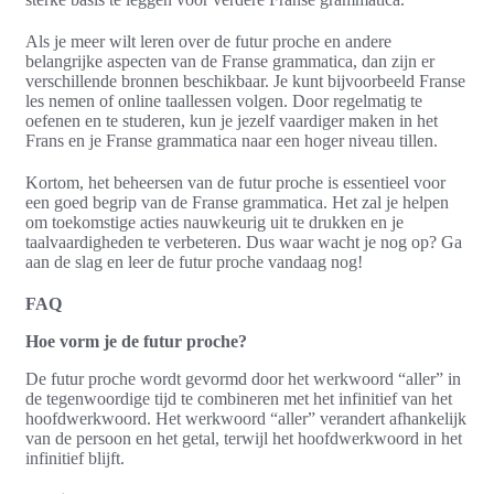
Als je meer wilt leren over de futur proche en andere
belangrijke aspecten van de Franse grammatica, dan zijn er
verschillende bronnen beschikbaar. Je kunt bijvoorbeeld Franse
les nemen of online taallessen volgen. Door regelmatig te
oefenen en te studeren, kun je jezelf vaardiger maken in het
Frans en je Franse grammatica naar een hoger niveau tillen.
Kortom, het beheersen van de futur proche is essentieel voor
een goed begrip van de Franse grammatica. Het zal je helpen
om toekomstige acties nauwkeurig uit te drukken en je
taalvaardigheden te verbeteren. Dus waar wacht je nog op? Ga
aan de slag en leer de futur proche vandaag nog!
FAQ
Hoe vorm je de futur proche?
De futur proche wordt gevormd door het werkwoord “aller” in
de tegenwoordige tijd te combineren met het infinitief van het
hoofdwerkwoord. Het werkwoord “aller” verandert afhankelijk
van de persoon en het getal, terwijl het hoofdwerkwoord in het
infinitief blijft.