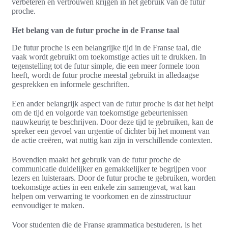
verbeteren en vertrouwen krijgen in het gebruik van de futur
proche.
Het belang van de futur proche in de Franse taal
De futur proche is een belangrijke tijd in de Franse taal, die
vaak wordt gebruikt om toekomstige acties uit te drukken. In
tegenstelling tot de futur simple, die een meer formele toon
heeft, wordt de futur proche meestal gebruikt in alledaagse
gesprekken en informele geschriften.
Een ander belangrijk aspect van de futur proche is dat het helpt
om de tijd en volgorde van toekomstige gebeurtenissen
nauwkeurig te beschrijven. Door deze tijd te gebruiken, kan de
spreker een gevoel van urgentie of dichter bij het moment van
de actie creëren, wat nuttig kan zijn in verschillende contexten.
Bovendien maakt het gebruik van de futur proche de
communicatie duidelijker en gemakkelijker te begrijpen voor
lezers en luisteraars. Door de futur proche te gebruiken, worden
toekomstige acties in een enkele zin samengevat, wat kan
helpen om verwarring te voorkomen en de zinsstructuur
eenvoudiger te maken.
Voor studenten die de Franse grammatica bestuderen, is het