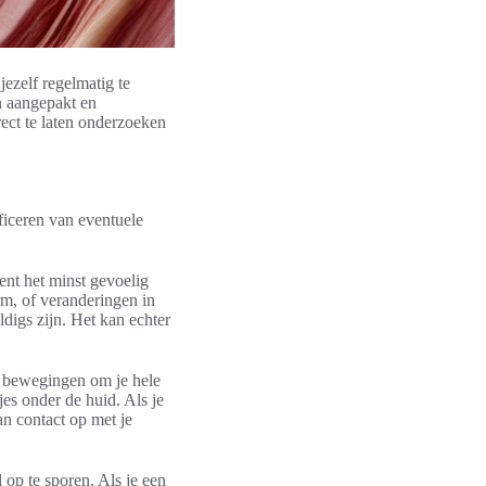
ezelf regelmatig te
n aangepakt en
rect te laten onderzoeken
ificeren van eventuele
ent het minst gevoelig
rm, of veranderingen in
ldigs zijn. Het kan echter
ge bewegingen om je hele
jes onder de huid. Als je
an contact op met je
 op te sporen. Als je een