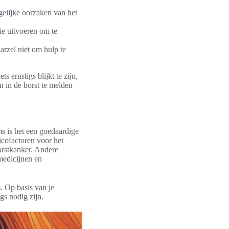
gelijke oorzaken van het
ie uitvoeren om te
arzel niet om hulp te
s ernstigs blijkt te zijn,
n in de borst te melden
ms is het een goedaardige
icofactoren voor het
orstkanker. Andere
medicijnen en
s. Op basis van je
gs nodig zijn.