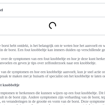
el
je borst hebt ontdekt, is het belangrijk om te weten hoe het aanvoelt 
 in de borst. Een fout knobbeltje kan immers duiden op verschillende 
eer over de symptomen van een fout knobbeltje en hoe je deze kunt her
nvoelen en geven je tips over zelfonderzoek naar een knobbeltje.
n van de symptomen en hoe een knobbeltje aanvoelt, kun je snel actie 
praak te maken met je huisarts of specialist om het knobbeltje te laten 
t knobbeltje
symptomen te herkennen die kunnen wijzen op een fout knobbeltje. Dit
t in de borst zijn. Andere symptomen zijn verharding van de borst, te
l, en veranderingen in de grootte en vorm van de borst. Deze symptomen