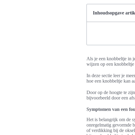
Inhoudsopgave artik
Als je een knobbeltje in 
wijzen op een knobbeltje
In deze sectie leer je m
hoe een knobbeltje kan aa
Door op de hoogte te zij
bijvoorbeeld door een afs
Symptomen van een fou
Het is belangrijk om de 
onregelmatig gevormde bul
of verdikking bij de okse