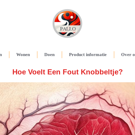
n
Wonen
Doen
Product informatie
Over o
Hoe Voelt Een Fout Knobbeltje?