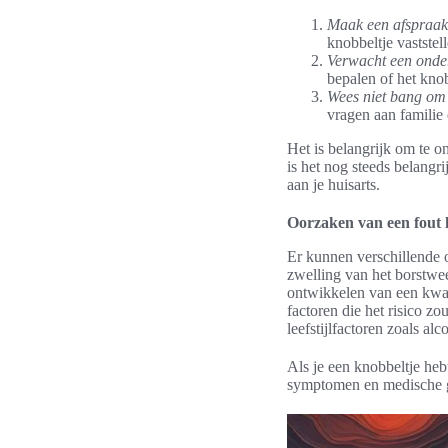
Maak een afspraak 
knobbeltje vaststell
Verwacht een onde
bepalen of het kno
Wees niet bang om 
vragen aan familie
Het is belangrijk om te on
is het nog steeds belangr
aan je huisarts.
Oorzaken van een fout 
Er kunnen verschillende o
zwelling van het borstwee
ontwikkelen van een kwaad
factoren die het risico 
leefstijlfactoren zoals al
Als je een knobbeltje hebt
symptomen en medische ges