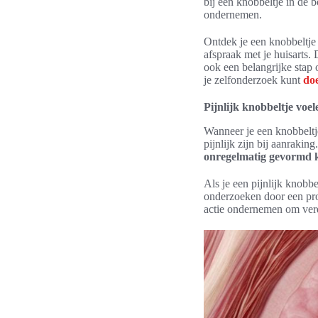
bij een knobbeltje in de b
ondernemen.
Ontdek je een knobbeltje
afspraak met je huisarts.
ook een belangrijke stap 
je zelfonderzoek kunt
do
Pijnlijk knobbeltje voel
Wanneer je een knobbeltje
pijnlijk zijn bij aanrakin
onregelmatig gevormd 
Als je een pijnlijk knobbe
onderzoeken door een pr
actie ondernemen om ver