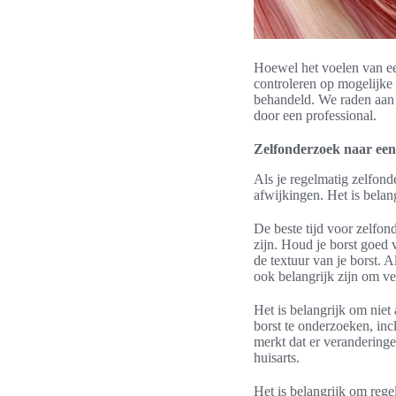
Hoewel het voelen van een
controleren op mogelijke
behandeld. We raden aan o
door een professional.
Zelfonderzoek naar een
Als je regelmatig zelfonde
afwijkingen. Het is belan
De beste tijd voor zelfon
zijn. Houd je borst goed 
de textuur van je borst. A
ook belangrijk zijn om v
Het is belangrijk om niet
borst te onderzoeken, inc
merkt dat er veranderinge
huisarts.
Het is belangrijk om rege