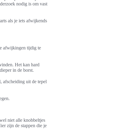
onderzoek nodig is om vast
rts als je iets afwijkends
 afwijkingen tijdig te
evinden. Het kan hard
dieper in de borst.
 afscheiding uit de tepel
legen.
wel niet alle knobbeltjes
ier zijn de stappen die je