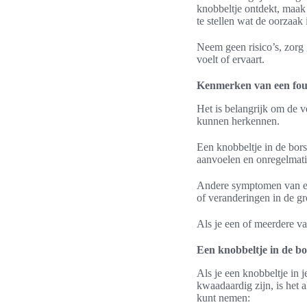
knobbeltje ontdekt, maak 
te stellen wat de oorzaa
Neem geen risico’s, zorg g
voelt of ervaart.
Kenmerken van een fou
Het is belangrijk om de v
kunnen herkennen.
Een knobbeltje in de bors
aanvoelen en onregelmatig 
Andere symptomen van een 
of veranderingen in de gr
Als je een of meerdere va
Een knobbeltje in de b
Als je een knobbeltje in j
kwaadaardig zijn, is het a
kunt nemen: