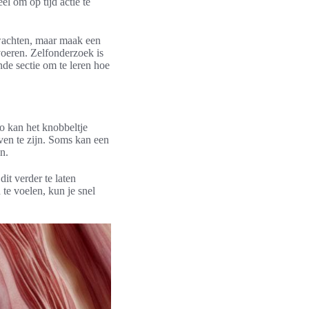
el om op tijd actie te
fwachten, maar maak een
voeren. Zelfonderzoek is
nde sectie om te leren hoe
o kan het knobbeltje
even te zijn. Soms kan een
n.
dit verder te laten
te voelen, kun je snel