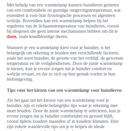
Met behulp van een warmtelamp kunnen huisdieren genieten
van een comfortabele en gunstige omgevingstemperatuur, wat
essentieel is voor hun fysiologische processen en algemeen
welzijn. Bovendien kan een warmtelamp helpen bij het
reguleren van de lichaamstemperatuur van huisdieren, vooral
bij diegenen die geen interne mechanismen hebben om dit te
doen
, zoals koudbloedige dieren.
Wanneer je een warmtelamp kiest voor je huisdier, is het
belangrijk om rekening te houden met verschillende factoren,
zoals het soort huisdier, de grootte van het verblijf, de gewenste
temperatuur en de veiligheidseisen. Door de juiste warmtelamp
te kiezen, kun je ervoor zorgen dat je huisdier comfort en
welzijn ervaart, en dat ze zich op hun gemak voelen in hun
leefomgeving.
Tips voor het kiezen van een warmtelamp voor huisdieren
Als het gaat om het kiezen van een warmtelamp voor je
huisdier, zijn er enkele belangrijke tips waar je rekening mee
moet houden. Door de juiste warmtelamp te selecteren, kun je
ervoor zorgen dat je huisdier comfortabel en gezond blijft,
vooral tijdens koudere maanden of in koudere klimaten. Hier
zijn enkele waardevolle tips om je te helpen de ideale