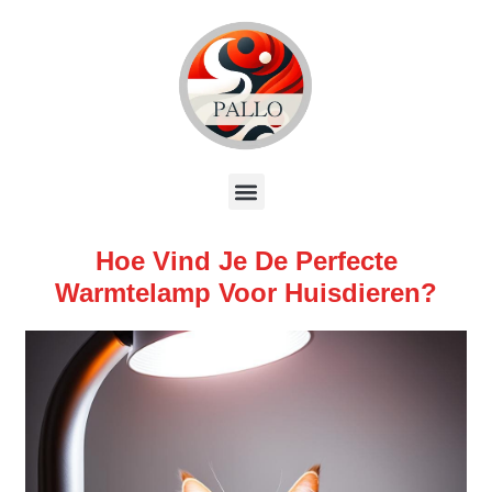
Hoe Vind Je De Perfecte
Warmtelamp Voor Huisdieren?