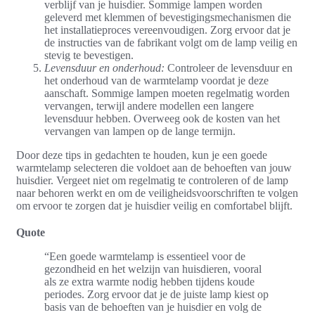
verblijf van je huisdier. Sommige lampen worden
geleverd met klemmen of bevestigingsmechanismen die
het installatieproces vereenvoudigen. Zorg ervoor dat je
de instructies van de fabrikant volgt om de lamp veilig en
stevig te bevestigen.
Levensduur en onderhoud:
Controleer de levensduur en
het onderhoud van de warmtelamp voordat je deze
aanschaft. Sommige lampen moeten regelmatig worden
vervangen, terwijl andere modellen een langere
levensduur hebben. Overweeg ook de kosten van het
vervangen van lampen op de lange termijn.
Door deze tips in gedachten te houden, kun je een goede
warmtelamp selecteren die voldoet aan de behoeften van jouw
huisdier. Vergeet niet om regelmatig te controleren of de lamp
naar behoren werkt en om de veiligheidsvoorschriften te volgen
om ervoor te zorgen dat je huisdier veilig en comfortabel blijft.
Quote
“Een goede warmtelamp is essentieel voor de
gezondheid en het welzijn van huisdieren, vooral
als ze extra warmte nodig hebben tijdens koude
periodes. Zorg ervoor dat je de juiste lamp kiest op
basis van de behoeften van je huisdier en volg de