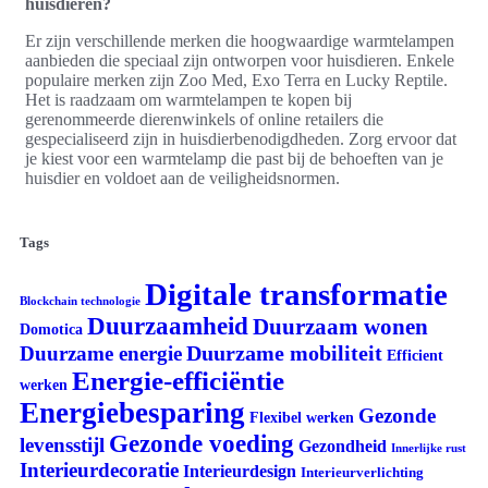
huisdieren?
Er zijn verschillende merken die hoogwaardige warmtelampen
aanbieden die speciaal zijn ontworpen voor huisdieren. Enkele
populaire merken zijn Zoo Med, Exo Terra en Lucky Reptile.
Het is raadzaam om warmtelampen te kopen bij
gerenommeerde dierenwinkels of online retailers die
gespecialiseerd zijn in huisdierbenodigdheden. Zorg ervoor dat
je kiest voor een warmtelamp die past bij de behoeften van je
huisdier en voldoet aan de veiligheidsnormen.
Tags
Digitale transformatie
Blockchain technologie
Duurzaamheid
Duurzaam wonen
Domotica
Duurzame mobiliteit
Duurzame energie
Efficient
Energie-efficiëntie
werken
Energiebesparing
Gezonde
Flexibel werken
Gezonde voeding
levensstijl
Gezondheid
Innerlijke rust
Interieurdecoratie
Interieurdesign
Interieurverlichting