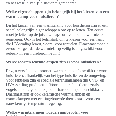
en het welzijn van je huisdier te garanderen.
Welke eigenschappen zijn belangrijk bij het kiezen van een
warmtelamp voor huisdieren?
Bij het kiezen van een warmtelamp voor huisdieren zijn er een
aantal belangrijke eigenschappen om op te letten. Ten eerste
moet je letten op de juiste wattage om voldoende warmte te
genereren. Ook is het belangrijk om te kiezen voor een lamp
die UV-straling levert, vooral voor reptielen. Daarnaast moet je
ervoor zorgen dat de warmtelamp veilig is en geschikt voor
gebruik in een huisdieromgeving.
Welke soorten warmtelampen zijn er voor huisdieren?
Er zijn verschillende soorten warmtelampen beschikbaar voor
huisdieren, afhankelijk van het type huisdier en de omgeving.
Voor reptielen zijn er speciale terrariumlampen die UVB- en
UVA-straling produceren. Voor kleinere huisdieren zoals
vogels en knaagdieren zijn er infraroodlampen beschikbaar.
Daarnaast zijn er ook keramische warmtelampen en
warmtelampen met een ingebouwde thermostaat voor een
nauwkeurige temperatuurregeling.
Welke warmtelampen worden aanbevolen voor