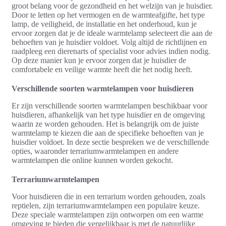
groot belang voor de gezondheid en het welzijn van je huisdier.
Door te letten op het vermogen en de warmteafgifte, het type
lamp, de veiligheid, de installatie en het onderhoud, kun je
ervoor zorgen dat je de ideale warmtelamp selecteert die aan de
behoeften van je huisdier voldoet. Volg altijd de richtlijnen en
raadpleeg een dierenarts of specialist voor advies indien nodig.
Op deze manier kun je ervoor zorgen dat je huisdier de
comfortabele en veilige warmte heeft die het nodig heeft.
Verschillende soorten warmtelampen voor huisdieren
Er zijn verschillende soorten warmtelampen beschikbaar voor
huisdieren, afhankelijk van het type huisdier en de omgeving
waarin ze worden gehouden. Het is belangrijk om de juiste
warmtelamp te kiezen die aan de specifieke behoeften van je
huisdier voldoet. In deze sectie bespreken we de verschillende
opties, waaronder terrariumwarmtelampen en andere
warmtelampen die online kunnen worden gekocht.
Terrariumwarmtelampen
Voor huisdieren die in een terrarium worden gehouden, zoals
reptielen, zijn terrariumwarmtelampen een populaire keuze.
Deze speciale warmtelampen zijn ontworpen om een warme
omgeving te bieden die vergelijkbaar is met de natuurlijke