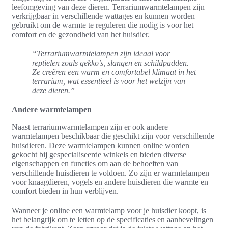
leefomgeving van deze dieren. Terrariumwarmtelampen zijn
verkrijgbaar in verschillende wattages en kunnen worden
gebruikt om de warmte te reguleren die nodig is voor het
comfort en de gezondheid van het huisdier.
“Terrariumwarmtelampen zijn ideaal voor
reptielen zoals gekko’s, slangen en schildpadden.
Ze creëren een warm en comfortabel klimaat in het
terrarium, wat essentieel is voor het welzijn van
deze dieren.”
Andere warmtelampen
Naast terrariumwarmtelampen zijn er ook andere
warmtelampen beschikbaar die geschikt zijn voor verschillende
huisdieren. Deze warmtelampen kunnen online worden
gekocht bij gespecialiseerde winkels en bieden diverse
eigenschappen en functies om aan de behoeften van
verschillende huisdieren te voldoen. Zo zijn er warmtelampen
voor knaagdieren, vogels en andere huisdieren die warmte en
comfort bieden in hun verblijven.
Wanneer je online een warmtelamp voor je huisdier koopt, is
het belangrijk om te letten op de specificaties en aanbevelingen