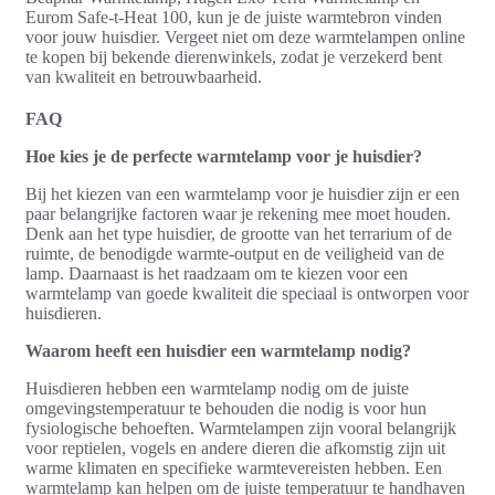
Eurom Safe-t-Heat 100, kun je de juiste warmtebron vinden
voor jouw huisdier. Vergeet niet om deze warmtelampen online
te kopen bij bekende dierenwinkels, zodat je verzekerd bent
van kwaliteit en betrouwbaarheid.
FAQ
Hoe kies je de perfecte warmtelamp voor je huisdier?
Bij het kiezen van een warmtelamp voor je huisdier zijn er een
paar belangrijke factoren waar je rekening mee moet houden.
Denk aan het type huisdier, de grootte van het terrarium of de
ruimte, de benodigde warmte-output en de veiligheid van de
lamp. Daarnaast is het raadzaam om te kiezen voor een
warmtelamp van goede kwaliteit die speciaal is ontworpen voor
huisdieren.
Waarom heeft een huisdier een warmtelamp nodig?
Huisdieren hebben een warmtelamp nodig om de juiste
omgevingstemperatuur te behouden die nodig is voor hun
fysiologische behoeften. Warmtelampen zijn vooral belangrijk
voor reptielen, vogels en andere dieren die afkomstig zijn uit
warme klimaten en specifieke warmtevereisten hebben. Een
warmtelamp kan helpen om de juiste temperatuur te handhaven