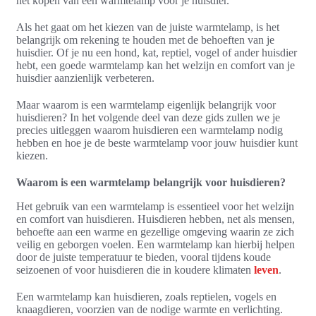
het kopen van een warmtelamp voor je huisdier.
Als het gaat om het kiezen van de juiste warmtelamp, is het
belangrijk om rekening te houden met de behoeften van je
huisdier. Of je nu een hond, kat, reptiel, vogel of ander huisdier
hebt, een goede warmtelamp kan het welzijn en comfort van je
huisdier aanzienlijk verbeteren.
Maar waarom is een warmtelamp eigenlijk belangrijk voor
huisdieren? In het volgende deel van deze gids zullen we je
precies uitleggen waarom huisdieren een warmtelamp nodig
hebben en hoe je de beste warmtelamp voor jouw huisdier kunt
kiezen.
Waarom is een warmtelamp belangrijk voor huisdieren?
Het gebruik van een warmtelamp is essentieel voor het welzijn
en comfort van huisdieren. Huisdieren hebben, net als mensen,
behoefte aan een warme en gezellige omgeving waarin ze zich
veilig en geborgen voelen. Een warmtelamp kan hierbij helpen
door de juiste temperatuur te bieden, vooral tijdens koude
seizoenen of voor huisdieren die in koudere klimaten
leven
.
Een warmtelamp kan huisdieren, zoals reptielen, vogels en
knaagdieren, voorzien van de nodige warmte en verlichting.