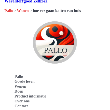
Werelderfgoed
Zelfzorg
Pallo
>
Wonen
>
hoe ver gaan katten van huis
Pallo
Goede leven
Wonen
Doen
Product informatie
Over ons
Contact