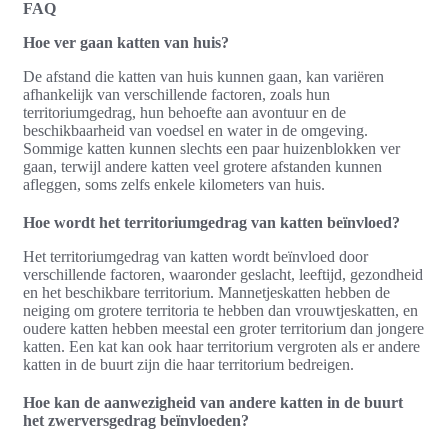
FAQ
Hoe ver gaan katten van huis?
De afstand die katten van huis kunnen gaan, kan variëren
afhankelijk van verschillende factoren, zoals hun
territoriumgedrag, hun behoefte aan avontuur en de
beschikbaarheid van voedsel en water in de omgeving.
Sommige katten kunnen slechts een paar huizenblokken ver
gaan, terwijl andere katten veel grotere afstanden kunnen
afleggen, soms zelfs enkele kilometers van huis.
Hoe wordt het territoriumgedrag van katten beïnvloed?
Het territoriumgedrag van katten wordt beïnvloed door
verschillende factoren, waaronder geslacht, leeftijd, gezondheid
en het beschikbare territorium. Mannetjeskatten hebben de
neiging om grotere territoria te hebben dan vrouwtjeskatten, en
oudere katten hebben meestal een groter territorium dan jongere
katten. Een kat kan ook haar territorium vergroten als er andere
katten in de buurt zijn die haar territorium bedreigen.
Hoe kan de aanwezigheid van andere katten in de buurt
het zwerversgedrag beïnvloeden?