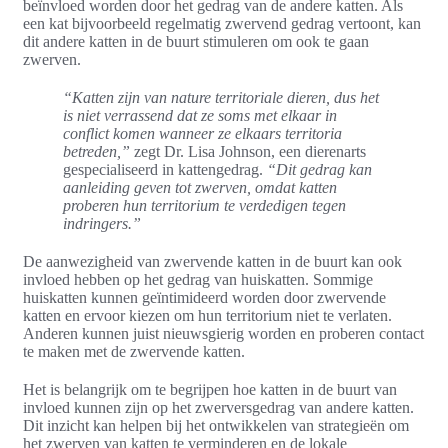
beïnvloed worden door het gedrag van de andere katten. Als
een kat bijvoorbeeld regelmatig zwervend gedrag vertoont, kan
dit andere katten in de buurt stimuleren om ook te gaan
zwerven.
“Katten zijn van nature territoriale dieren, dus het
is niet verrassend dat ze soms met elkaar in
conflict komen wanneer ze elkaars territoria
betreden,”
zegt Dr. Lisa Johnson, een dierenarts
gespecialiseerd in kattengedrag.
“Dit gedrag kan
aanleiding geven tot zwerven, omdat katten
proberen hun territorium te verdedigen tegen
indringers.”
De aanwezigheid van zwervende katten in de buurt kan ook
invloed hebben op het gedrag van huiskatten. Sommige
huiskatten kunnen geïntimideerd worden door zwervende
katten en ervoor kiezen om hun territorium niet te verlaten.
Anderen kunnen juist nieuwsgierig worden en proberen contact
te maken met de zwervende katten.
Het is belangrijk om te begrijpen hoe katten in de buurt van
invloed kunnen zijn op het zwerversgedrag van andere katten.
Dit inzicht kan helpen bij het ontwikkelen van strategieën om
het zwerven van katten te verminderen en de lokale