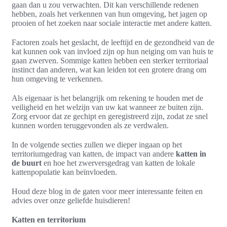
gaan dan u zou verwachten. Dit kan verschillende redenen
hebben, zoals het verkennen van hun omgeving, het jagen op
prooien of het zoeken naar sociale interactie met andere katten.
Factoren zoals het geslacht, de leeftijd en de gezondheid van de
kat kunnen ook van invloed zijn op hun neiging om van huis te
gaan zwerven. Sommige katten hebben een sterker territoriaal
instinct dan anderen, wat kan leiden tot een grotere drang om
hun omgeving te verkennen.
Als eigenaar is het belangrijk om rekening te houden met de
veiligheid en het welzijn van uw kat wanneer ze buiten zijn.
Zorg ervoor dat ze gechipt en geregistreerd zijn, zodat ze snel
kunnen worden teruggevonden als ze verdwalen.
In de volgende secties zullen we dieper ingaan op het
territoriumgedrag van katten, de impact van andere
katten in
de buurt
en hoe het zwerversgedrag van katten de lokale
kattenpopulatie kan beïnvloeden.
Houd deze blog in de gaten voor meer interessante feiten en
advies over onze geliefde huisdieren!
Katten en territorium