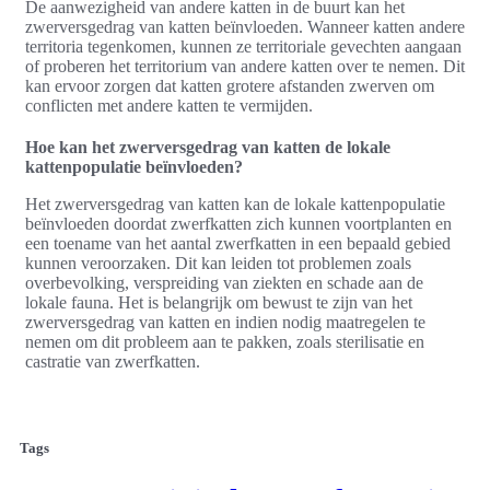
De aanwezigheid van andere katten in de buurt kan het
zwerversgedrag van katten beïnvloeden. Wanneer katten andere
territoria tegenkomen, kunnen ze territoriale gevechten aangaan
of proberen het territorium van andere katten over te nemen. Dit
kan ervoor zorgen dat katten grotere afstanden zwerven om
conflicten met andere katten te vermijden.
Hoe kan het zwerversgedrag van katten de lokale
kattenpopulatie beïnvloeden?
Het zwerversgedrag van katten kan de lokale kattenpopulatie
beïnvloeden doordat zwerfkatten zich kunnen voortplanten en
een toename van het aantal zwerfkatten in een bepaald gebied
kunnen veroorzaken. Dit kan leiden tot problemen zoals
overbevolking, verspreiding van ziekten en schade aan de
lokale fauna. Het is belangrijk om bewust te zijn van het
zwerversgedrag van katten en indien nodig maatregelen te
nemen om dit probleem aan te pakken, zoals sterilisatie en
castratie van zwerfkatten.
Tags