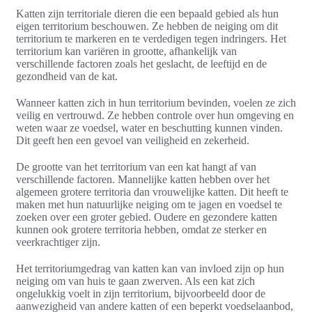
Katten zijn territoriale dieren die een bepaald gebied als hun
eigen territorium beschouwen. Ze hebben de neiging om dit
territorium te markeren en te verdedigen tegen indringers. Het
territorium kan variëren in grootte, afhankelijk van
verschillende factoren zoals het geslacht, de leeftijd en de
gezondheid van de kat.
Wanneer katten zich in hun territorium bevinden, voelen ze zich
veilig en vertrouwd. Ze hebben controle over hun omgeving en
weten waar ze voedsel, water en beschutting kunnen vinden.
Dit geeft hen een gevoel van veiligheid en zekerheid.
De grootte van het territorium van een kat hangt af van
verschillende factoren. Mannelijke katten hebben over het
algemeen grotere territoria dan vrouwelijke katten. Dit heeft te
maken met hun natuurlijke neiging om te jagen en voedsel te
zoeken over een groter gebied. Oudere en gezondere katten
kunnen ook grotere territoria hebben, omdat ze sterker en
veerkrachtiger zijn.
Het territoriumgedrag van katten kan van invloed zijn op hun
neiging om van huis te gaan zwerven. Als een kat zich
ongelukkig voelt in zijn territorium, bijvoorbeeld door de
aanwezigheid van andere katten of een beperkt voedselaanbod,