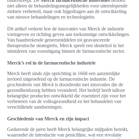
onderstreept. De
Merck farmaceutische innovaties
hebben
niet alleen de behandelingsmogelijkheden voor uiteenlopende
ziekten verbeterd, maar ook bijgedragen aan de ontwikkeling
van nieuwe behandelingen en technologieën.
Dit artikel verkent hoe de innovaties van Merck de industrie
vormgeven en richting geven aan toekomstige ontwikkelingen.
Van baanbrekende geneesmiddelen tot geavanceerde
therapeutische strategieën, Merck speelt een sleutelrol in het
stimuleren van vooruitgang binnen de farmaceutische sector.
Merck’s rol in de farmaceutische industrie
Merck heeft sinds zijn oprichting in 1668 een aanzienlijke
invloed uitgeoefend op de farmaceutische industrie. De
geschiedenis van Merck
is doordrenkt met innovaties die de
gezondheidszorg hebben veranderd. Het bedrijf heeft talloze
belangrijke producten ontwikkeld die essentieel zijn voor het
verbeteren van de volksgezondheid en het behandelen van
verschillende aandoeningen.
Geschiedenis van Merck en zijn impact
Gedurende de jaren heeft Merck belangrijke mijlpalen bereikt,
waaronder de introductie van penicilline, wat een revolutie