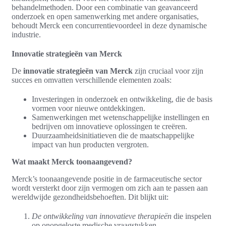
behandelmethoden. Door een combinatie van geavanceerd
onderzoek en open samenwerking met andere organisaties,
behoudt Merck een concurrentievoordeel in deze dynamische
industrie.
Innovatie strategieën van Merck
De
innovatie strategieën van Merck
zijn cruciaal voor zijn
succes en omvatten verschillende elementen zoals:
Investeringen in onderzoek en ontwikkeling, die de basis
vormen voor nieuwe ontdekkingen.
Samenwerkingen met wetenschappelijke instellingen en
bedrijven om innovatieve oplossingen te creëren.
Duurzaamheidsinitiatieven die de maatschappelijke
impact van hun producten vergroten.
Wat maakt Merck toonaangevend?
Merck’s toonaangevende positie in de farmaceutische sector
wordt versterkt door zijn vermogen om zich aan te passen aan
wereldwijde gezondheidsbehoeften. Dit blijkt uit:
De ontwikkeling van innovatieve therapieën
die inspelen
op onopgeloste medische vraagstukken.