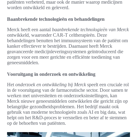
patiënten verbeterd, maar ook de manier waarop medicijnen
worden ontwikkeld en geleverd.
Baanbrekende technologieën en behandelingen
Merck heeft een aantal
baanbrekende technologieën van Merck
ontwikkeld, waaronder CAR-T celtherapieën. Deze
behandelingen benutten het immuunsysteem van de patiënt om
kanker effectiever te bestrijden. Daarnaast heeft Merck
geavanceerde medicijnleveringssystemen geïntroduceerd die
zorgen voor een meer gerichte en efficiënte toediening van
geneesmiddelen.
Vooruitgang in onderzoek en ontwikkeling
Het
onderzoek en ontwikkeling bij Merck
speelt een cruciale rol
in de vooruitgang van de farmaceutische sector. Door samen te
werken met universiteiten en onderzoeksinstellingen, kan
Merck nieuwe geneesmiddelen ontwikkelen die gericht zijn op
belangrijke gezondheidsproblemen. Het bedrijf maakt ook
gebruik van moderne technologieën zoals AI en big data, wat
helpt om het R&D-proces te versnellen en beter af te stemmen
op de behoeften van patiënten.