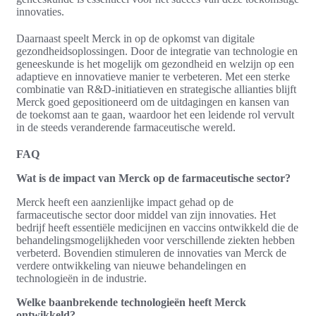
innovaties.
Daarnaast speelt Merck in op de opkomst van digitale
gezondheidsoplossingen. Door de integratie van technologie en
geneeskunde is het mogelijk om gezondheid en welzijn op een
adaptieve en innovatieve manier te verbeteren. Met een sterke
combinatie van R&D-initiatieven en strategische allianties blijft
Merck goed gepositioneerd om de uitdagingen en kansen van
de toekomst aan te gaan, waardoor het een leidende rol vervult
in de steeds veranderende farmaceutische wereld.
FAQ
Wat is de impact van Merck op de farmaceutische sector?
Merck heeft een aanzienlijke impact gehad op de
farmaceutische sector door middel van zijn innovaties. Het
bedrijf heeft essentiële medicijnen en vaccins ontwikkeld die de
behandelingsmogelijkheden voor verschillende ziekten hebben
verbeterd. Bovendien stimuleren de innovaties van Merck de
verdere ontwikkeling van nieuwe behandelingen en
technologieën in de industrie.
Welke baanbrekende technologieën heeft Merck
ontwikkeld?