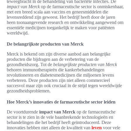
teweegbracht in de behandeling van bacteriële infecties. De
impact van Merck
op de farmaceutische sector is onmiskenbaar,
met een breed scala aan vaccins en geneesmiddelen die
levensreddend zijn geweest. Het bedrijf heeft door de jaren
heen toonaangevende research en ontwikkeling aangewend om
essentiële medicijnen toegankelijk te maken voor patiënten
wereldwijd.
De belangrijkste producten van Merck
Merck is bekend om zijn diverse aanbod aan belangrijke
producten die bijdragen aan de verbetering van de
gezondheidszorg. Tot de
belangrijkste producten van Merck
behoren immunotherapieën die kankerbehandelingen
revolutioneren en diabetesmedicijnen die miljoenen levens
verbeteren. Deze producten zijn niet alleen commercieel
succesvol maar zijn ook cruciaal in de strijd tegen wereldwijde
gezondheidsproblemen.
Hoe Merck’s innovaties de farmaceutische sector leiden
De voortdurende
impact van Merck
op de farmaceutische
sector is te zien in de vele baanbrekende technologieën en
behandelingen die het bedrijf heeft geïntroduceerd. Deze
innovaties hebben niet alleen de kwaliteit van
leven
voor vele