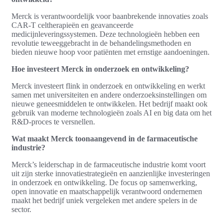
Merck is verantwoordelijk voor baanbrekende innovaties zoals
CAR-T celtherapieën en geavanceerde
medicijnleveringssystemen. Deze technologieën hebben een
revolutie teweeggebracht in de behandelingsmethoden en
bieden nieuwe hoop voor patiënten met ernstige aandoeningen.
Hoe investeert Merck in onderzoek en ontwikkeling?
Merck investeert flink in onderzoek en ontwikkeling en werkt
samen met universiteiten en andere onderzoeksinstellingen om
nieuwe geneesmiddelen te ontwikkelen. Het bedrijf maakt ook
gebruik van moderne technologieën zoals AI en big data om het
R&D-proces te versnellen.
Wat maakt Merck toonaangevend in de farmaceutische
industrie?
Merck’s leiderschap in de farmaceutische industrie komt voort
uit zijn sterke innovatiestrategieën en aanzienlijke investeringen
in onderzoek en ontwikkeling. De focus op samenwerking,
open innovatie en maatschappelijk verantwoord ondernemen
maakt het bedrijf uniek vergeleken met andere spelers in de
sector.