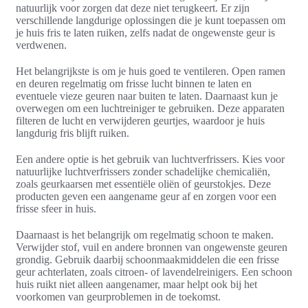
natuurlijk voor zorgen dat deze niet terugkeert. Er zijn
verschillende langdurige oplossingen die je kunt toepassen om
je huis fris te laten ruiken, zelfs nadat de ongewenste geur is
verdwenen.
Het belangrijkste is om je huis goed te ventileren. Open ramen
en deuren regelmatig om frisse lucht binnen te laten en
eventuele vieze geuren naar buiten te laten. Daarnaast kun je
overwegen om een luchtreiniger te gebruiken. Deze apparaten
filteren de lucht en verwijderen geurtjes, waardoor je huis
langdurig fris blijft ruiken.
Een andere optie is het gebruik van luchtverfrissers. Kies voor
natuurlijke luchtverfrissers zonder schadelijke chemicaliën,
zoals geurkaarsen met essentiële oliën of geurstokjes. Deze
producten geven een aangename geur af en zorgen voor een
frisse sfeer in huis.
Daarnaast is het belangrijk om regelmatig schoon te maken.
Verwijder stof, vuil en andere bronnen van ongewenste geuren
grondig. Gebruik daarbij schoonmaakmiddelen die een frisse
geur achterlaten, zoals citroen- of lavendelreinigers. Een schoon
huis ruikt niet alleen aangenamer, maar helpt ook bij het
voorkomen van geurproblemen in de toekomst.