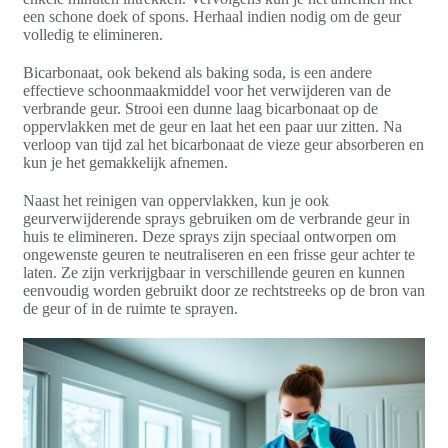
een schone doek of spons. Herhaal indien nodig om de geur
volledig te elimineren.
Bicarbonaat, ook bekend als baking soda, is een andere
effectieve schoonmaakmiddel voor het verwijderen van de
verbrande geur. Strooi een dunne laag bicarbonaat op de
oppervlakken met de geur en laat het een paar uur zitten. Na
verloop van tijd zal het bicarbonaat de vieze geur absorberen en
kun je het gemakkelijk afnemen.
Naast het reinigen van oppervlakken, kun je ook
geurverwijderende sprays gebruiken om de verbrande geur in
huis te elimineren. Deze sprays zijn speciaal ontworpen om
ongewenste geuren te neutraliseren en een frisse geur achter te
laten. Ze zijn verkrijgbaar in verschillende geuren en kunnen
eenvoudig worden gebruikt door ze rechtstreeks op de bron van
de geur of in de ruimte te sprayen.