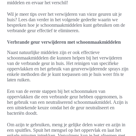
middelen en ervaar het verschil!
Wil je meer tips over het verwijderen van vieze geuren uit je
huis? Lees dan verder in het volgende gedeelte waarin we
bespreken hoe je schoonmaakmiddelen kunt gebruiken om de
verbrande geur effectief te elimineren.
Verbrande geur verwijderen met schoonmaakmiddelen
Naast natuurlijke middelen zijn er ook effectieve
schoonmaakmiddelen die kunnen helpen bij het verwijderen
van de verbrande geur in huis. Het reinigen van specifieke
oppervlakken en het gebruik van geurverwijderende sprays zijn
enkele methoden die je kunt toepassen om je huis weer fris te
laten ruiken.
Een van de eerste stappen bij het schoonmaken van
oppervlakken die een verbrande geur hebben opgenomen, is
het gebruik van een neutraliserend schoonmaakmiddel. Azijn is
een uitstekende keuze omdat het de geur neutraliseert en
bacteriën doodt.
Om azijn te gebruiken, meng je gelijke delen water en azijn in
een spuitfles. Spuit het mengsel op het oppervlak en laat het
enkele minuten intrekken. Vervolgens kun je het afnemen met