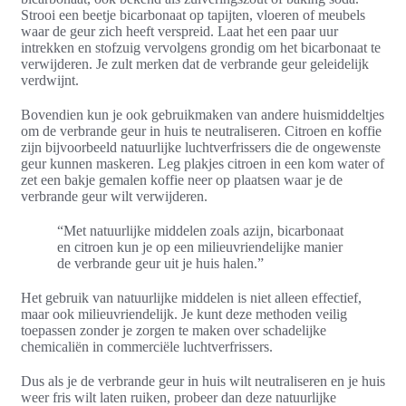
Strooi een beetje bicarbonaat op tapijten, vloeren of meubels
waar de geur zich heeft verspreid. Laat het een paar uur
intrekken en stofzuig vervolgens grondig om het bicarbonaat te
verwijderen. Je zult merken dat de verbrande geur geleidelijk
verdwijnt.
Bovendien kun je ook gebruikmaken van andere huismiddeltjes
om de verbrande geur in huis te neutraliseren. Citroen en koffie
zijn bijvoorbeeld natuurlijke luchtverfrissers die de ongewenste
geur kunnen maskeren. Leg plakjes citroen in een kom water of
zet een bakje gemalen koffie neer op plaatsen waar je de
verbrande geur wilt verwijderen.
“Met natuurlijke middelen zoals azijn, bicarbonaat
en citroen kun je op een milieuvriendelijke manier
de verbrande geur uit je huis halen.”
Het gebruik van natuurlijke middelen is niet alleen effectief,
maar ook milieuvriendelijk. Je kunt deze methoden veilig
toepassen zonder je zorgen te maken over schadelijke
chemicaliën in commerciële luchtverfrissers.
Dus als je de verbrande geur in huis wilt neutraliseren en je huis
weer fris wilt laten ruiken, probeer dan deze natuurlijke