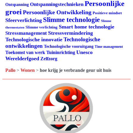
Persoonlijke
Ontspanningstechnieken
Ontspanning
groei
Persoonlijke Ontwikkeling
Positieve mindset
Slimme technologie
Sfeerverlichting
Slimme
Smart home technologie
Slimme verlichting
thermostaten
Stressvermindering
Stressmanagement
Technologische
Technologische innovatie
ontwikkelingen
Technologische vooruitgang
Time management
Unesco
Tuininrichting
Toekomst van werk
Werelderfgoed
Zelfzorg
Pallo
>
Wonen
>
hoe krijg je verbrande geur uit huis