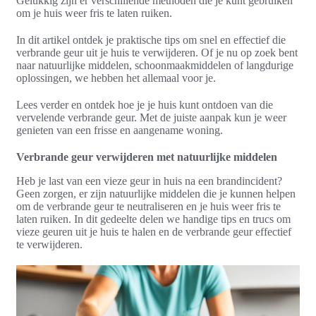
Gelukkig zijn er verschillende methoden die je kunt gebruiken
om je huis weer fris te laten ruiken.
In dit artikel ontdek je praktische tips om snel en effectief die
verbrande geur uit je huis te verwijderen. Of je nu op zoek bent
naar natuurlijke middelen, schoonmaakmiddelen of langdurige
oplossingen, we hebben het allemaal voor je.
Lees verder en ontdek hoe je je huis kunt ontdoen van die
vervelende verbrande geur. Met de juiste aanpak kun je weer
genieten van een frisse en aangename woning.
Verbrande geur verwijderen met natuurlijke middelen
Heb je last van een vieze geur in huis na een brandincident?
Geen zorgen, er zijn natuurlijke middelen die je kunnen helpen
om de verbrande geur te neutraliseren en je huis weer fris te
laten ruiken. In dit gedeelte delen we handige tips en trucs om
vieze geuren uit je huis te halen en de verbrande geur effectief
te verwijderen.