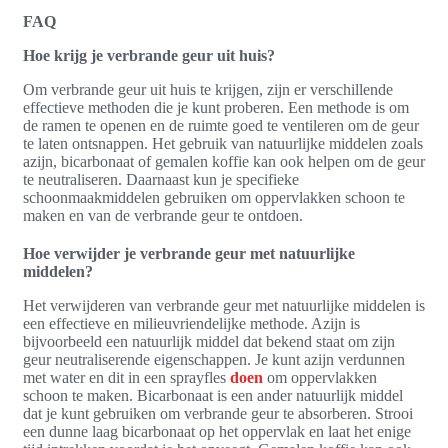
FAQ
Hoe krijg je verbrande geur uit huis?
Om verbrande geur uit huis te krijgen, zijn er verschillende
effectieve methoden die je kunt proberen. Een methode is om
de ramen te openen en de ruimte goed te ventileren om de geur
te laten ontsnappen. Het gebruik van natuurlijke middelen zoals
azijn, bicarbonaat of gemalen koffie kan ook helpen om de geur
te neutraliseren. Daarnaast kun je specifieke
schoonmaakmiddelen gebruiken om oppervlakken schoon te
maken en van de verbrande geur te ontdoen.
Hoe verwijder je verbrande geur met natuurlijke
middelen?
Het verwijderen van verbrande geur met natuurlijke middelen is
een effectieve en milieuvriendelijke methode. Azijn is
bijvoorbeeld een natuurlijk middel dat bekend staat om zijn
geur neutraliserende eigenschappen. Je kunt azijn verdunnen
met water en dit in een sprayfles
doen
om oppervlakken
schoon te maken. Bicarbonaat is een ander natuurlijk middel
dat je kunt gebruiken om verbrande geur te absorberen. Strooi
een dunne laag bicarbonaat op het oppervlak en laat het enige