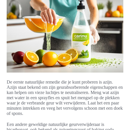
De eerste natuurlijke remedie die je kunt proberen is azijn.
Azijn staat bekend om zijn geurabsorberende eigenschappen en
kan helpen om vieze luchtjes te neutraliseren. Meng wat azijn
met water in een sprayfles en spuit het mengsel op de plekken
waar je de verbrande geur wilt verwijderen. Laat het een paar
minuten intrekken en veeg het vervolgens schoon met een doek
of spons.
Een andere geweldige natuurlijke geurverwijderaar is
bicarbonaat, ook bekend als zuiveringszout of baking soda.