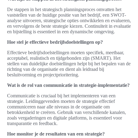
De stappen in het strategisch planningsproces omvatten het
vaststellen van de huidige positie van het bedrijf, een SWOT-
analyse uitvoeren, strategische opties ontwikkelen en evalueren,
en vervolgens de beste strategie kiezen. Continuïteit in evaluatie
en bijstelling is essentieel in een dynamische omgeving.
Hoe stel je effectieve bedrijfsdoelstellingen op?
Effectieve bedrijfsdoelstellingen moeten specifiek, meetbaar,
acceptabel, realistisch en tijdgebonden zijn (SMART). Het
stellen van duidelijke doelstellingen helpt bij het bepalen van de
richting van de organisatie en dient als leidraad bij
besluitvorming en projectprioritering.
Wat is de rol van communicatie in strategie-implementatie?
Communicatie is cruciaal bij het implementeren van een
strategie. Leidinggevenden moeten de strategie effectief
communiceren naar alle niveaus in de organisatie om
betrokkenheid te creëren. Gebruik van verschillende kanalen,
zoals vergaderingen en digitale platforms, is essentieel voor
transparantie en feedback.
Hoe monitor je de resultaten van een strategie?