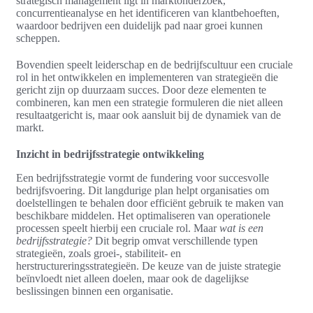
strategisch management ligt in marktonderzoek,
concurrentieanalyse en het identificeren van klantbehoeften,
waardoor bedrijven een duidelijk pad naar groei kunnen
scheppen.
Bovendien speelt leiderschap en de bedrijfscultuur een cruciale
rol in het ontwikkelen en implementeren van strategieën die
gericht zijn op duurzaam succes. Door deze elementen te
combineren, kan men een strategie formuleren die niet alleen
resultaatgericht is, maar ook aansluit bij de dynamiek van de
markt.
Inzicht in bedrijfsstrategie ontwikkeling
Een bedrijfsstrategie vormt de fundering voor succesvolle
bedrijfsvoering. Dit langdurige plan helpt organisaties om
doelstellingen te behalen door efficiënt gebruik te maken van
beschikbare middelen. Het optimaliseren van operationele
processen speelt hierbij een cruciale rol. Maar
wat is een
bedrijfsstrategie?
Dit begrip omvat verschillende typen
strategieën, zoals groei-, stabiliteit- en
herstructureringsstrategieën. De keuze van de juiste strategie
beïnvloedt niet alleen doelen, maar ook de dagelijkse
beslissingen binnen een organisatie.