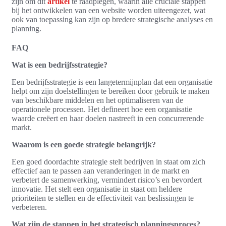
zijn om dit
artikel
te raadplegen, waarin alle cruciale stappen
bij het ontwikkelen van een website worden uiteengezet, wat
ook van toepassing kan zijn op bredere strategische analyses en
planning.
FAQ
Wat is een bedrijfsstrategie?
Een bedrijfsstrategie is een langetermijnplan dat een organisatie
helpt om zijn doelstellingen te bereiken door gebruik te maken
van beschikbare middelen en het optimaliseren van de
operationele processen. Het defineert hoe een organisatie
waarde creëert en haar doelen nastreeft in een concurrerende
markt.
Waarom is een goede strategie belangrijk?
Een goed doordachte strategie stelt bedrijven in staat om zich
effectief aan te passen aan veranderingen in de markt en
verbetert de samenwerking, vermindert risico’s en bevordert
innovatie. Het stelt een organisatie in staat om heldere
prioriteiten te stellen en de effectiviteit van beslissingen te
verbeteren.
Wat zijn de stappen in het strategisch planningsproces?