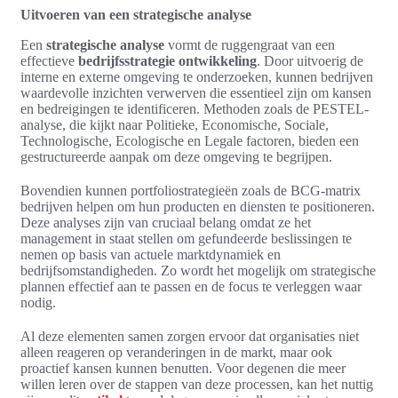
Uitvoeren van een strategische analyse
Een
strategische analyse
vormt de ruggengraat van een
effectieve
bedrijfsstrategie ontwikkeling
. Door uitvoerig de
interne en externe omgeving te onderzoeken, kunnen bedrijven
waardevolle inzichten verwerven die essentieel zijn om kansen
en bedreigingen te identificeren. Methoden zoals de PESTEL-
analyse, die kijkt naar Politieke, Economische, Sociale,
Technologische, Ecologische en Legale factoren, bieden een
gestructureerde aanpak om deze omgeving te begrijpen.
Bovendien kunnen portfoliostrategieën zoals de BCG-matrix
bedrijven helpen om hun producten en diensten te positioneren.
Deze analyses zijn van cruciaal belang omdat ze het
management in staat stellen om gefundeerde beslissingen te
nemen op basis van actuele marktdynamiek en
bedrijfsomstandigheden. Zo wordt het mogelijk om strategische
plannen effectief aan te passen en de focus te verleggen waar
nodig.
Al deze elementen samen zorgen ervoor dat organisaties niet
alleen reageren op veranderingen in de markt, maar ook
proactief kansen kunnen benutten. Voor degenen die meer
willen leren over de stappen van deze processen, kan het nuttig