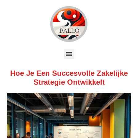
Hoe Je Een Succesvolle Zakelijke
Strategie Ontwikkelt