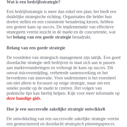
Wat is een bedrijfsstrategie?
Een bedrijfsstrategie is meer dan enkel een plan; het biedt een
duidelijke strategische richting. Organisaties die helder hun
doelen stellen en een consistente benadering kiezen, hebben
een grotere kans op succes. De implementatie van effectieve
strategieën vereist inzicht in de markt en de concurrentie, wat
het
belang van een goede strategie
benadrukt.
Belang van een goede strategie
De voordelen van strategisch management zijn talrijk. Een goed
doordachte strategie stelt bedrijven in staat zich aan te passen
aan marktveranderingen en verhoogt de kans op succes. Dit
omvat risicovermijding, verbeterde samenwerking en het
bevorderen van innovatie. Voor ondernemers is het essentieel
om niet alleen te focussen op enige strategie, maar om een
unieke positie op de markt te creëren. Het volgen van
praktische tips kan hierbij helpen. Kijk voor meer informatie op
deze handige gids
.
Hoe je een succesvolle zakelijke strategie ontwikkelt
De ontwikkeling van een succesvolle zakelijke strategie vereist
een gestructureerd en doordacht
strategisch planningsproces
.