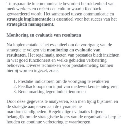
Transparantie in communicatie bevordert betrokkenheid van
medewerkers en creëert een cultuur waarin feedback
gewaardeerd wordt. Het samenspel tussen communicatie en
strategie implementatie
is essentieel voor het succes van het
strategisch management.
Monitoring en evaluatie van resultaten
Na implementatie is het essentieel om de voortgang van de
strategie te volgen via
monitoring en evaluatie van
resultaten
. Het regelmatig meten van prestaties biedt inzichten
in wat goed functioneert en welke gebieden verbetering
behoeven. Diverse technieken voor prestatiemeting kunnen
hierbij worden ingezet, zoals:
Prestatie-indicatoren om de voortgang te evalueren
Feedbackloops om input van medewerkers te integreren
Benchmarking tegen industrienormen
Door deze gegevens te analyseren, kan men tijdig bijsturen en
de strategie aanpassen aan de dynamische
marktomstandigheden. Regelmatige evaluaties blijven
belangrijk om de strategische koers van de organisatie scherp te
houden en continue verbetering te waarborgen.