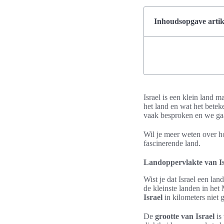
Inhoudsopgave artik
Israel is een klein land 
het land en wat het bete
vaak besproken en we gaa
Wil je meer weten over ho
fascinerende land.
Landoppervlakte van Is
Wist je dat Israel een la
de kleinste landen in he
Israel
in kilometers niet 
De
grootte van Israel
is 