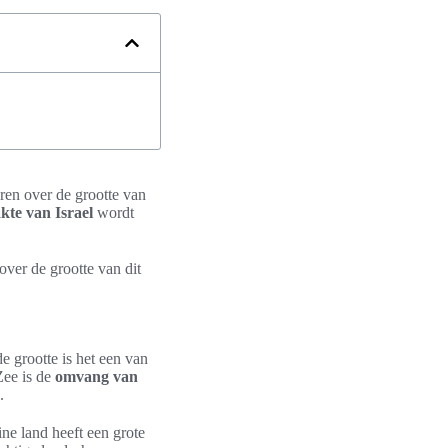
eren over de grootte van
kte van Israel
wordt
over de grootte van dit
e grootte is het een van
Zee is de
omvang van
.
ne land heeft een grote