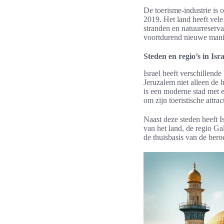
De toerisme-industrie is 
2019. Het land heeft vele 
stranden en natuurreserva
voortdurend nieuwe manie
Steden en regio’s in Isra
Israel heeft verschillend
Jeruzalem niet alleen de 
is een moderne stad met 
om zijn toeristische attr
Naast deze steden heeft I
van het land, de regio Ga
de thuisbasis van de ber