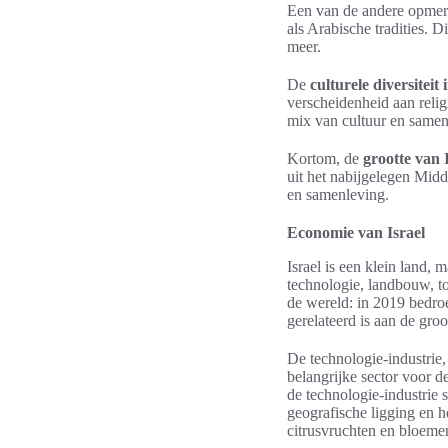
Een van de andere opmerke
als Arabische tradities. 
meer.
De
culturele diversiteit 
verscheidenheid aan relig
mix van cultuur en samenl
Kortom, de
grootte van 
uit het nabijgelegen Mid
en samenleving.
Economie van Israel
Israel is een klein land,
technologie, landbouw, to
de wereld: in 2019 bedro
gerelateerd is aan de groo
De technologie-industrie,
belangrijke sector voor d
de technologie-industrie 
geografische ligging en h
citrusvruchten en bloeme