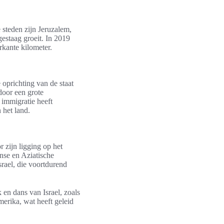
 steden zijn Jeruzalem,
gestaag groeit. In 2019
kante kilometer.
 oprichting van de staat
door een grote
 immigratie heeft
 het land.
r zijn ligging op het
anse en Aziatische
srael, die voortdurend
 en dans van Israel, zoals
erika, wat heeft geleid