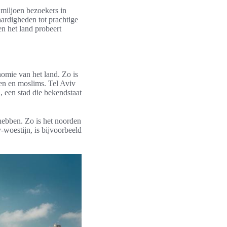
 miljoen bezoekers in
waardigheden tot prachtige
en het land probeert
nomie van het land. Zo is
nen en moslims. Tel Aviv
 een stad die bekendstaat
 hebben. Zo is het noorden
-woestijn, is bijvoorbeeld