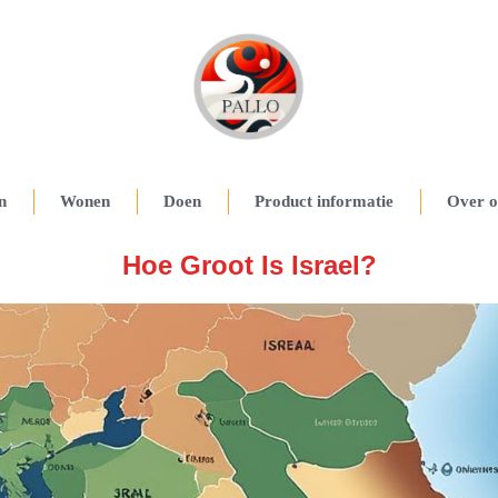
n
Wonen
Doen
Product informatie
Over o
Hoe Groot Is Israel?