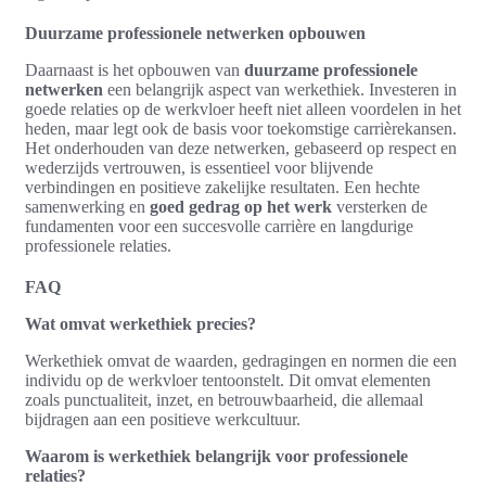
Duurzame professionele netwerken opbouwen
Daarnaast is het opbouwen van
duurzame professionele
netwerken
een belangrijk aspect van werkethiek. Investeren in
goede relaties op de werkvloer heeft niet alleen voordelen in het
heden, maar legt ook de basis voor toekomstige carrièrekansen.
Het onderhouden van deze netwerken, gebaseerd op respect en
wederzijds vertrouwen, is essentieel voor blijvende
verbindingen en positieve zakelijke resultaten. Een hechte
samenwerking en
goed gedrag op het werk
versterken de
fundamenten voor een succesvolle carrière en langdurige
professionele relaties.
FAQ
Wat omvat werkethiek precies?
Werkethiek omvat de waarden, gedragingen en normen die een
individu op de werkvloer tentoonstelt. Dit omvat elementen
zoals punctualiteit, inzet, en betrouwbaarheid, die allemaal
bijdragen aan een positieve werkcultuur.
Waarom is werkethiek belangrijk voor professionele
relaties?