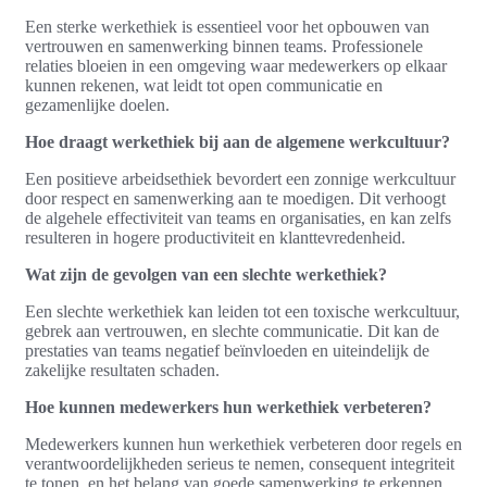
Een sterke werkethiek is essentieel voor het opbouwen van
vertrouwen en samenwerking binnen teams. Professionele
relaties bloeien in een omgeving waar medewerkers op elkaar
kunnen rekenen, wat leidt tot open communicatie en
gezamenlijke doelen.
Hoe draagt werkethiek bij aan de algemene werkcultuur?
Een positieve arbeidsethiek bevordert een zonnige werkcultuur
door respect en samenwerking aan te moedigen. Dit verhoogt
de algehele effectiviteit van teams en organisaties, en kan zelfs
resulteren in hogere productiviteit en klanttevredenheid.
Wat zijn de gevolgen van een slechte werkethiek?
Een slechte werkethiek kan leiden tot een toxische werkcultuur,
gebrek aan vertrouwen, en slechte communicatie. Dit kan de
prestaties van teams negatief beïnvloeden en uiteindelijk de
zakelijke resultaten schaden.
Hoe kunnen medewerkers hun werkethiek verbeteren?
Medewerkers kunnen hun werkethiek verbeteren door regels en
verantwoordelijkheden serieus te nemen, consequent integriteit
te tonen, en het belang van goede samenwerking te erkennen.