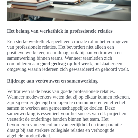
Het belang van werkethiek in professionele relaties
Een sterke werkethiek speelt een cruciale rol in het vormgeven
van professionele relaties. Het bevordert niet alleen een
positieve werksfeer, maar draagt ook bij aan vertrouwen en
samenwerking binnen teams. Wanneer teamleden zich
committeren aan
goed gedrag op het werk
, ontstaat er een
omgeving waarin iedereen zich gewaardeerd en gehoord voelt.
Bijdrage aan vertrouwen en samenwerking
Vertrouwen is de basis van goede professionele relaties.
Wanneer medewerkers weten dat zij op elkaar kunnen rekenen,
zijn zij eerder geneigd om open te communiceren en effectief
samen te werken aan gemeenschappelijke doelen. Deze
samenwerking is essentieel voor het succes van elk project en
versterkt de onderlinge banden binnen het team. Het
bevorderen van een cultuur van eerlijkheid en transparantie
draagt bij aan sterkere collegiale relaties en verhoogt de
algehele productiviteit.