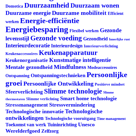
Duurzaamheid
Duurzaam wonen
Domotica
Duurzame mobiliteit
Duurzame energie
Efficient
Energie-efficiëntie
werken
Energiebesparing
Gezonde
Flexibel werken
Gezonde voeding
levensstijl
Gezondheid
Innerlijke rust
Interieurdecoratie
Interieurdesign
Interieurverlichting
Keukenapparatuur
Keukenaccessoires
Kunstmatige intelligentie
Keukenorganisatie
Mindfulness
Mentale gezondheid
Modeaccessoires
Persoonlijke
Ontspanningstechnieken
Ontspanning
groei
Persoonlijke Ontwikkeling
Positieve mindset
Slimme technologie
Sfeerverlichting
Slimme
Smart home technologie
Slimme verlichting
thermostaten
Stressvermindering
Stressmanagement
Technologische
Technologische innovatie
ontwikkelingen
Technologische vooruitgang
Time management
Unesco
Tuininrichting
Toekomst van werk
Werelderfgoed
Zelfzorg