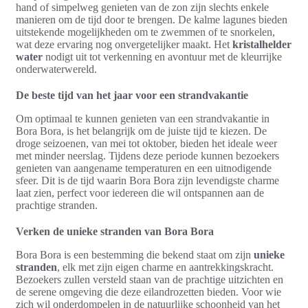
hand of simpelweg genieten van de zon zijn slechts enkele
manieren om de tijd door te brengen. De kalme lagunes bieden
uitstekende mogelijkheden om te zwemmen of te snorkelen,
wat deze ervaring nog onvergetelijker maakt. Het
kristalhelder
water
nodigt uit tot verkenning en avontuur met de kleurrijke
onderwaterwereld.
De beste tijd van het jaar voor een strandvakantie
Om optimaal te kunnen genieten van een strandvakantie in
Bora Bora, is het belangrijk om de juiste tijd te kiezen. De
droge seizoenen, van mei tot oktober, bieden het ideale weer
met minder neerslag. Tijdens deze periode kunnen bezoekers
genieten van aangename temperaturen en een uitnodigende
sfeer. Dit is de tijd waarin Bora Bora zijn levendigste charme
laat zien, perfect voor iedereen die wil ontspannen aan de
prachtige stranden.
Verken de unieke stranden van Bora Bora
Bora Bora is een bestemming die bekend staat om zijn
unieke
stranden
, elk met zijn eigen charme en aantrekkingskracht.
Bezoekers zullen versteld staan van de prachtige uitzichten en
de serene omgeving die deze eilandrozetten bieden. Voor wie
zich wil onderdompelen in de natuurlijke schoonheid van het