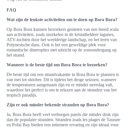
FAQ
Wat zijn de leukste activiteiten om te doen op Bora Bora?
Op Bora Bora kunnen bezoekers genieten van een breed scala
aan activiteiten, zoals snorkelen in de kristalheldere lagunes,
ATV-tochten door het weelderige landschap, en het leren van
Polynesische dans. Ook is het een geweldige plek voor
romantische dineropties met uitzicht op de zonsondergang op
het strand.
Wanneer is de beste tijd om Bora Bora te bezoeken?
De beste tijd om een strandvakantie in Bora Bora te plannen is
van mei tot oktober. Dit is tijdens het droge seizoen, wanneer
de temperaturen aangenaam zijn en er minder neerslag valt,
waardoor het perfect is om te relaxen aan de stranden van het
tropisch paradijs.
Zijn er ook minder bekende stranden op Bora Bora?
Ja, Bora Bora heeft veel verborgen parels die minder druk zijn
dan de populaire stranden. Stranden zoals les plages de Taurare
en Pofai Bay bieden een intiemere ervaring en zijn ideaal voor