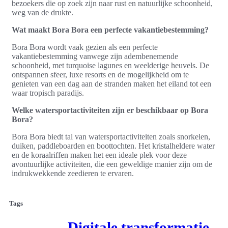
bezoekers die op zoek zijn naar rust en natuurlijke schoonheid,
weg van de drukte.
Wat maakt Bora Bora een perfecte vakantiebestemming?
Bora Bora wordt vaak gezien als een perfecte
vakantiebestemming vanwege zijn adembenemende
schoonheid, met turquoise lagunes en weelderige heuvels. De
ontspannen sfeer, luxe resorts en de mogelijkheid om te
genieten van een dag aan de stranden maken het eiland tot een
waar tropisch paradijs.
Welke watersportactiviteiten zijn er beschikbaar op Bora
Bora?
Bora Bora biedt tal van watersportactiviteiten zoals snorkelen,
duiken, paddleboarden en boottochten. Het kristalheldere water
en de koraalriffen maken het een ideale plek voor deze
avontuurlijke activiteiten, die een geweldige manier zijn om de
indrukwekkende zeedieren te ervaren.
Tags
Digitale transformatie