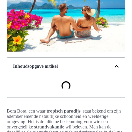
Inhoudsopgave artikel
Bora Bora, een waar
tropisch paradijs
, staat bekend om zijn
adembenemende natuurlijke schoonheid en weelderige
omgeving. Het is de ultieme bestemming voor wie een
onvergetelijke
strandvakantie
wil beleven. Men kan de