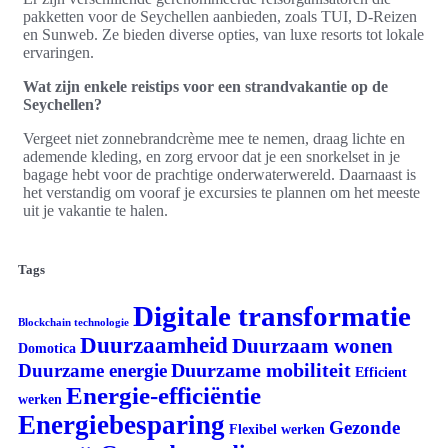
pakketten voor de Seychellen aanbieden, zoals TUI, D-Reizen
en Sunweb. Ze bieden diverse opties, van luxe resorts tot lokale
ervaringen.
Wat zijn enkele reistips voor een strandvakantie op de
Seychellen?
Vergeet niet zonnebrandcrème mee te nemen, draag lichte en
ademende kleding, en zorg ervoor dat je een snorkelset in je
bagage hebt voor de prachtige onderwaterwereld. Daarnaast is
het verstandig om vooraf je excursies te plannen om het meeste
uit je vakantie te halen.
Tags
Digitale transformatie
Blockchain technologie
Duurzaamheid
Duurzaam wonen
Domotica
Duurzame mobiliteit
Duurzame energie
Efficient
Energie-efficiëntie
werken
Energiebesparing
Gezonde
Flexibel werken