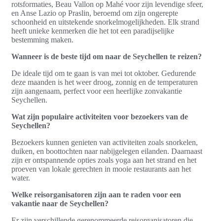
rotsformaties, Beau Vallon op Mahé voor zijn levendige sfeer,
en Anse Lazio op Praslin, beroemd om zijn ongerepte
schoonheid en uitstekende snorkelmogelijkheden. Elk strand
heeft unieke kenmerken die het tot een paradijselijke
bestemming maken.
Wanneer is de beste tijd om naar de Seychellen te reizen?
De ideale tijd om te gaan is van mei tot oktober. Gedurende
deze maanden is het weer droog, zonnig en de temperaturen
zijn aangenaam, perfect voor een heerlijke zonvakantie
Seychellen.
Wat zijn populaire activiteiten voor bezoekers van de
Seychellen?
Bezoekers kunnen genieten van activiteiten zoals snorkelen,
duiken, en boottochten naar nabijgelegen eilanden. Daarnaast
zijn er ontspannende opties zoals yoga aan het strand en het
proeven van lokale gerechten in mooie restaurants aan het
water.
Welke reisorganisatoren zijn aan te raden voor een
vakantie naar de Seychellen?
Er zijn verschillende gerenommeerde reisorganisatoren die