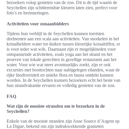
bezoekers volop genieten van de zon. Dit is de tijd waarin de
Seychellen zijn schitterendste kleuren laten zien, perfect voor
foto’s en herinneringen.
Activiteiten voor zonaanbidders
Tijdens hun verblijf in de Seychellen kunnen toeristen
deelnemen aan een scala aan activiteiten. Van snorkelen in het
kristalheldere water tot duiken tussen kleurrijke koraalriffen, er
is voor ieder wat wils. Daarnaast zijn er mogelijkheden voor
ontspannende activiteiten, zoals yoga aan het strand en het
proeven van lokale gerechten in gezellige restaurants aan het
water. Voor wie wat meer avontuurlijks zoekt, zijn er ook
excursies met boottochten naar nabijgelegen eilanden, waar de
rijke biodiversiteit en unieke flora en fauna ontdekt kunnen
worden. In de Seychellen kunnen bezoekers echt het beste van
hun strandvakantie ervaren en volledig genieten van de zon.
FAQ
Wat zijn de mooiste stranden om te bezoeken in de
Seychellen?
Enkele van de mooiste stranden zijn Anse Source d’Argent op
La Digue, bekend om zijn indrukwekkende granieten