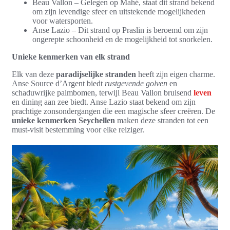
Beau Vallon – Gelegen op Mahé, staat dit strand bekend
om zijn levendige sfeer en uitstekende mogelijkheden
voor watersporten.
Anse Lazio – Dit strand op Praslin is beroemd om zijn
ongerepte schoonheid en de mogelijkheid tot snorkelen.
Unieke kenmerken van elk strand
Elk van deze
paradijselijke stranden
heeft zijn eigen charme.
Anse Source d’Argent biedt
rustgevende golven
en
schaduwrijke palmbomen, terwijl Beau Vallon bruisend
leven
en dining aan zee biedt. Anse Lazio staat bekend om zijn
prachtige zonsondergangen die een magische sfeer creëren. De
unieke kenmerken Seychellen
maken deze stranden tot een
must-visit bestemming voor elke reiziger.